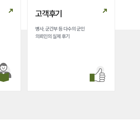
세미나
고객후기
대륜법률상담예약
병사, 군간부 등 다수의 군인 

의뢰인의 실제 후기
대륜법률상담예약