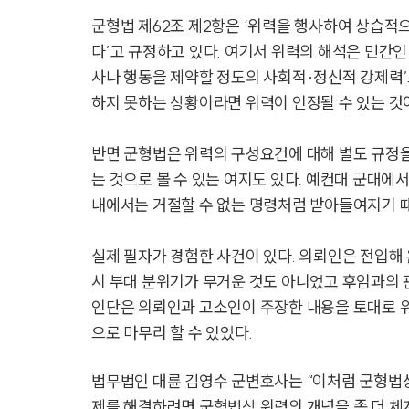
군형법 제62조 제2항은 ‘위력을 행사하여 상습적
다’고 규정하고 있다. 여기서 위력의 해석은 민간
사나 행동을 제약할 정도의 사회적·정신적 강제력’
하지 못하는 상황이라면 위력이 인정될 수 있는 것
반면 군형법은 위력의 구성요건에 대해 별도 규정
는 것으로 볼 수 있는 여지도 있다. 예컨대 군대에
내에서는 거절할 수 없는 명령처럼 받아들여지기 때
실제 필자가 경험한 사건이 있다. 의뢰인은 전입해 
시 부대 분위기가 무거운 것도 아니었고 후임과의 
인단은 의뢰인과 고소인이 주장한 내용을 토대로 위
으로 마무리 할 수 있었다.
법무법인 대륜 김영수 군변호사는 “이처럼 군형법상
제를 해결하려면 군형법상 위력의 개념을 좀 더 체