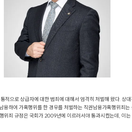
통적으로 상급자에 대한 범죄에 대해서 엄격히 처벌해 왔다. 상대
을 남용하여 가혹행위를 한 경우를 처벌하는 직권남용가혹행위죄는 
죄 규정은 국회가 2009년에 이르러서야 통과시켰는데, 이는 19