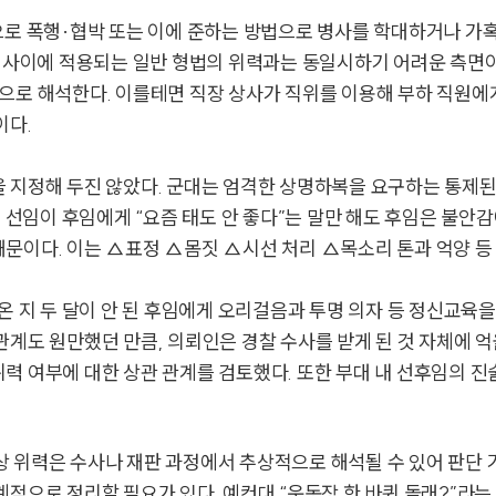
으로 폭행·협박 또는 이에 준하는 방법으로 병사를 학대하거나 가혹
인 사이에 적용되는 일반 형법의 위력과는 동일시하기 어려운 측면이
으로 해석한다. 이를테면 직장 상사가 직위를 이용해 부하 직원에
이다.
을 지정해 두진 않았다. 군대는 엄격한 상명하복을 요구하는 통제
서 선임이 후임에게 “요즘 태도 안 좋다”는 말만 해도 후임은 불안감
문이다. 이는 △표정 △몸짓 △시선 처리 △목소리 톤과 억양 등
온 지 두 달이 안 된 후임에게 오리걸음과 투명 의자 등 정신교육을 
관계도 원만했던 만큼, 의뢰인은 경찰 수사를 받게 된 것 자체에 
력 여부에 대한 상관 관계를 검토했다. 또한 부대 내 선후임의 
 위력은 수사나 재판 과정에서 추상적으로 해석될 수 있어 판단 
계적으로 정리할 필요가 있다. 예컨대 “운동장 한 바퀴 돌래?”라