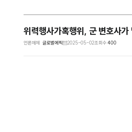
위력행사가혹행위, 군 변호사가 
언론매체
글로벌에픽
2025-05-02
조회수
400