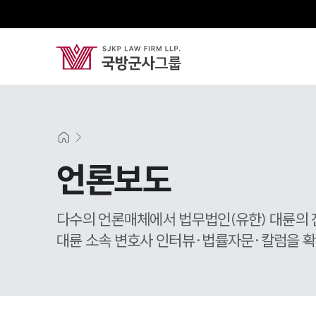
언론보도
다수의 언론매체에서 법무법인(유한) 대륜의 
대륜 소속 변호사 인터뷰·법률자문·칼럼을 확