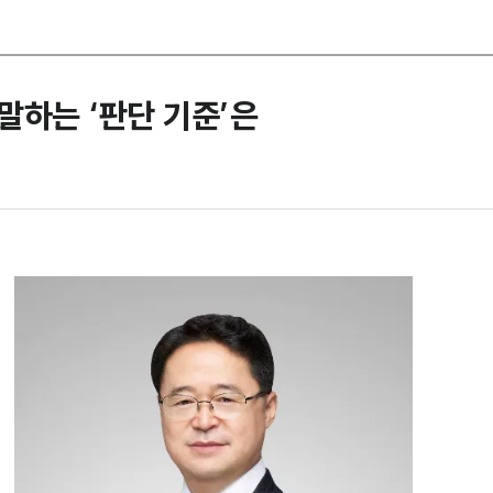
말하는 ‘판단 기준’은