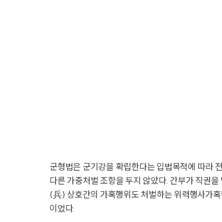
군형법은 군기강을 확립한다는 입법목적에 따라 전
다른 가중처벌 조항을 두지 않았다. 간부가 직권
(兵) 상호간의 가혹행위도 처벌하는 위력행사가혹행위
이었다.