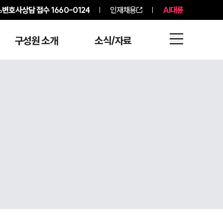
변호사상담 접수
1660-0124
인재채용
AI대륜
구성원 소개
소식/자료