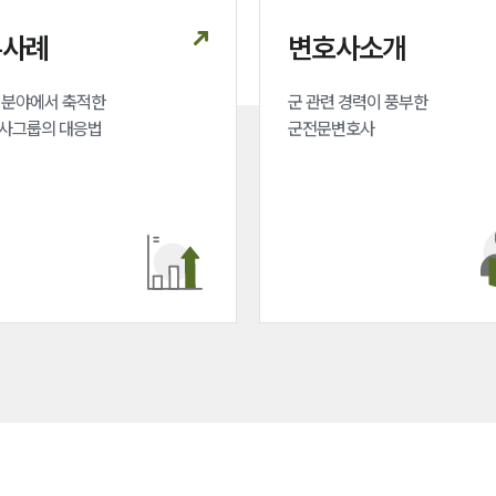
무사례
변호사소개
분야에서 축적한 

군 관련 경력이 풍부한 

사그룹의 대응법
군전문변호사