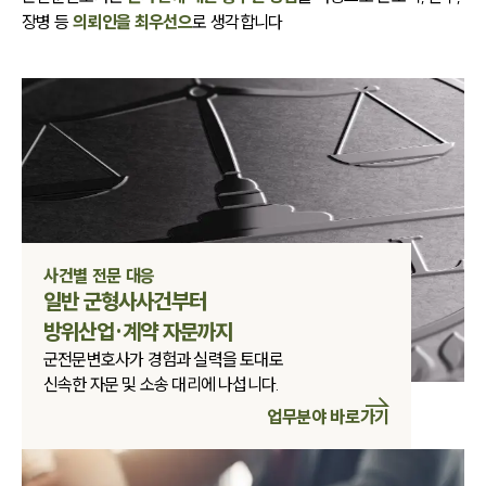
장병 등
의뢰인을 최우선으
로 생각합니다
사건별 전문 대응
일반 군형사사건부터

방위산업·계약 자문까지
군전문변호사가 경험과 실력을 토대로
신속한 자문 및 소송 대리에 나섭니다.
업무분야 바로가기