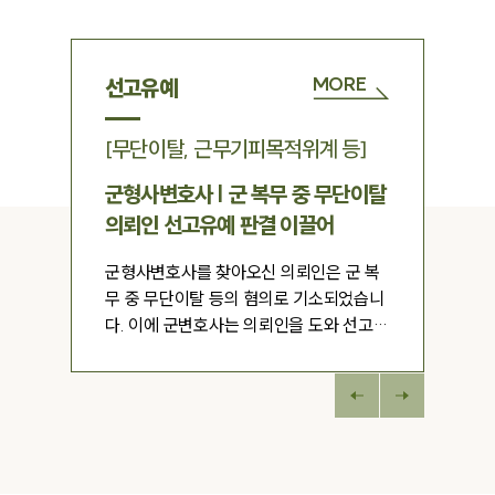
세미나
대륜법률상담예약
MORE
선고유예
대륜법률상담예약
[
무단이탈, 근무기피목적위계 등
]
군형사변호사 | 군 복무 중 무단이탈
의뢰인 선고유예 판결 이끌어
군형사변호사를 찾아오신 의뢰인은 군 복
무 중 무단이탈 등의 혐의로 기소되었습니
다. 이에 군변호사는 의뢰인을 도와 선고유
예 판결을 이끌어냈습니다.