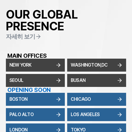
OUR GLOBAL
PRESENCE
자세히 보기
MAIN OFFICES
NEW YORK
WASHINGTON,DC
SEOUL
BUSAN
OPENING SOON
BOSTON
CHICAGO
PALO ALTO
LOS ANGELES
LONDON
TOKYO