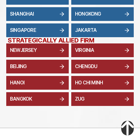
SHANGHAI
HONGKONG
SINGAPORE
JAKARTA
STRATEGICALLY ALLIED FIRM
NEWJERSEY
VIRGINIA
BEIJING
CHENGDU
HANOI
HO CHI MINH
BANGKOK
ZUG