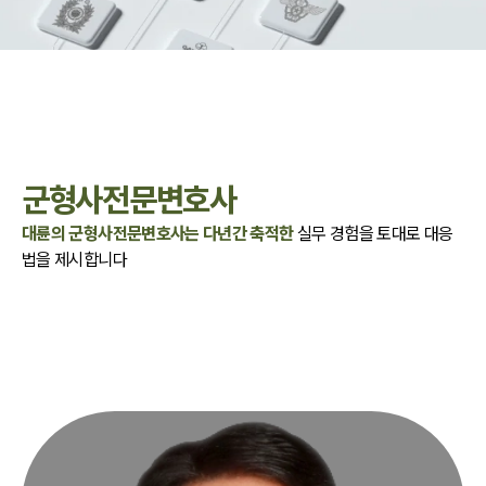
군형사전문변호사
대륜의 군형사전문변호사는 다년간 축적한
실무 경험을 토대로 대응
법을 제시합니다