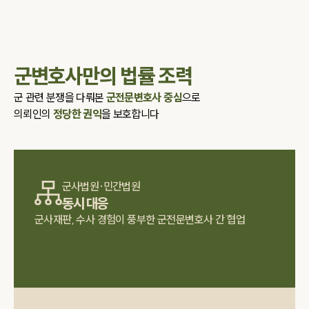
군변호사만의 법률 조력
군 관련 분쟁을 다뤄본
군전문변호사 중심
으로
의뢰인의
정당한 권익
을 보호합니다
군사법원·민간법원
동시 대응
군사재판, 수사 경험이 풍부한 군전문변호사 간 협업