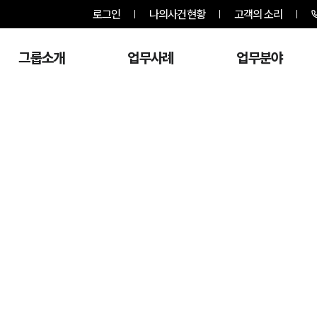
로그인
나의사건현황
고객의 소리
그룹소개
업무사례
업무분야