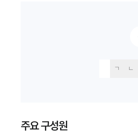
ㄱ
ㄴ
주요 구성원