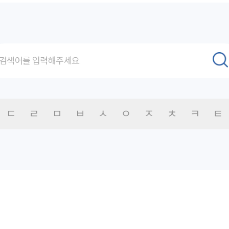
ㄷ
ㄹ
ㅁ
ㅂ
ㅅ
ㅇ
ㅈ
ㅊ
ㅋ
ㅌ