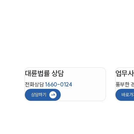
대륜법률 상담
업무사
전화상담
1660-0124
풍부한 
상담하기
바로가