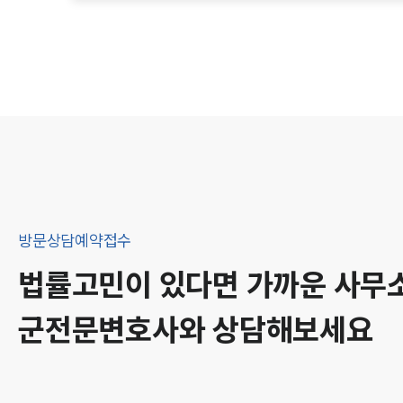
방문상담예약접수
법률고민이 있다면 가까운 사무
군
전문변호사와 상담해보세요