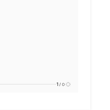
세미나
대륜법률상담예약
대륜법률상담예약
1
/
0