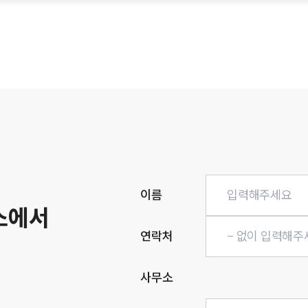
이름
소에서
연락처
사무소