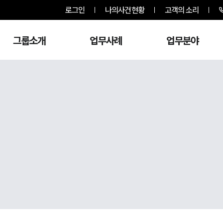
로그인
나의사건현황
고객의 소리
그룹소개
업무사례
업무분야