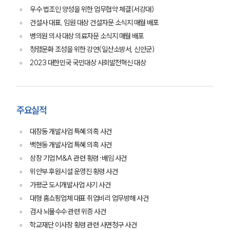
우수 법조인 양성을 위한 업무협약 체결(서강대)
건설사 대표, 임원 대상 건설자문 소식지 매월 배포
병의원 의사 대상 의료자문 소식지 매월 배포
청렴문화 조성을 위한 강연(일산소방서, 신안군)
2023 대한민국 국민대상 사회발전혁신 대상
주요실적
대장동 개발사업 특혜 의혹 사건
백현동 개발사업 특혜 의혹 사건
상장 기업 M&A 관련 횡령·배임 사건
위안부 후원시설 운영진 횡령 사건
가평군 도시개발사업 사기 사건
대형 홈쇼핑업체 대표 취업비리 업무방해 사건
검사 뇌물수수 관련 위증 사건
학교재단 이사장 횡령 관련 사면청구 사건