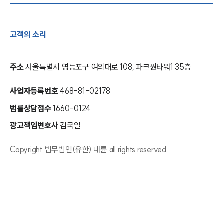
고객의 소리
주소
서울특별시 영등포구 여의대로 108, 파크원타워1 35층
사업자등록번호
468-81-02178
법률상담접수
1660-0124
광고책임변호사
김국일
Copyright 법무법인(유한) 대륜 all rights reserved
인재채용
만화로 보는 사례