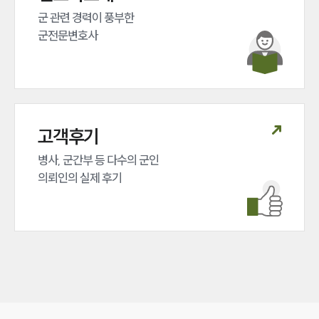
군 관련 경력이 풍부한 

군전문변호사
고객후기
병사, 군간부 등 다수의 군인 

의뢰인의 실제 후기