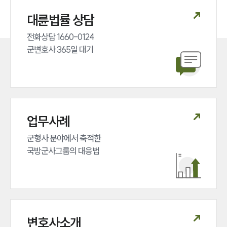
대륜법률 상담
전화상담 1660-0124 

군변호사 365일 대기
업무사례
군형사 분야에서 축적한 

국방군사그룹의 대응법
변호사소개