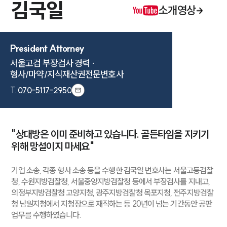
김국일
소개영상
President Attorney
서울고검 부장검사 경력 ·

형사/마약/지식재산권전문변호사
T.
070-5117-2950
"상대방은 이미 준비하고 있습니다. 골든타임을 지키기
위해 망설이지 마세요"
기업 소송, 각종 형사 소송 등을 수행한 김국일 변호사는 서울고등검찰
청, 수원지방검찰청, 서울중앙지방검찰청 등에서 부장검사를 지내고,
의정부지방검찰청 고양지청, 광주지방검찰청 목포지청, 전주지방검찰
청 남원지청에서 지청장으로 재직하는 등 20년이 넘는 기간동안 공판
업무를 수행하였습니다.