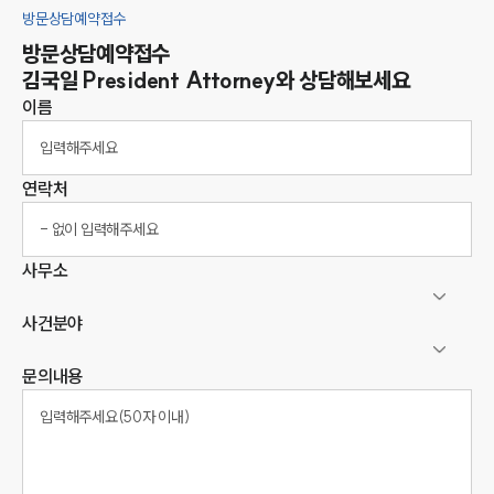
방문상담예약접수
방문상담예약접수
김국일
President Attorney
와 상담해보세요
이름
연락처
사무소
사건분야
문의내용