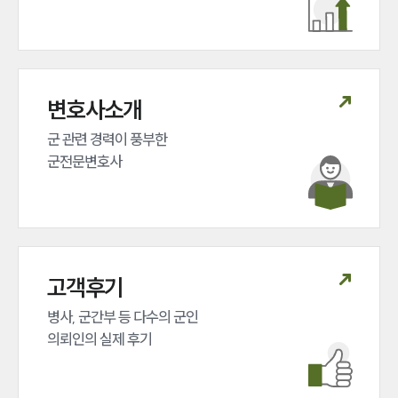
변호사소개
군 관련 경력이 풍부한 

군전문변호사
고객후기
병사, 군간부 등 다수의 군인 

의뢰인의 실제 후기