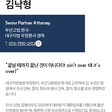
김낙형
Senior Partner Attorney
부산고법 판사 ·

대구지법 부장판사 경력
T.
070-7510-2012
"끝날 때까지 끝난 것이 아니다(It ain’t over till it’s
over)"
대구지방법원 부장판사, 부산고등법원 판사로 근무하며 십 수년간 법
원에서 민사 단독, 합의, 항소와 형사 단독, 합의, 항소를 모두 경험하였
습니다.
민사 신청, 집행사무도 담당하여 대부분의 재판실무를 다뤘으며 울산
지방법원 형사단독 재판장 시절 우수법관으로 선정되기도 하였습니다.