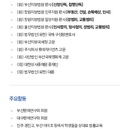
(前) 부산지방법원 판사
[신청단독, 집행단독]
(前) 창원지방법원 진주지원 판사
[부동산, 건설, 손해배상, 민사]
(前) 창원지방법원 밀양지원 판사
[성범죄, 교통범죄]
(前) 울산지방법원 판사
[민사합의, 형사협의, 성범죄, 교통범죄]
(前) 법무법인(유한) 국제 구성원변호사
(前) 부산지방국세청 고문
(前) 주식회사 롯데자이언츠 고문
(前) 사단법인 부산국제영화제 고문
(現) 대한상사중재원 중재인
(現) 법무법인(유한) 대륜
주요활동
부산판례연구회 회원
대구판례연구회 회원
진주 경진고, 부산 아미초 등에서 학생들을 상대로 법률교육