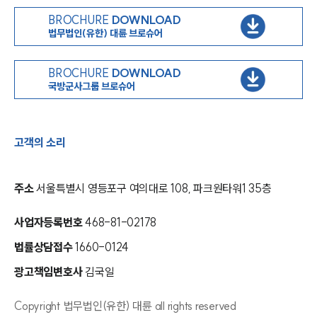
BROCHURE
DOWNLOAD
법무법인(유한) 대륜 브로슈어
BROCHURE
DOWNLOAD
국방군사그룹 브로슈어
고객의 소리
주소
서울특별시 영등포구 여의대로 108, 파크원타워1 35층
사업자등록번호
468-81-02178
법률상담접수
1660-0124
광고책임변호사
김국일
Copyright 법무법인(유한) 대륜 all rights reserved