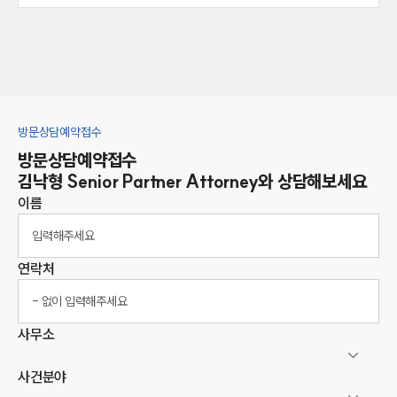
방문상담예약접수
방문상담예약접수
김낙형
Senior Partner Attorney
와 상담해보세요
이름
연락처
사무소
사건분야