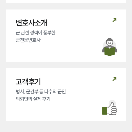
변호사소개
군 관련 경력이 풍부한 

군전문변호사
고객후기
병사, 군간부 등 다수의 군인 

의뢰인의 실제 후기