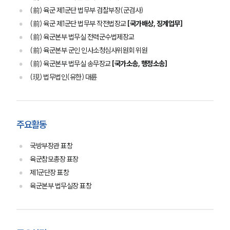
(前) 육군 제1군단 법무부 검찰부장(군검사)
(前) 육군 제1군단 법무부 작전법장교
[국가배상, 징계업무]
(前) 육군본부 법무실 전력군수법제장교
(前) 육군본부 군인 인사소청심사위원회 위원
(前) 육군본부 법무실 송무장교
[국가소송, 행정소송]
(現) 법무법인(유한) 대륜
주요활동
국방부장관 표창
육군참모총장 표장
제1군단장 표창
육군본부 법무실장 표창