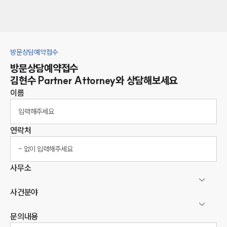
방문상담예약접수
방문상담예약접수
김현수
Partner Attorney
와 상담해보세요
이름
연락처
사무소
사건분야
문의내용