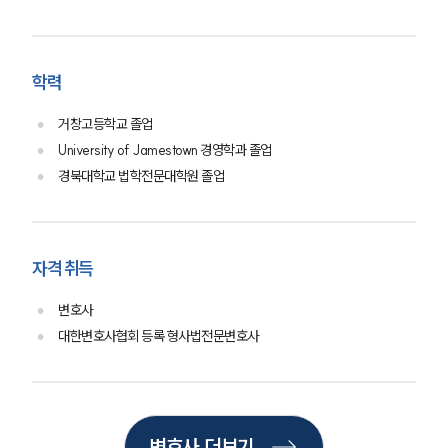
학력
거창고등학교 졸업
University of Jamestown 경영학과 졸업
경북대학교 법학전문대학원 졸업
자격 취득
변호사
대한변호사협회 등록 형사법전문변호사
그룹소개
변호사 더보기