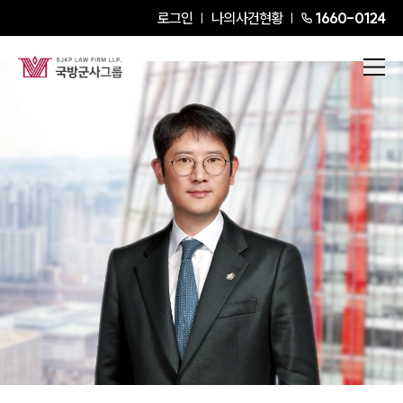
로그인
나의사건현황
1660-0124
김현수
Partner Attorney