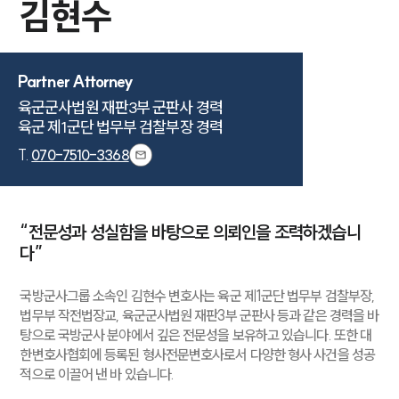
김현수
Partner Attorney
육군군사법원 재판3부 군판사 경력

육군 제1군단 법무부 검찰부장 경력
T.
070-7510-3368
“전문성과 성실함을 바탕으로 의뢰인을 조력하겠습니
다”
국방군사그룹 소속인 김현수 변호사는 육군 제1군단 법무부 검찰부장,
법무부 작전법장교, 육군군사법원 재판3부 군판사 등과 같은 경력을 바
탕으로 국방군사 분야에서 깊은 전문성을 보유하고 있습니다. 또한 대
한변호사협회에 등록된 형사전문변호사로서 다양한 형사 사건을 성공
적으로 이끌어 낸 바 있습니다.