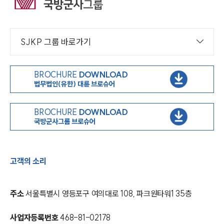
대륜법률상담예약
대륜법률상담예약
SJKP 그룹 바로가기
BROCHURE
DOWNLOAD
법무법인(유한) 대륜 브로슈어
BROCHURE
DOWNLOAD
국방군사그룹 브로슈어
고객의 소리
주소
서울특별시 영등포구 여의대로 108, 파크원타워1 35층
사업자등록번호
468-81-02178