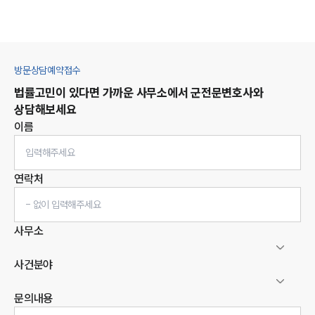
방문상담예약접수
법률고민이 있다면 가까운 사무소에서
군
전문변호사와
상담해보세요
이름
연락처
사무소
사건분야
문의내용