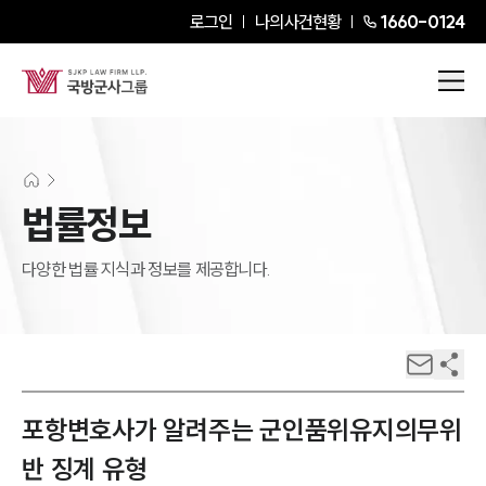
로그인
나의사건현황
1660-0124
법률정보
다양한 법률 지식과 정보를 제공합니다.
포항변호사가 알려주는 군인품위유지의무위
반 징계 유형