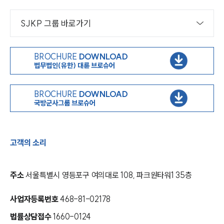
SJKP 그룹 바로가기
BROCHURE
DOWNLOAD
법무법인(유한) 대륜 브로슈어
BROCHURE
DOWNLOAD
국방군사그룹 브로슈어
고객의 소리
주소
서울특별시 영등포구 여의대로 108, 파크원타워1 35층
사업자등록번호
468-81-02178
법률상담접수
1660-0124