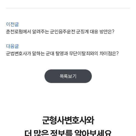
이전글
춘천로펌에서 알려주는 군인음주운전 군징계 대응 방안은?
다음글
군법변호사가 말하는 군대 탈영과 무단이탈죄와의 차이점은?
목록보기
군형사변호사와
더 많은 정보를 알아보세요