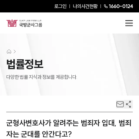
로그인
나의사건현황
1660-0124
법률정보
다양한 법률 지식과 정보를 제공합니다.
군형사변호사가 알려주는 범죄자 입대, 범죄
자는 군대를 안간다고?