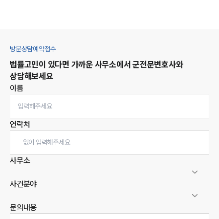
방문상담예약접수
법률고민이 있다면 가까운 사무소에서
군
전문변호사와
상담해보세요
이름
연락처
사무소
사건분야
문의내용