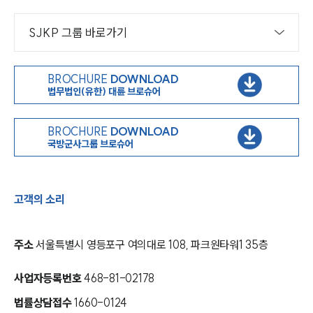
SJKP 그룹 바로가기
BROCHURE
DOWNLOAD
법무법인(유한) 대륜 브로슈어
BROCHURE
DOWNLOAD
국방군사그룹 브로슈어
고객의 소리
주소
서울특별시 영등포구 여의대로 108, 파크원타워1 35층
사업자등록번호
468-81-02178
법률상담접수
1660-0124