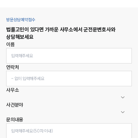
방문상담예약접수
법률고민이 있다면 가까운 사무소에서
군
전문변호사와
상담해보세요
이름
연락처
사무소
사건분야
문의내용