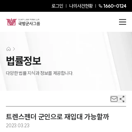
로그인
나의사건현황
1660-0124
법률정보
다양한 법률 지식과 정보를 제공합니다.
트렌스젠더 군인으로 재입대 가능할까
2023.03.23