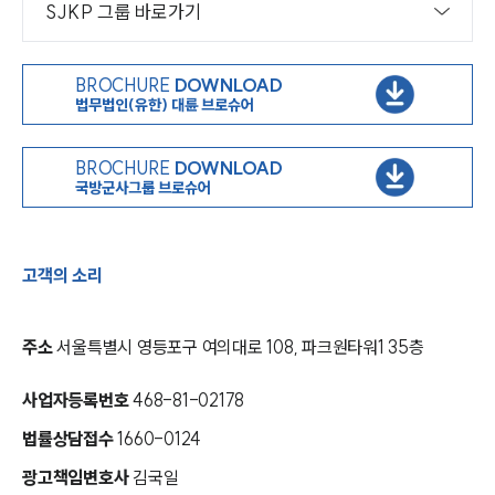
SJKP 그룹 바로가기
BROCHURE
DOWNLOAD
법무법인(유한) 대륜 브로슈어
BROCHURE
DOWNLOAD
국방군사그룹 브로슈어
고객의 소리
주소
서울특별시 영등포구 여의대로 108, 파크원타워1 35층
사업자등록번호
468-81-02178
법률상담접수
1660-0124
광고책임변호사
김국일