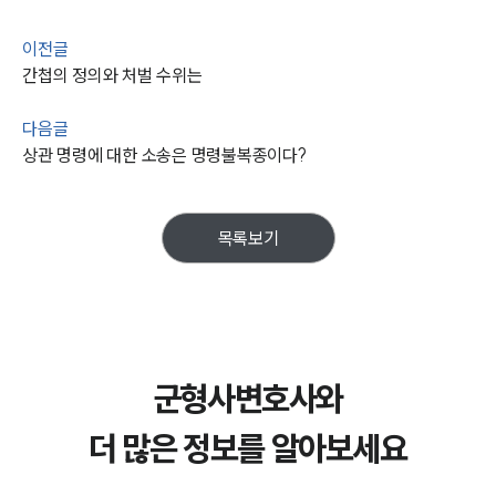
이전글
간첩의 정의와 처벌 수위는
다음글
상관 명령에 대한 소송은 명령불복종이다?
목록보기
군형사변호사와
더 많은 정보를 알아보세요