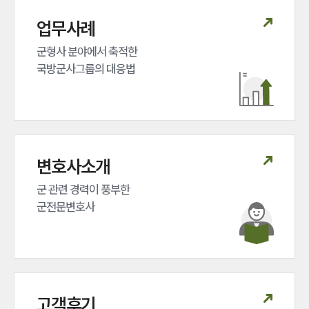
대륜법률상담예약
업무사례
대륜법률상담예약
군형사 분야에서 축적한 

국방군사그룹의 대응법
변호사소개
군 관련 경력이 풍부한 

군전문변호사
고객후기