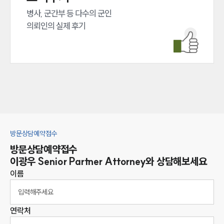
병사, 군간부 등 다수의 군인 

의뢰인의 실제 후기
방문상담예약접수
방문상담예약접수
이광우
Senior Partner Attorney
와 상담해보세요
이름
연락처