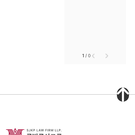
1
/
0