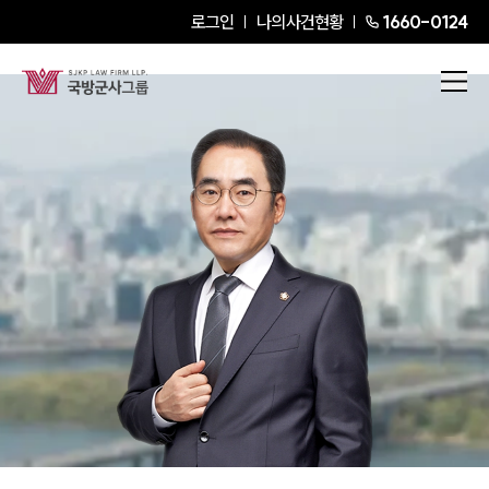
로그인
나의사건현황
1660-0124
이광우
Senior Partner Attorney