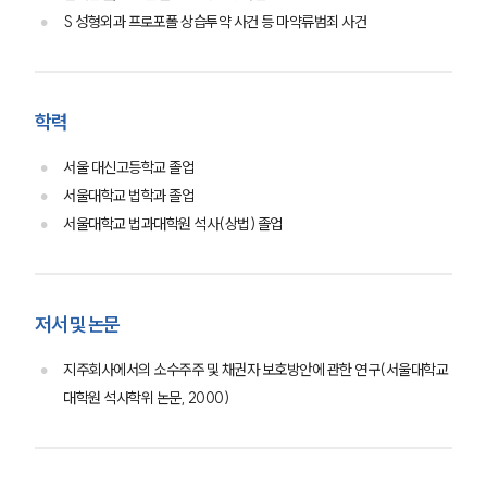
S 성형외과 프로포폴 상습투약 사건 등 마약류범죄 사건
학력
서울 대신고등학교 졸업
서울대학교 법학과 졸업
서울대학교 법과대학원 석사(상법) 졸업
저서 및 논문
지주회사에서의 소수주주 및 채권자 보호방안에 관한 연구(서울대학교
대학원 석사학위 논문, 2000)