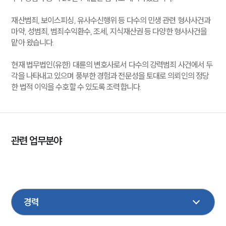
재산범죄, 보이스피싱, 유사수신행위 등 다수의 민생 관련 형사사건과
마약, 성범죄, 범죄수익환수, 조세, 지식재산권 등 다양한 형사사건을
맡아 왔습니다.
현재 법무법인(유한) 대륜의 변호사로서 다수의 강력범죄 사건에서 두
각을 나타내고 있으며 풍부한 경험과 전문성을 토대로 의뢰인의 정당
한 법적 이익을 수호할 수 있도록 조력합니다.
관련 업무분야
형사
성범죄
마약
조세
국방군사
지식재산권
기업일반
환경