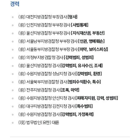
경력
(前) 대전지방검찰청 부장검사
[형사]
(前) 인천지방검찰청 부부장검사
[사법통제]
(前) 울산지방검찰청 부부장검사
[지식재산권, 부동산]
(前) 서울남부지방검찰청 부부장검사
[인권, 명예훼손]
(前) 서울동부지방검찰청 부부장검사
[마약, 보이스피싱]
(前) 의정부지방검찰청 검사
[강력범죄, 성범죄]
(前) 울산지방검찰청 검사
[강력범죄, 유사수신, 조세]
(前) 수원지방검찰청 성남지청 검사
[강력범죄, 환경]
(前) 서울북부지방검찰청 검사
[범죄수익환수, 특수]
(前) 전주지방검찰청 검사
[조폭, 마약]
(前) 수원지방검찰청 안산지청 검사
[피해자지원, 강력, 성범죄]
(前) 대구지방검찰청 김천지청 검사
[특수범죄]
(前) 수원지방검찰청 검사
[강력범죄, 가정폭력]
(現) 법무법인(유한) 대륜