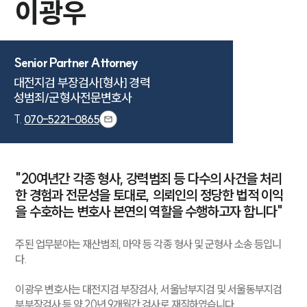
이광우
Senior Partner Attorney
대전지검 부장검사[형사] 경력

성범죄/군형사전문변호사
T.
070-5221-0865
"20여년간 각종 형사, 강력범죄 등 다수의 사건을 처리
한 경험과 전문성을 토대로, 의뢰인의 정당한 법적 이익
을 수호하는 변호사 본연의 역할을 수행하고자 합니다"
주된 업무분야는 재산범죄, 마약 등 각종 형사 및 군형사 소송 등입니
다.
이광우 변호사는 대전지검 부장검사, 서울남부지검 및 서울동부지검
부부장검사 등 약 20년 9개월간 검사로 재직하였습니다.