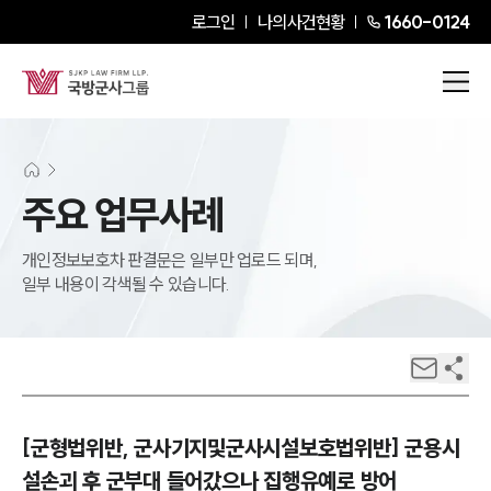
로그인
나의사건현황
1660-0124
주요 업무사례
개인정보보호차 판결문은 일부만 업로드 되며,
일부 내용이 각색될 수 있습니다.
[군형법위반, 군사기지및군사시설보호법위반] 군용시
설손괴 후 군부대 들어갔으나 집행유예로 방어