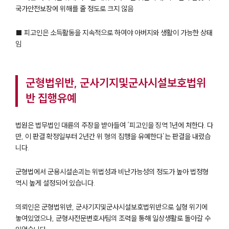
국가안전보장에 위해를 줄 정도로 크지 않음
■ 피고인은 소득활동을 지속적으로 하여야 아버지와 생활이 가능한 상태
임
군형법위반, 군사기지및군사시설보호법위
반 집행유예
법원은 법무법인 대륜의 주장을 받아들여 ‘피고인을 징역 1년에 처한다. 다
만, 이 판결 확정일부터 2년간 위 형의 집행을 유예한다’는 판결을 내렸습
니다.
군형법에서 군용시설손괴는 위법성과 비난가능성의 정도가 높아 법정형
역시 높게 설정되어 있습니다.
의뢰인은 군형법위반, 군사기지및군사시설보호법위반으로 실형 위기에
놓여있었으나, 군형사전문변호사팀의 조력을 통해 일상생활로 돌아갈 수