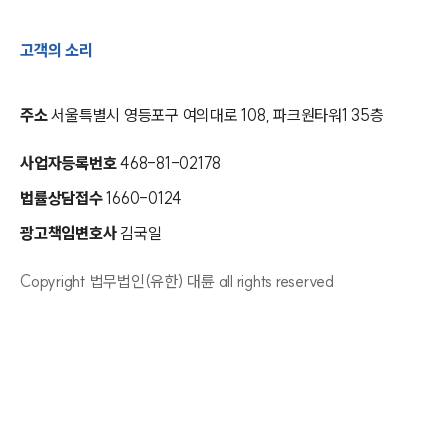
고객의 소리
주소
서울특별시 영등포구 여의대로 108, 파크원타워1 35층
사업자등록번호
468-81-02178
법률상담접수
1660-0124
광고책임변호사
김국일
Copyright 법무법인(유한) 대륜 all rights reserved
인재채용
만화로 보는 사례