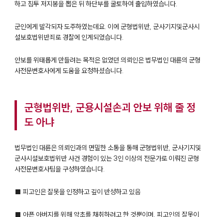
하고 침투 저지봉을 뽑은 뒤 하단부를 굴토하여 출입하였습니다.
군인에게 발각되자 도주하였는데요. 이에 군형법위반, 군사기지및군사시
설보호법위반죄로 경찰에 인계되었습니다.
안보를 위태롭게 만들려는 목적은 없었던 의뢰인은 법무법인 대륜의 군형
사전문변호사에게 도움을 요청하셨습니다.
군형법위반, 군용시설손괴 안보 위해 줄 정
도 아냐
법무법인 대륜은 의뢰인과의 면밀한 소통을 통해 군형법위반, 군사기지및
군사시설보호법위반 사건 경험이 있는 3인 이상의 전문가로 이뤄진 군형
사전문변호사팀을 구성하였습니다.
■ 피고인은 잘못을 인정하고 깊이 반성하고 있음
■ 아픈 아버지를 위해 약초를 채취하려고 한 것뿐이며, 피고인의 잘못이