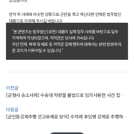
있었습니다.
만약 위 사례와 비슷한 상황으로 곤란을 겪고 계신다면 언제든 법무법인
대륜으로 의뢰해 주시길 바랍니다.
"본 콘텐츠는 법무법인(유한) 대륜의 실제 업무 사례를 바탕으로 일부
각색하여 작성되었으며, 저작권은 당사에 귀속됩니다.
무단 전재, 복제 및 배포 등 저작권 침해 행위에 대해서는 관련 법령에 따
른 조치가 이루어질 수 있습니다."
이전글
[군형사 승소사례] 수송대 차량을 불법으로 임의사용한 사건 집행유예 방어
다음글
[군인등강제추행 선고유예로 방어] 수차례 후임병 강제로 추행하였으나 처벌을 면함