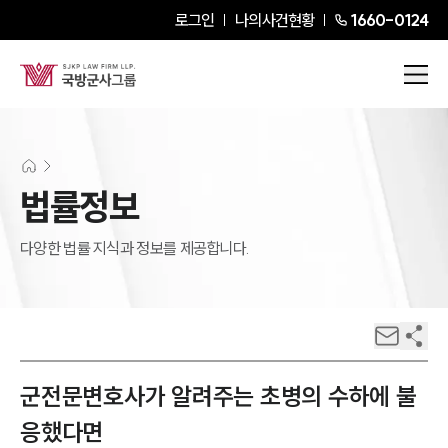
로그인
나의사건현황
1660-0124
법률정보
다양한 법률 지식과 정보를 제공합니다.
군전문변호사가 알려주는 초병의 수하에 불
응했다면