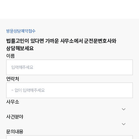
방문상담예약접수
법률고민이 있다면 가까운 사무소에서
군
전문변호사와
상담해보세요
이름
연락처
사무소
사건분야
문의내용