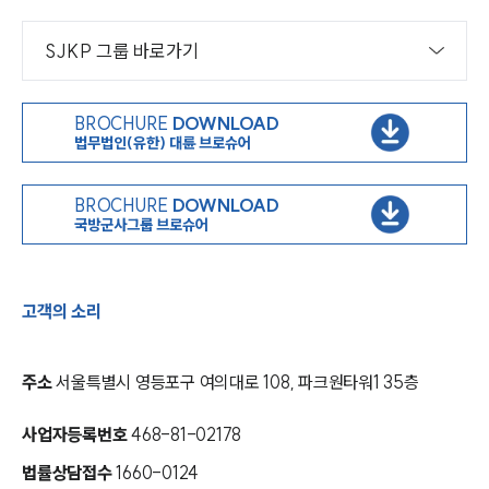
SJKP 그룹 바로가기
BROCHURE
DOWNLOAD
법무법인(유한) 대륜 브로슈어
BROCHURE
DOWNLOAD
국방군사그룹 브로슈어
고객의 소리
주소
서울특별시 영등포구 여의대로 108, 파크원타워1 35층
사업자등록번호
468-81-02178
법률상담접수
1660-0124