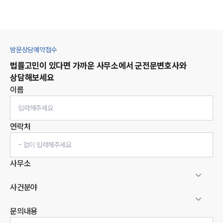
방문상담예약접수
법률고민이 있다면 가까운 사무소에서
군
전문변호사와
상담해보세요
이름
연락처
사무소
사건분야
문의내용