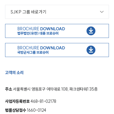
SJKP 그룹 바로가기
BROCHURE
DOWNLOAD
법무법인(유한) 대륜 브로슈어
BROCHURE
DOWNLOAD
국방군사그룹 브로슈어
고객의 소리
주소
서울특별시 영등포구 여의대로 108, 파크원타워1 35층
사업자등록번호
468-81-02178
법률상담접수
1660-0124