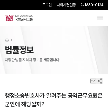
로그인
나의사건현황
1660-0124
법률정보
다양한 법률 지식과 정보를 제공합니다.
행정소송변호사가 알려주는 공익근무요원은
군인에 해당될까?