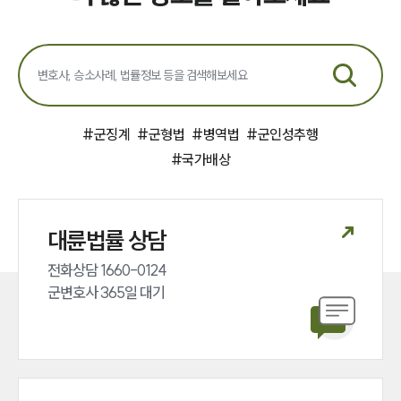
#
군징계
#
군형법
#
병역법
#
군인성추행
#
국가배상
대륜법률 상담
전화상담 1660-0124 

군변호사 365일 대기