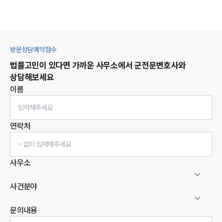
방문상담예약접수
법률고민이 있다면 가까운 사무소에서
군
전문변호사와
상담해보세요
이름
연락처
사무소
사건분야
문의내용