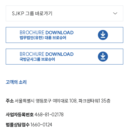
SJKP 그룹 바로가기
BROCHURE
DOWNLOAD
법무법인(유한) 대륜 브로슈어
BROCHURE
DOWNLOAD
국방군사그룹 브로슈어
고객의 소리
주소
서울특별시 영등포구 여의대로 108, 파크원타워1 35층
사업자등록번호
468-81-02178
법률상담접수
1660-0124