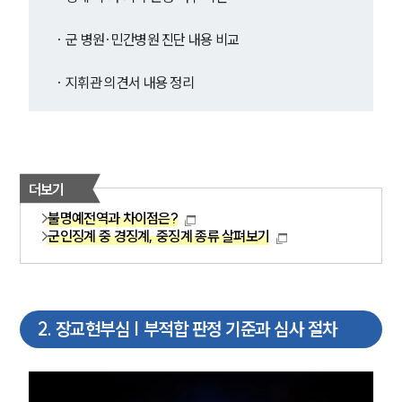
· 군 병원·민간병원 진단 내용 비교
· 지휘관 의견서 내용 정리
더보기
불명예전역과 차이점은?
군인징계 중 경징계, 중징계 종류 살펴보기
2
.
장교현부심 | 부적합 판정 기준과 심사 절차