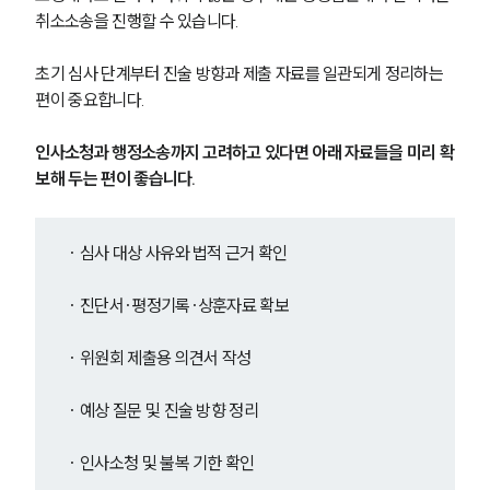
취소소송을 진행할 수 있습니다.
초기 심사 단계부터 진술 방향과 제출 자료를 일관되게 정리하는 
편이 중요합니다.
인사소청과 행정소송까지 고려하고 있다면 아래 자료들을 미리 확
보해 두는 편이 좋습니다.
· 심사 대상 사유와 법적 근거 확인
· 진단서·평정기록·상훈자료 확보
· 위원회 제출용 의견서 작성
그룹소개
· 예상 질문 및 진술 방향 정리
그룹소개
대륜의 강점
· 인사소청 및 불복 기한 확인
오시는 길