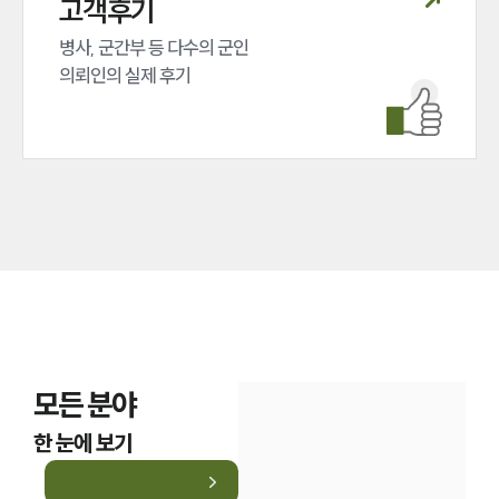
고객후기
병사, 군간부 등 다수의 군인 

의뢰인의 실제 후기
모든 분야
한 눈에 보기