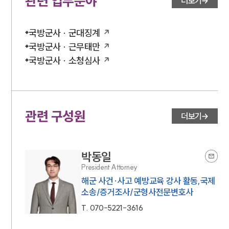
관련 업무분야
더보기
국방군사 · 군대징계
국방군사 · 근무태만
국방군사 · 소청심사
관련 구성원
더보기
박동일
President Attorney
해군 사건·사고 예방교육 강사 활동,국제
소송/증거조사/군형사전문변호사
T.
070-5221-3616