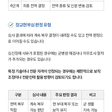
4단계
최종 전역 결정
전역 종류 및 신분 변동 검토
장교현부심 판정 유형
심사 결과에 따라 계속 복무 결정이 내려질 수도 있고 전역 판정으
로 이어질 수도 있습니다.
심신장애 사유가 포함된 경우에는 군병원 재검사나 의무조사 절차
가 추가되는 경우도 있습니다.
특정 기술이나 전문 자격이 인정되는 경우에는 제한적으로 보직 
조정이나 전문인력 활용 방향이 검토되기도 합니다.
구분
심사 내용
주요 판정 결과
비고
현역 복무 
계속 복무 
현 부대 복무 또는 
군 생활 
적합
가능 판단
보직 유지
지속 가능