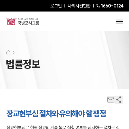
로그인
나의사건현황
1660-0124
법률정보
장교현부심 절차와 유의해야 할 쟁점
장교현부심은 현역 장교의 계속 복무 적합 여부를 심사하는 절차로 심