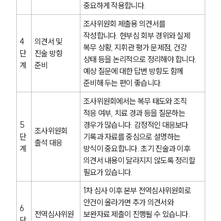
중요하게 작용합니다.
조사위원회 제출용 의견서를 
작성합니다. 현부심 회부 경위와 실제 
4
의견서 및 
복무 상황, 지휘관 평가 문제점, 건강 
단
진술 방향 
상태 등을 논리적으로 정리해야 합니다. 
계
준비
예상 질문에 대한 답변 방향도 함께 
준비해 두는 편이 좋습니다.
조사위원회에서는 복무 태도와 조직 
적응 여부, 치료 경과 등을 질문하는 
5
경우가 많습니다. 감정적인 대응보다 
조사위원회 
단
기록과 자료를 중심으로 설명하는 
출석 대응
계
방식이 중요합니다. 초기 진술과 이후 
의견서 내용이 달라지지 않도록 정리할 
필요가 있습니다.
1차 심사 이후 본부 전역심사위원회로 
안건이 올라가면 추가 의견서와 
6
전역심사위원
보완자료 제출이 진행될 수 있습니다. 
단