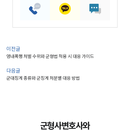
이전글
영내폭행 처벌 수위와 군형법 적용 시 대응 가이드
다음글
군대징계 종류와 군징계 처분별 대응 방법
군형사변호사와