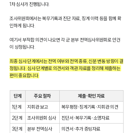
1차 심사가 진행됩니다.
조사위원회에서는 복무기록과 진단 자료, 징계 이력 등을 함께 확
인하게 됩니다.
여기서 부적합 의견이 나오면 각 군 본부 전역심사위원회로 안건
이 상정됩니다.
최종 심사 단계에서는 전역 여부와 전역 종류, 신분 변동 방향이 결
정됩니다. 심사 단계별로 의견서와 객관 자료를 정리해 제출하는 
편이 중요합니다.
단계
주요 절차
제출·확인 자료
1단계
지휘관 보고
복무평정·징계기록·지휘관 의견
2단계
조사위원회 심사
진단서·복무기록·소명자료
3단계
본부 전역심사
의견서·추가 증빙자료