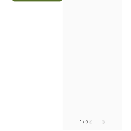
1
/
0