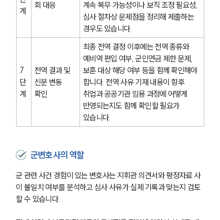
회 대응
계속 복무 가능성이나 보직 조정 필요성, 
계
심사 절차상 문제점을 정리해 제출하는 
경우도 있습니다.
최종 전역 결정 이후에는 전역 종류와 
예비역 편입 여부, 군인연금 제한 문제, 
7
전역 결과 및 
보훈 대상 해당 여부 등을 함께 확인해야 
단
신분 변동 
합니다. 전역 사유 기재 내용이 향후 
계
확인
취업과 공공기관 임용 과정에 어떻게 
반영되는지도 함께 확인할 필요가 
있습니다.
군변호사의 역할
군 관련 사건 경험이 있는 변호사는 지휘관 의견서와 평정자료 사
이 불일치 여부를 분석하고 심사 사유가 실제 기록과 맞는지 검토
할 수 있습니다.