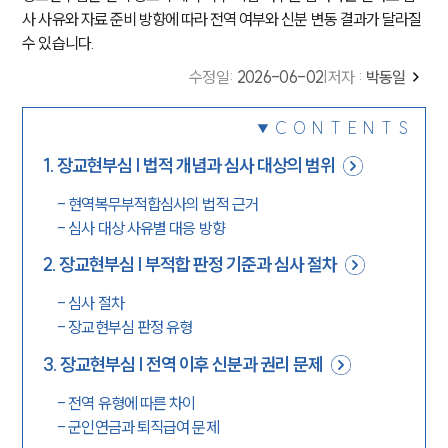
사 사유와 자료 준비 방향에 따라 전역 여부와 신분 변동 결과가 달라질
수 있습니다.
수정일
:
2026-06-02
|
저자 :
박동일
CONTENTS
1
.
장교현부심 | 법적 개념과 심사 대상의 범위
-
현역복무부적합심사의 법적 근거
-
심사 대상 사유별 대응 방향
2
.
장교현부심 | 부적합 판정 기준과 심사 절차
-
심사 절차
-
장교현부심 판정 유형
3
.
장교현부심 | 전역 이후 신분과 권리 문제
-
전역 유형에 따른 차이
-
군인연금과 퇴직급여 문제