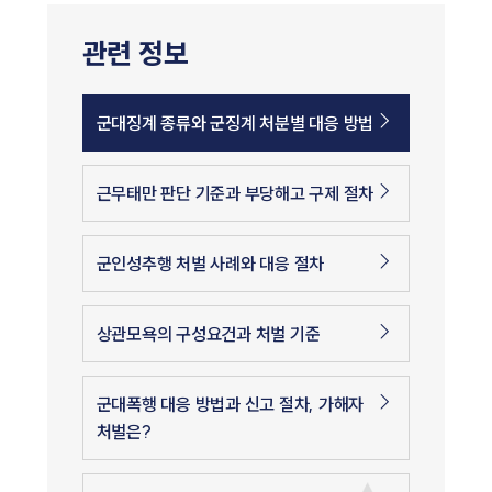
관련 정보
군대징계 종류와 군징계 처분별 대응 방법
근무태만 판단 기준과 부당해고 구제 절차
군인성추행 처벌 사례와 대응 절차
상관모욕의 구성요건과 처벌 기준
군대폭행 대응 방법과 신고 절차, 가해자
처벌은?