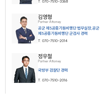
T.
070-7510-3368
김영형
Partner Attorney
공군 제5공중기동비행단 법무실장,공군
제5공중기동비행단 군검사 경력
T.
070-7510-2014
정우철
Partner Attorney
국방부 검찰단 경력
T.
070-7510-2016