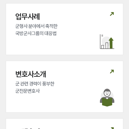
업무사례
군형사 분야에서 축적한 

국방군사그룹의 대응법
변호사소개
군 관련 경력이 풍부한 

군전문변호사