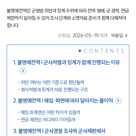
불명예전역은 군형법 위반과 징계 수위에 따라 전역 형태, 군 경력, 연금
제한까지 달라질 수 있어 조사 단계와 소명자료 준비가 함께 다뤄져야
합니다.
수정일
:
2026-05-19
|
저자 :
박동일
CONTENTS
1
.
불명예전역 | 군사처벌과 징계가 함께 진행되는 이유
-
위반 여부는 어떤 기준으로 판단될까
-
형사처벌과 징계가 따로 진행되는 구조
2
.
불명예전역 | 해임·파면에 따라 달라지는 불이익
-
해임과 파면은 어떤 차이가 있을까
-
연금 제한은 어디까지 이어질까
3
.
불명예전역 | 군사경찰 조사와 군사재판에서