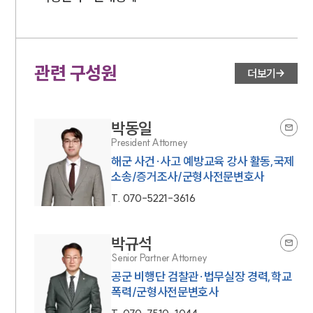
관련 구성원
더보기
박동일
President Attorney
해군 사건·사고 예방교육 강사 활동,국제
소송/증거조사/군형사전문변호사
T.
070-5221-3616
박규석
Senior Partner Attorney
공군 비행단 검찰관·법무실장 경력,학교
폭력/군형사전문변호사