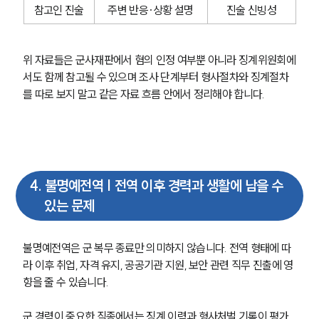
참고인 진술
주변 반응·상황 설명
진술 신빙성
위 자료들은 군사재판에서 혐의 인정 여부뿐 아니라 징계위원회에
서도 함께 참고될 수 있으며 조사 단계부터 형사절차와 징계절차
를 따로 보지 말고 같은 자료 흐름 안에서 정리해야 합니다.
4
.
불명예전역 | 전역 이후 경력과 생활에 남을 수
있는 문제
불명예전역은 군 복무 종료만 의미하지 않습니다. 전역 형태에 따
라 이후 취업, 자격 유지, 공공기관 지원, 보안 관련 직무 진출에 영
향을 줄 수 있습니다.
군 경력이 중요한 직종에서는 
징계 이력과 형사처벌 기록이 평가 