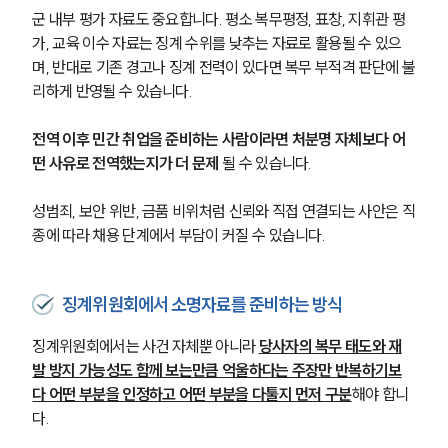
군 내부 평가 자료도 중요합니다. 평소 복무평정, 표창, 지휘관 평
가, 교육 이수 자료는 징계 수위를 낮추는 자료로 활용될 수 있으
며, 반대로 기존 경고나 징계 전력이 있다면 복무 부적격 판단에 불
리하게 반영될 수 있습니다.
전역 이후 민간 취업을 준비하는 사람이라면 처분명 자체보다 어
떤 사유로 전역했는지가 더 문제
 될 수 있습니다. 
성범죄, 보안 위반, 금품 비위처럼 신뢰와 직접 연결되는 사안은 직
종에 따라 채용 단계에서 부담이 커질 수 있습니다.
징계위원회에서 소명자료를 준비하는 방식
징계위원회에서는 사건 자체뿐 아니라 
당사자의 복무 태도와 재
발 방지 가능성도 함께 보는만큼 억울하다는 주장만 반복하기보
다 어떤 부분을 인정하고 어떤 부분을 다툴지 먼저 구분
해야 합니
다.