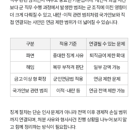
직무 관련 범죄인지 여부도 중요한 기준입니다. 개인적 과실 사건
보다 군 직무 수행 과정에서 발생한 범죄는 군 조직에 미친 영향이 
더 크게 다뤄질 수 있고, 내란·이적 관련 범죄처럼 국가안보와 직
접 연결되는 사안은 연금 제한 범위가 더 넓어질 수 있습니다.
구분
적용 기준
연결될 수 있는 문제
파면
중대한 징계 사유
퇴직급여 제한 확대
해임
복무 부적격 판단
일부 감액 가능
금고 이상 형 확정
군인연금법 적용
연금 제한 문제
국가안보 관련 범죄
이적·내란 등
연금 전액 제한 가능
징계 절차는 단순 인사 문제가 아니라 전역 이후 경제적 손실 범위
까지 연결되며, 처분 사유와 형사사건 진행 상황을 나누어 보지 말
고 함께 정리하는 방식이 필요합니다.