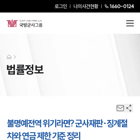
로그인
나의사건현황
1660-0124
법률정보
불명예전역 위기라면? 군사재판·징계절
차와 연금 제한 기준 정리