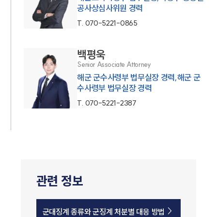
공사상심사위원 경력
T.
070-5221-0865
백평욱
Senior Associate Attorney
해군 군수사령부 법무실장 경력,해군 군
수사령부 법무실장 경력
T.
070-5221-2387
관련 정보
군대징계 종류와 군징계 처분별 대응 방법