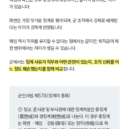
가 있습니다. 
파면은 가장 무거운 징계로 평가되며, 군 조직에서 강제로 배제된
다는 의미가 강하게 반영됩니다.
해임 역시 직위를 유지할 수 없다는 점에서는 같지만, 퇴직급여 제
한 범위에서는 차이가 생길 수 있습니다. 
군에서는 
징계 사유가 직무와 어떤 관련이 있는지, 조직 신뢰를 어
느 정도 훼손했는지를 함께 비교
합니다.
군인사법 제57조(징계의 종류)
① 장교, 준사관 및 부사관에 대한 징계처분은 중징계
(重懲戒)와 경징계(輕懲戒)로 나눈다. 이 경우 중징계
는 파면ㆍ해임ㆍ강등(降等) 또는 정직(停職)으로 하