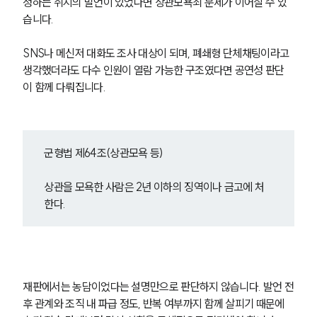
정하는 취지의 발언이 있었다면 상관모욕죄 문제가 이어질 수 있
습니다. 
SNS나 메신저 대화도 조사 대상이 되며, 폐쇄형 단체채팅이라고 
생각했더라도 다수 인원이 열람 가능한 구조였다면 공연성 판단
이 함께 다뤄집니다.
군형법 제64조(상관모욕 등)
상관을 모욕한 사람은 2년 이하의 징역이나 금고에 처
한다.
재판에서는 농담이었다는 설명만으로 판단하지 않습니다. 발언 전
후 관계와 조직 내 파급 정도, 반복 여부까지 함께 살피기 때문에 