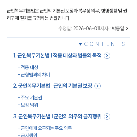
군인복무기본법은 군인의 기본권 보장과 복무상 의무, 병영생활 및 권
리구제 절차를 규정하는 법률입니다.
수정일
:
2026-06-01
|
저자 :
박동일
CONTENTS
1
.
군인복무기본법 | 적용 대상과 법률의 목적
-
적용 대상
-
군형법과의 차이
2
.
군인복무기본법 | 군인의 기본권 보장
-
주요 기본권
-
보장 범위
3
.
군인복무기본법 | 군인의 의무와 금지행위
-
군인에게 요구되는 주요 의무
-
금지행위