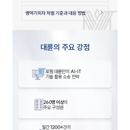
병역기피자 처벌 기준과 대응 방법
대륜의 주요 강점
로펌 대륜만의
AI·IT
기술 활용 소송 전략
260명 이상
의
주요 구성원
월간
1200+
건의