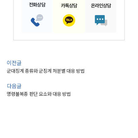
전화
상담
카톡
상담
온라인
상담
이전글
군대징계 종류와 군징계 처분별 대응 방법
다음글
명령불복종 판단 요소와 대응 방법