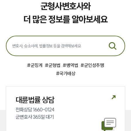
군형사변호사와
더 많은 정보를 알아보세요
#
군징계
#
군형법
#
병역법
#
군인성추행
#
국가배상
대륜법률 상담
전화상담 1660-0124 

군변호사 365일 대기