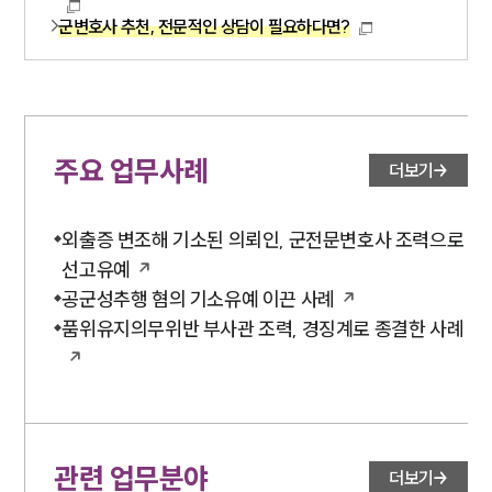
군변호사 추천, 전문적인 상담이 필요하다면?
주요 업무사례
더보기
외출증 변조해 기소된 의뢰인, 군전문변호사 조력으로
선고유예
공군성추행 혐의 기소유예 이끈 사례
품위유지의무위반 부사관 조력, 경징계로 종결한 사례
관련 업무분야
더보기