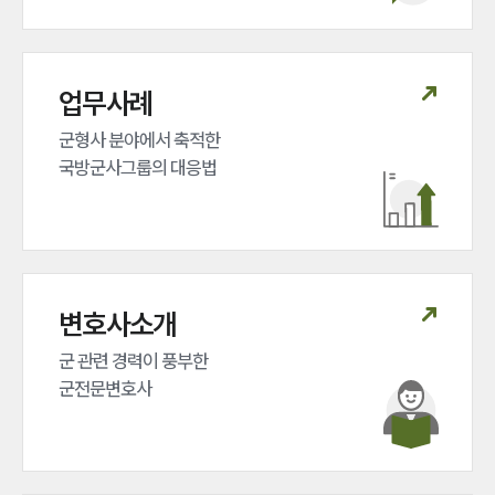
업무사례
군형사 분야에서 축적한 

국방군사그룹의 대응법
변호사소개
군 관련 경력이 풍부한 

군전문변호사