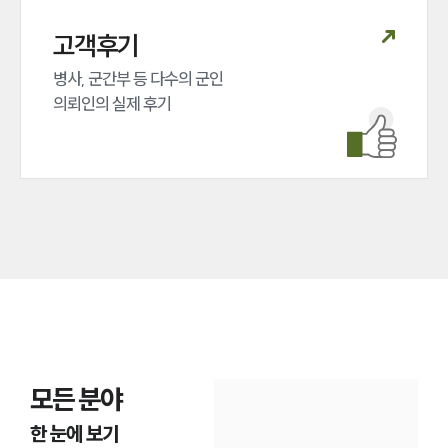
고객후기
병사, 군간부 등 다수의 군인 

의뢰인의 실제 후기
인재채용
만화로 보는 사례
모든 분야
한 눈에 보기