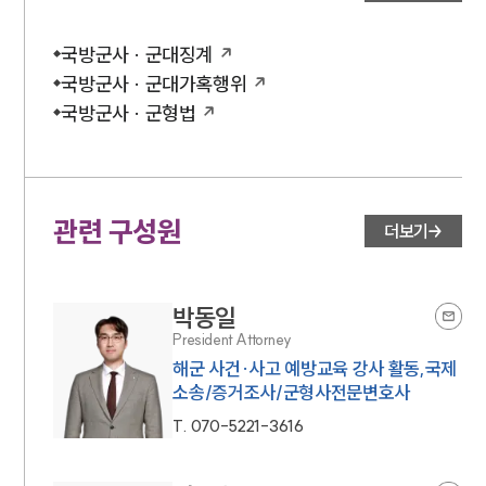
국방군사 · 군대징계
국방군사 · 군대가혹행위
국방군사 · 군형법
관련 구성원
더보기
박동일
President Attorney
해군 사건·사고 예방교육 강사 활동,국제
소송/증거조사/군형사전문변호사
T.
070-5221-3616