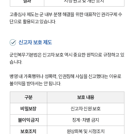
결과
시정 권고 및 개선 조치
고충심사 제도는 군 내부 분쟁 해결을 위한 대표적인 권리구제 수
단으로 활용되고 있습니다.
신고자 보호 제도
군인복무기본법은 신고자 보호 역시 중요한 원칙으로 규정하고 있
습니다.
병영 내 가혹행위나 성폭력, 인권침해 사실을 신고했다는 이유로 
불이익을 받아서는 안 됩니다.
구분
보호 내용
그룹소개
비밀보장
신고자 신원 보호
그룹소개
불이익 금지
징계·차별 금지
대륜의 강점
오시는 길
보호조치
원상회복 및 시정조치