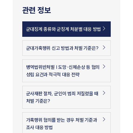
관련 정보
군대징계 종류와 군징계 처분별 대응 방법
군대가혹행위 신고 방법과 처벌 기준은?
병역법위반처벌 | 도망·신체손상 등 혐의
성립 요건과 적극적 대응 전략
군사재판 절차, 군인이 범죄 저질렀을 때
처벌 기준은?
가혹행위 혐의를 받는 경우 처벌 기준과
조사 대응 방법