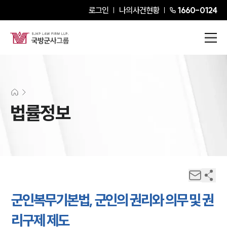
로그인
나의사건현황
1660-0124
법률정보
군인복무기본법, 군인의 권리와 의무 및 권
리구제 제도