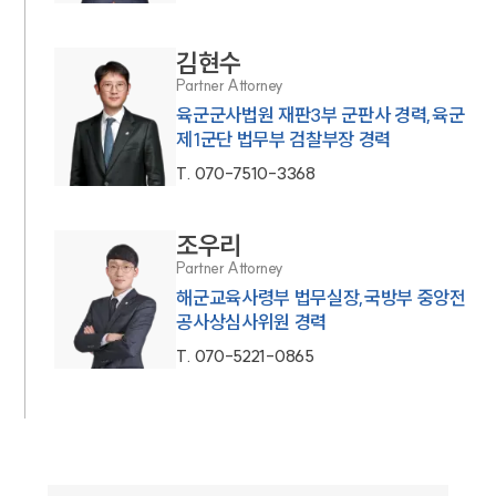
김현수
Partner Attorney
육군군사법원 재판3부 군판사 경력,육군
제1군단 법무부 검찰부장 경력
T.
070-7510-3368
조우리
Partner Attorney
해군교육사령부 법무실장,국방부 중앙전
공사상심사위원 경력
T.
070-5221-0865