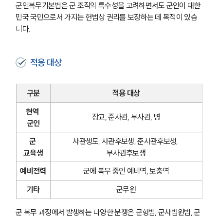
군인복무기본법은 군 조직의 특수성을 고려하면서도 군인이 대한
민국 국민으로서 가지는 헌법상 권리를 보장하는 데 목적이 있습
니다.
적용 대상
구분
적용 대상
현역 
장교, 준사관, 부사관, 병
군인
군 
사관생도, 사관후보생, 준사관후보생, 
교육생
부사관후보생
예비전력
군에 복무 중인 예비역, 보충역
기타
군무원
군 복무 과정에서 발생하는 다양한 분쟁은 군형법, 군사법원법, 군