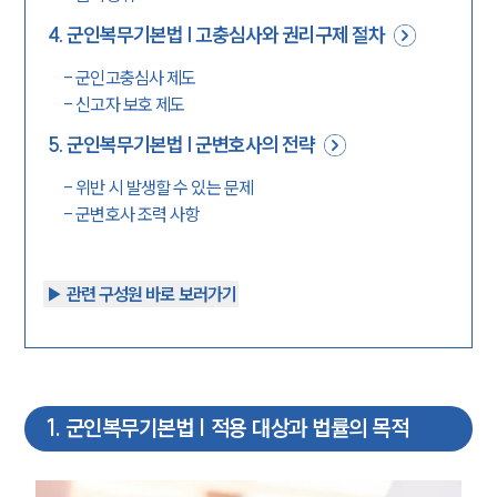
4
.
군인복무기본법 | 고충심사와 권리구제 절차
-
군인고충심사 제도
-
신고자 보호 제도
5
.
군인복무기본법 | 군변호사의 전략
-
위반 시 발생할 수 있는 문제
-
군변호사 조력 사항
▶︎ 관련 구성원 바로 보러가기
1
.
군인복무기본법 | 적용 대상과 법률의 목적