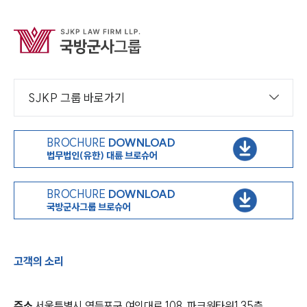
SJKP 그룹 바로가기
BROCHURE
DOWNLOAD
법무법인(유한) 대륜 브로슈어
BROCHURE
DOWNLOAD
국방군사그룹 브로슈어
고객의 소리
주소
서울특별시 영등포구 여의대로 108, 파크원타워1 35층