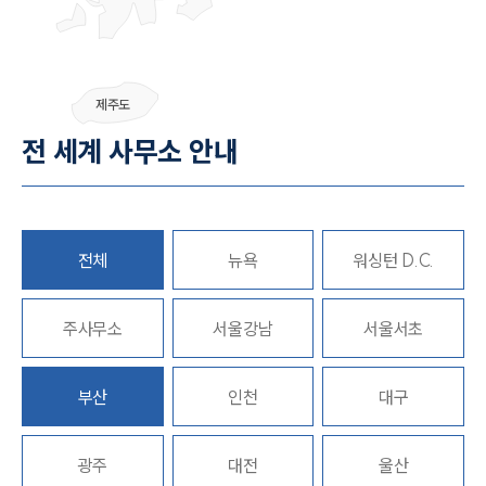
제주도
전 세계 사무소 안내
전체
뉴욕
워싱턴 D.C.
주사무소
서울강남
서울서초
부산
인천
대구
광주
대전
울산