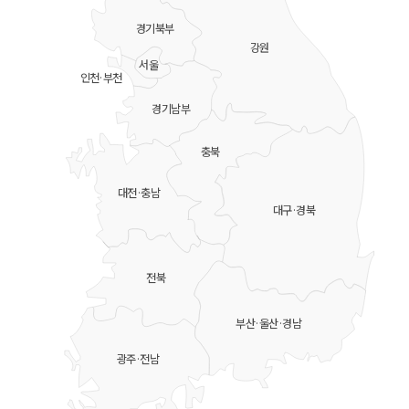
경기북부
강원
서울
인천·부천
경기남부
충북
대전·충남
대구·경북
전북
부산·울산·경남
광주·전남