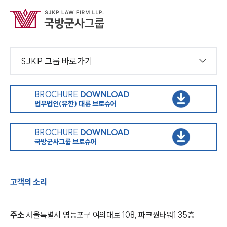
SJKP 그룹 바로가기
BROCHURE
DOWNLOAD
법무법인(유한) 대륜 브로슈어
BROCHURE
DOWNLOAD
국방군사그룹 브로슈어
고객의 소리
주소
서울특별시 영등포구 여의대로 108, 파크원타워1 35층