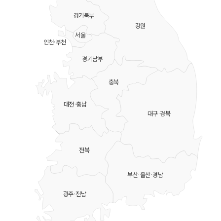
경기북부
강원
서울
인천·부천
경기남부
충북
대전·충남
대구·경북
전북
부산·울산·경남
광주·전남