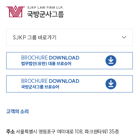
SJKP 그룹 바로가기
BROCHURE
DOWNLOAD
법무법인(유한) 대륜 브로슈어
BROCHURE
DOWNLOAD
국방군사그룹 브로슈어
고객의 소리
주소
서울특별시 영등포구 여의대로 108, 파크원타워1 35층