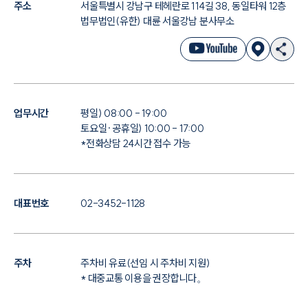
주소
서울특별시 강남구 테헤란로 114길 38, 동일타워 12층
법무법인(유한) 대륜 서울강남 분사무소
대륜법률상담예약
대륜법률상담예약
업무시간
평일) 08:00 - 19:00
토요일·공휴일) 10:00 - 17:00
*전화상담 24시간 접수 가능
대표번호
02-3452-1128
주차
주차비 유료(선임 시 주차비 지원)
* 대중교통 이용을 권장합니다。