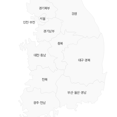
경기북부
강원
서울
인천·부천
경기남부
충북
대전·충남
대구·경북
전북
부산·울산·경남
광주·전남