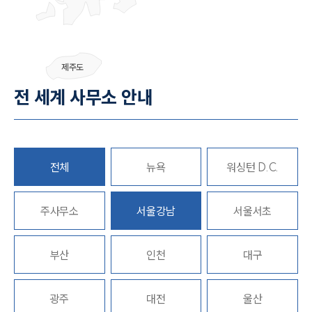
제주도
전 세계 사무소 안내
전체
뉴욕
워싱턴 D.C.
주사무소
서울강남
서울서초
부산
인천
대구
광주
대전
울산