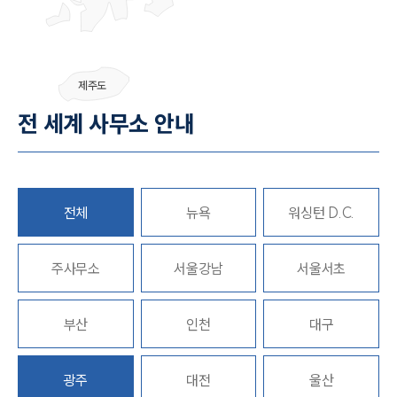
제주도
전 세계 사무소 안내
전체
뉴욕
워싱턴 D.C.
주사무소
서울강남
서울서초
부산
인천
대구
광주
대전
울산