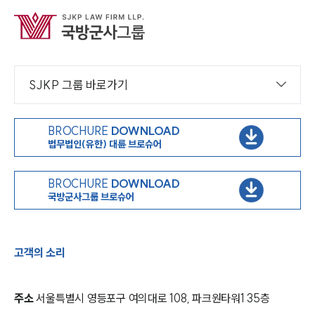
SJKP 그룹 바로가기
BROCHURE
DOWNLOAD
법무법인(유한) 대륜 브로슈어
BROCHURE
DOWNLOAD
국방군사그룹 브로슈어
고객의 소리
주소
서울특별시 영등포구 여의대로 108, 파크원타워1 35층