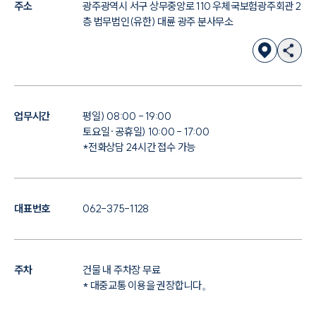
주소
광주광역시 서구 상무중앙로 110 우체국보험광주회관 2
층 법무법인(유한) 대륜 광주 분사무소
대륜법률상담예약
대륜법률상담예약
업무시간
평일) 08:00 - 19:00
토요일·공휴일) 10:00 - 17:00
*전화상담 24시간 접수 가능
대표번호
062-375-1128
주차
건물 내 주차장 무료
* 대중교통 이용을 권장합니다。