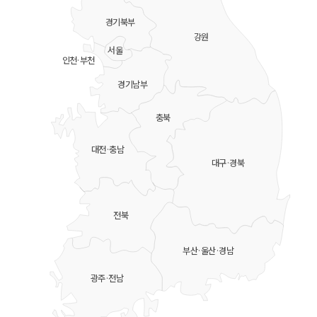
경기북부
강원
서울
인천·부천
경기남부
충북
대전·충남
대구·경북
전북
부산·울산·경남
광주·전남