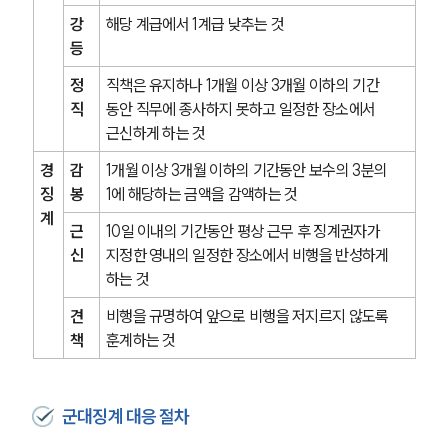
강
해당 계급에서 1계급 낮추는 것
등
정
직책은 유지하나 1개월 이상 3개월 이하의 기간 
직
동안 직무에 종사하지 못하고 일정한 장소에서 
근신하게 하는 것
경
감
1개월 이상 3개월 이하의 기간동안 보수의 3분의 
징
봉
1에 해당하는 금액을 감액하는 것
계
근
10일 이내의 기간동안 평상 근무 후 징계권자가 
신
지정한 영내의 일정한 장소에서 비행을 반성하게 
하는 것
견
비행을 규명하여 앞으로 비행을 저지르지 않도록 
책
훈계하는 것
군대징계 대응 절차