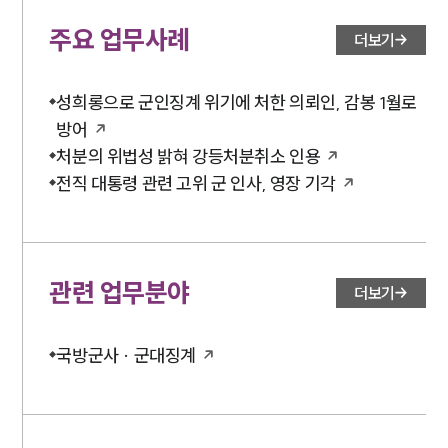
주요 업무사례
더보기
성희롱으로 군인징계 위기에 처한 의뢰인, 감봉 1월로
방어
처분의 위법성 밝혀 강등처분취소 인용
전직 대통령 관련 고위 군 인사, 영장 기각
관련 업무분야
더보기
국방군사 · 군대징계