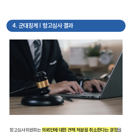
4
.
군대징계 | 항고심사 결과
항고심사위원회는 
의뢰인에 대한 견책 처분을 취소한다는 결정
을 