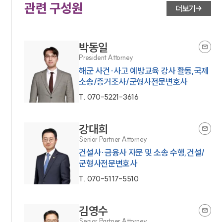
관련 구성원
더보기
박동일
President Attorney
해군 사건·사고 예방교육 강사 활동,국제
소송/증거조사/군형사전문변호사
T.
070-5221-3616
강대희
Senior Partner Attorney
건설사·금융사 자문 및 소송 수행,건설/
군형사전문변호사
T.
070-5117-5510
김영수
Senior Partner Attorney