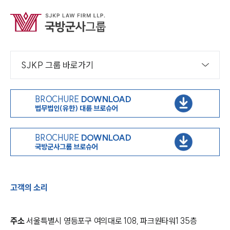
SJKP 그룹 바로가기
BROCHURE
DOWNLOAD
법무법인(유한) 대륜 브로슈어
BROCHURE
DOWNLOAD
국방군사그룹 브로슈어
고객의 소리
주소
서울특별시 영등포구 여의대로 108, 파크원타워1 35층