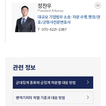
정찬우
President Attorney
대규모 기업법무 소송·자문 수행,행정/경
호/군형사전문변호사
T.
070-5221-2387
관련 정보
군대징계 종류와 군징계 처분별 대응 방법
병역기피자 처벌 기준과 대응 방법