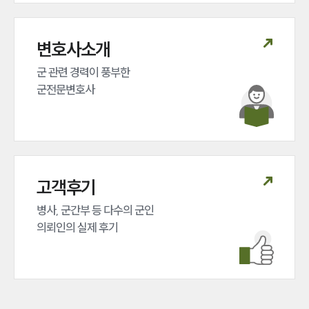
변호사소개
군 관련 경력이 풍부한 

군전문변호사
고객후기
병사, 군간부 등 다수의 군인 

의뢰인의 실제 후기