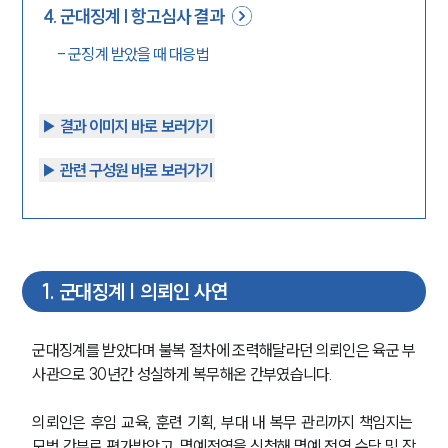
4
.
군대징계 | 항고심사 결과
-
군징계 받았을 때 대응법
▶︎ 결과 이미지 바로 보러가기
▶︎ 관련 구성원 바로 보러가기
1
.
군대징계 | 의뢰인 사연
군대징계를 받았다며 불복 절차에 조력해달라던 의뢰인은 육군 부
사관으로 30년간 성실하게 복무해온 간부였습니다.
의뢰인은 후임 교육, 훈련 기획, 부대 내 복무 관리까지 책임지는 
모범 간부로 평가받았고, 명예전역을 신청해 명예 전역 수당 및 장