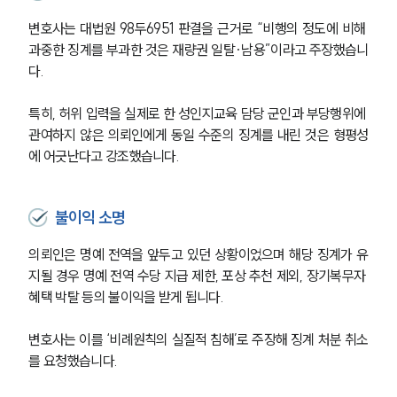
변호사는 대법원 98두6951 판결을 근거로 “비행의 정도에 비해 
과중한 징계를 부과한 것은 재량권 일탈·남용”이라고 주장했습니
다.
특히, 허위 입력을 실제로 한 성인지교육 담당 군인과 부당행위에 
관여하지 않은 의뢰인에게 동일 수준의 징계를 내린 것은 형평성
에 어긋난다고 강조했습니다.
불이익 소명
의뢰인은 명예 전역을 앞두고 있던 상황이었으며 해당 징계가 유
지될 경우 명예 전역 수당 지급 제한, 포상 추천 제외, 장기복무자 
혜택 박탈 등의 불이익을 받게 됩니다.
변호사는 이를 ‘비례원칙의 실질적 침해’로 주장해 징계 처분 취소
를 요청했습니다.