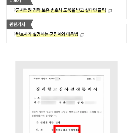
더보기
통합검색
AI대륜
군사법원 경력 보유 변호사 도움을 받고 싶다면 클릭
관련기사
업무사례
변호사가 설명하는 군징계와 대응법
주요 업무사례
사례분석/최신동향
법률정보
법률지식인
고객후기
업무분야
국방군사그룹 업무
전체
구성원 소개