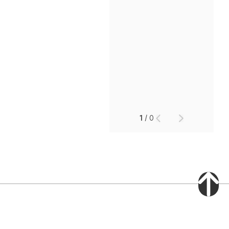
1
/
0