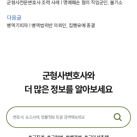
군형사전문변호사 조력 사례 | 명예훼손 혐의 직업군인, 불기소
다음글
병역기피자 | 병역법위반 의뢰인, 집행유예 종결
군형사변호사와
더 많은 정보를 알아보세요