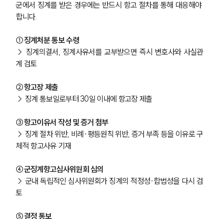
군에서 징계를 받은 경우에는 반드시 항고 절차를 통해 대응해야 
합니다.
①징계처분 통보 수령
→ 징계의결서, 징계사유서를 교부받으면 즉시 변호사와 사실관
계 검토
②항고장 제출 
→ 징계 통보일로부터 30일 이내에 항고장 제출
③항고이유서 작성 및 증거 첨부
→ 징계 절차 위반, 비례·평등원칙 위반, 증거 부족 등을 이유로 구
체적 항고사유 기재
④군징계항고심사위원회 심의
→ 군내 독립적인 심사위원회가 징계의 적정성·합법성을 다시 검
토
⑤결정 통보