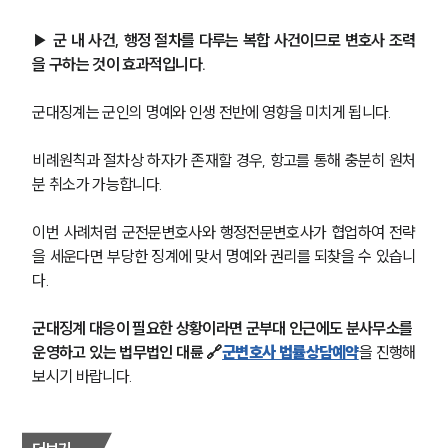
▶ 군 내 사건, 행정 절차를 다루는 복합 사건이므로 변호사 조력
을 구하는 것이 효과적입니다.
군대징계는 군인의 명예와 인생 전반에 영향을 미치게 됩니다.
비례원칙과 절차상 하자가 존재할 경우, 항고를 통해 충분히 원처
분 취소가 가능합니다.
이번 사례처럼 군전문변호사와 행정전문변호사가 협업하여 전략
을 세운다면 부당한 징계에 맞서 명예와 권리를 되찾을 수 있습니
다.
그룹소개
군대징계 대응이 필요한 상황이라면 군부대 인근에도 분사무소를 
운영하고 있는 법무법인 대륜 🔗
군변호사 법률상담예약
을 진행해
그룹소개
보시기 바랍니다.
대륜의 강점
오시는 길
글로벌 파트너 로펌
고객의 소리