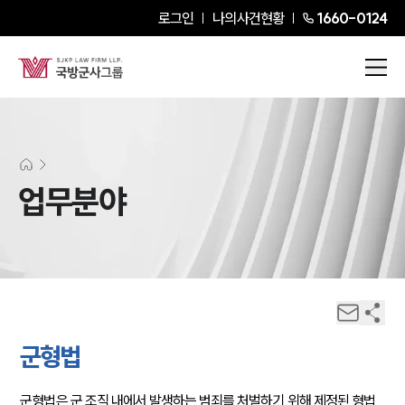
로그인
나의사건현황
1660-0124
업무분야
군형법
군형법은 군 조직 내에서 발생하는 범죄를 처벌하기 위해 제정된 형법