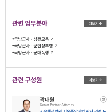
관련 업무분야
더보기
국방군사 · 상관모욕
국방군사 · 군인성추행
국방군사 · 군대폭행
관련 구성원
더보기
곽내원
Senior Partner Attorney
서울행정법원,서울중앙지법 판사 경력,노