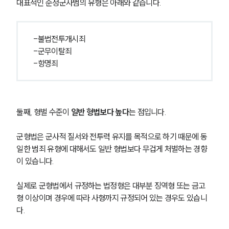
대표적인 순정군사범의 유형은 아래와 같습니다.
-불법전투개시죄
-군무이탈죄
-항명죄
둘째, 형벌 수준이 
일반 형법보다 높다
는 점입니다.
군형법은 군사적 질서와 전투력 유지를 목적으로 하기 때문에 동
일한 범죄 유형에 대해서도 일반 형법보다 무겁게 처벌하는 경향
이 있습니다.
실제로 군형법에서 규정하는 법정형은 대부분 징역형 또는 금고
형 이상이며 경우에 따라 사형까지 규정되어 있는 경우도 있습니
다.