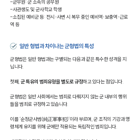
-군무원: 군 소속의 공무원
-사관생도 및 군사학교 학생
-소집된 예비군 등: 전시·사변 시 복무 중인 예비역·보충역·근로
역 등
일반 형법과 차이나는 군형법의 특성
군형법은 일반 형법과는 구별되는 다음과 같은 특수한 성격을 지
닙니다.
첫째,
 군 특유의 범죄유형을 별도로 규정
하고 있다는 점입니다.
군형법은 일반 사회에서는 범죄로 다뤄지지 않는 군 내부의 행위
들을 범죄로 규정하고 있습니다. 
이를 ‘순정군사범(純正軍事犯)’이라 부르며, 군 조직의 기강과 명
령체계 유지를 위해 군에만 적용되는 독립적인 범죄입니다.