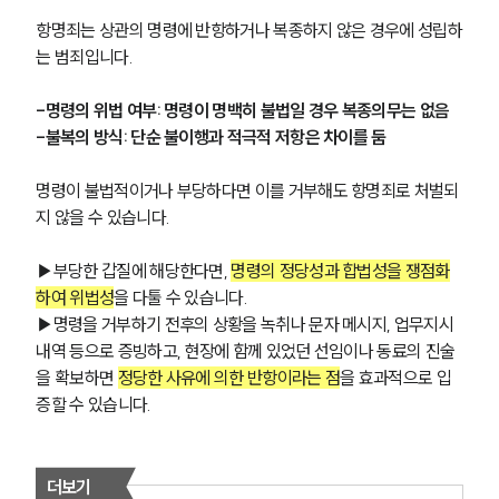
항명죄는 상관의 명령에 반항하거나 복종하지 않은 경우에 성립하
는 범죄입니다. 
-명령의 위법 여부: 명령이 명백히 불법일 경우 복종의무는 없음
-불복의 방식: 단순 불이행과 적극적 저항은 차이를 둠
명령이 불법적이거나 부당하다면 이를 거부해도 항명죄로 처벌되
지 않을 수 있습니다. 
▶부당한 갑질에 해당한다면, 
명령의 정당성과 합법성을 쟁점화
하여 위법성
을 다툴 수 있습니다. 
▶명령을 거부하기 전후의 상황을 녹취나 문자 메시지, 업무지시 
내역 등으로 증빙하고, 현장에 함께 있었던 선임이나 동료의 진술
을 확보하면 
정당한 사유에 의한 반항이라는 점
을 효과적으로 입
증할 수 있습니다.
더보기