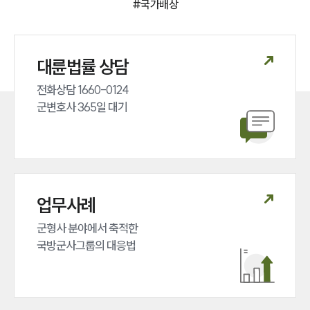
#
국가배상
대륜법률 상담
전화상담 1660-0124 

군변호사 365일 대기
업무사례
군형사 분야에서 축적한 

국방군사그룹의 대응법