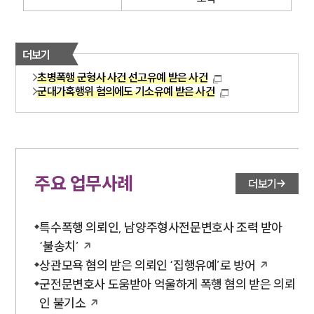
더보기
초병폭행 군형사 사건 선고유예 받은 사건
군대가혹행위 혐의에도 기소유예 받은 사건
주요 업무사례
더보기
특수폭행 의뢰인, 남양주형사전문변호사 조력 받아
‘불송치’
상관모욕 혐의 받은 의뢰인 ‘집행유예’로 방어
군전문변호사 도움받아 억울하게 폭행 혐의 받은 의뢰
인 불기소