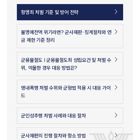
항명죄 처벌 기준 및 방어 전략
불명예전역 위기라면? 군사재판·징계절차와 연
금 제한 기준 정리
군용물절도 | 군용물절도죄 성립요건 및 처벌 수
위, 억울한 경우 대응 방법은?
영내폭행 처벌 수위와 군형법 적용 시 대응 가이
드
군인성추행 처벌 사례와 대응 절차
군사재판의 진행 절차와 항소 방법