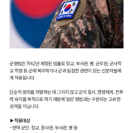
군형법은 1962년 제정된 법률로 장교, 부사관, 병, 군무원, 군사학
교 학생 등 군에 복무하거나 군과 밀접한 관련이 있는 신분자들에
게 적용됩니다. 
단순히 범죄를 처벌하는 데 그치지 않고 군의 질서, 명령체계, 전투
력 유지를 목적으로 하기 때문에 일반 형법과는 구분되는 고유한 
성격을 지닙니다.
▶
적용대상
-현역 군인: 장교, 준사관, 부사관, 병 등