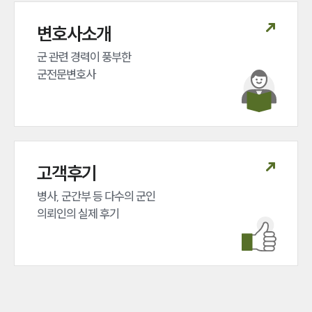
변호사소개
군 관련 경력이 풍부한 

군전문변호사
고객후기
인재채용
만화로 보는 사례
병사, 군간부 등 다수의 군인 

의뢰인의 실제 후기