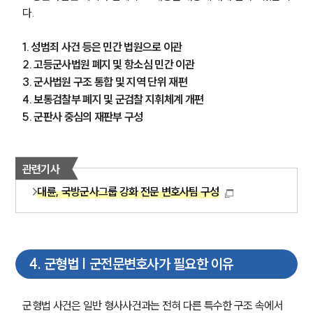
다. 
1. 성범죄 사건 등은 민간 법원으로 이관
2. 고등군사법원 폐지 및 항소심 민간 이관
3. 군사법원 구조 통합 및 지역 단위 재편
4. 보통검찰부 폐지 및 군검찰 지휘체계 개편
5. 군판사 중심의 재판부 구성
관련기사
대륜, 국방군사그룹 강화 전문 변호사팀 구성
4
.
군형법 | 군전문변호사가 필요한 이유
군형법 사건은 일반 형사사건과는 전혀 다른 특수한 구조 속에서 