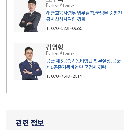
Partner Attorney
해군교육사령부 법무실장,국방부 중앙전
공사상심사위원 경력
T.
070-5221-0865
김영형
Partner Attorney
공군 제5공중기동비행단 법무실장,공군
제5공중기동비행단 군검사 경력
T.
070-7510-2014
관련 정보