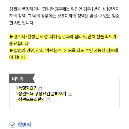
상관을 폭행하거나 협박한 경우에는 적전인 경우 1년 이상 10년 이
하의 징역, 그 밖의 경우에는 5년 이하의 징역을 받을 수 있는 엄중
한 사안입니다. 
▶경위서·반성문 작성, 피해 상관과의 합의 및 선처 진술 확보가 
중요합니다.
▶발언의 경위, 장소, 맥락 분석 → 모욕 의도 부인 가능성 검토해
야 합니다. 
더보기
폭행죄란?
상관모욕 구성요건 살펴보기
상관모욕죄란?
항명죄