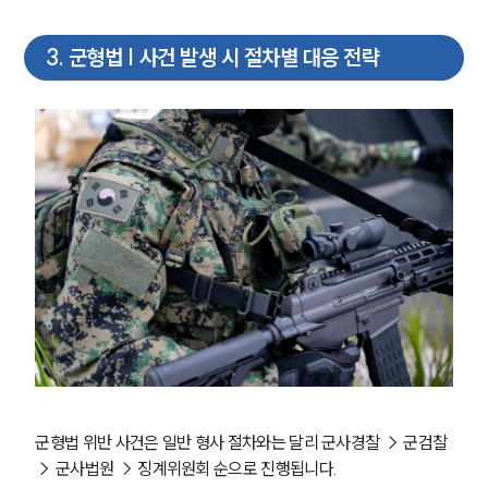
3
.
군형법 | 사건 발생 시 절차별 대응 전략
군형법 위반 사건은 일반 형사 절차와는 달리 군사경찰 → 군검찰 
→ 군사법원 → 징계위원회 순으로 진행됩니다. 