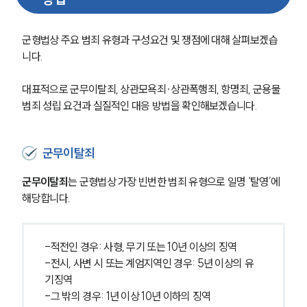
군형법상 주요 범죄 유형과 구성요건 및 쟁점에 대해 살펴보겠습
니다.
대표적으로 군무이탈죄, 상관모욕죄∙상관폭행죄, 항명죄, 군용물
범죄 성립 요건과 실질적인 대응 방법을 확인해보겠습니다.
군무이탈죄
군무이탈죄
는 군형법상 가장 빈번한 범죄 유형으로 일명 ‘탈영’에 
해당합니다.
-적전인 경우: 사형, 무기 또는 10년 이상의 징역
-전시, 사변 시 또는 계엄지역인 경우: 5년 이상의 유
기징역
-그 밖의 경우: 1년 이상 10년 이하의 징역