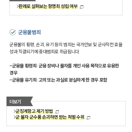
판례로 살펴보는 항명죄 성립 여부
군용물범죄
군용물의 횡령, 손괴, 유기 등의 범죄는 국가안보 및 군사작전 효율
성과 직결되기에 중대범죄로 취급됩니다. 
-군용물 횡령죄: 군용 장비나 물자를 개인 사용 목적으로 유용한 
경우
-군용물 유기죄: 고의 또는 과실로 분실하게 한 경우 포함
더보기
군징계항고 제기 방법
군 물자 군수품 손괴하면 받는 처벌 수위