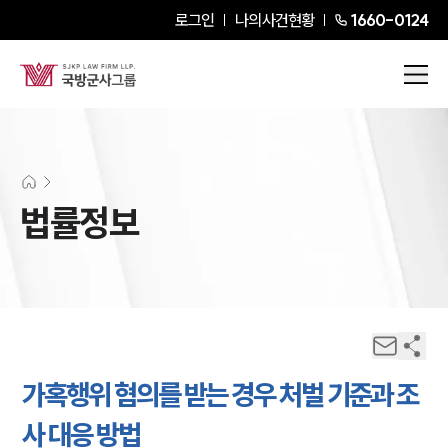
로그인
나의사건현황
1660-0124
법률정보
가혹행위 혐의를 받는 경우 처벌 기준과 조
사 대응 방법