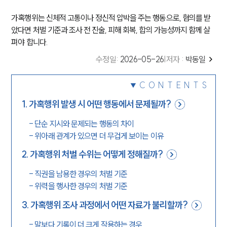
가혹행위는 신체적 고통이나 정신적 압박을 주는 행동으로, 혐의를 받
았다면 처벌 기준과 조사 전 진술, 피해 회복, 합의 가능성까지 함께 살
펴야 합니다.
수정일
:
2026-05-26
|
저자 :
박동일
CONTENTS
1
.
가혹행위 발생 시 어떤 행동에서 문제될까?
-
단순 지시와 문제되는 행동의 차이
-
위아래 관계가 있으면 더 무겁게 보이는 이유
2
.
가혹행위 처벌 수위는 어떻게 정해질까?
-
직권을 남용한 경우의 처벌 기준
-
위력을 행사한 경우의 처벌 기준
3
.
가혹행위 조사 과정에서 어떤 자료가 불리할까?
-
말보다 기록이 더 크게 작용하는 경우