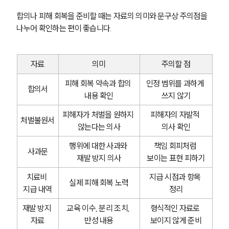
합의나 피해 회복을 준비할 때는 자료의 의미와 문구상 주의점을 
나누어 확인하는 편이 좋습니다.
자료
의미
주의할 점
피해 회복 약속과 합의 
인정 범위를 과하게 
합의서
내용 확인
쓰지 않기
피해자가 처벌을 원하지 
피해자의 자발적 
처벌불원서
않는다는 의사
의사 확인
행위에 대한 사과와 
책임 회피처럼 
사과문
재발 방지 의사
보이는 표현 피하기
치료비 
지급 시점과 항목 
실제 피해 회복 노력
지급 내역
정리
재발 방지 
교육 이수, 분리 조치, 
형식적인 자료로 
자료
반성 내용
보이지 않게 준비