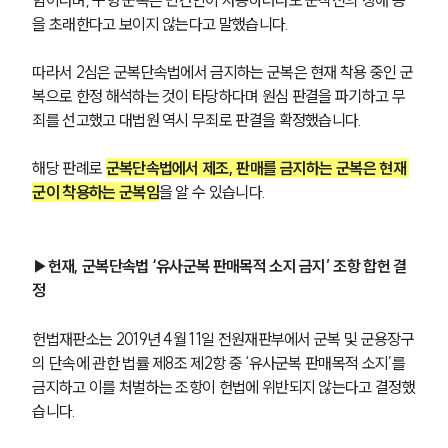
을 초래한다고 보이지 않는다고 말했습니다.
따라서 2심은 군복단속법에서 금지하는 군복은 현재 착용 중인 군
복으로 한정 해석하는 것이 타당하다며 원심 판결을 파기하고 무
죄를 선고했고 대법원 역시 무죄로 판결을 확정했습니다.
해당 판례로
군복단속법에서 제조, 판매를 금지하는 군복은 현재 
군이 착용하는 군복임
을 알 수 있습니다.
▶헌재, 군복단속법 ‘유사군복 판매목적 소지 금지’ 조항 합헌 결
정
헌법재판소는 2019년 4월 11일 전원재판부에서 군복 및 군용장구
의 단속에 관한 법률 제8조 제2항 중 ‘유사군복 판매목적 소지’를 
금지하고 이를 처벌하는 조항이 헌법에 위반되지 않는다고 결정했
습니다. 