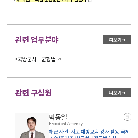
관련 업무분야
더보기
국방군사 · 군형법
관련 구성원
더보기
박동일
President Attorney
해군 사건·사고 예방교육 강사 활동,국제