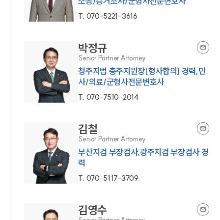
소송/증거조사/군형사전문변호사
T.
070-5221-3616
박정규
Senior Partner Attorney
청주지법 충주지원장[형사합의] 경력,민
사/의료/군형사전문변호사
T.
070-7510-2014
김철
Senior Partner Attorney
부산지검 부장검사,광주지검 부장검사 경
력
T.
070-5117-3709
김영수
Senior Partner Attorney