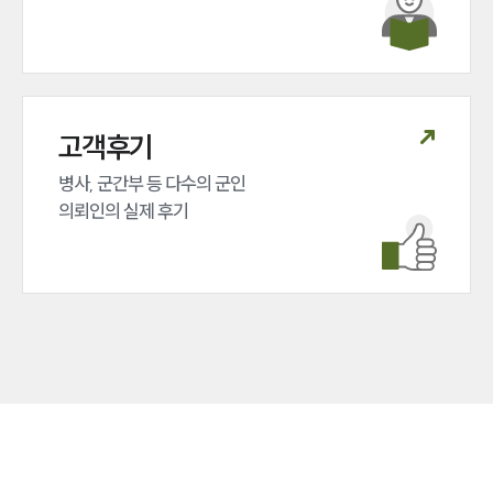
고객후기
병사, 군간부 등 다수의 군인 

의뢰인의 실제 후기