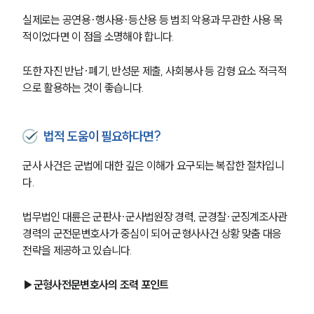
실제로는 공연용·행사용·등산용 등 범죄 악용과 무관한 사용 목
적이었다면 이 점을 소명해야 합니다.
또한 자진 반납·폐기, 반성문 제출, 사회봉사 등 감형 요소 적극적
으로 활용하는 것이 좋습니다.
법적 도움이 필요하다면?
군사 사건은 군법에 대한 깊은 이해가 요구되는 복잡한 절차입니
다. 
법무법인 대륜은 군판사∙군사법원장 경력, 군경찰∙군징계조사관 
경력의 군전문변호사가 중심이 되어 군형사사건 상황 맞춤 대응 
전략을 제공하고 있습니다. 
▶군형사전문변호사의 조력 포인트