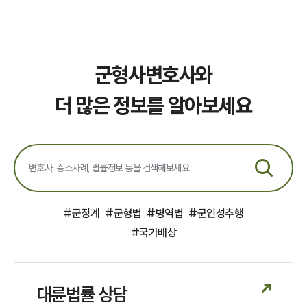
군형사변호사와
더 많은 정보를 알아보세요
#
군징계
#
군형법
#
병역법
#
군인성추행
#
국가배상
대륜법률 상담