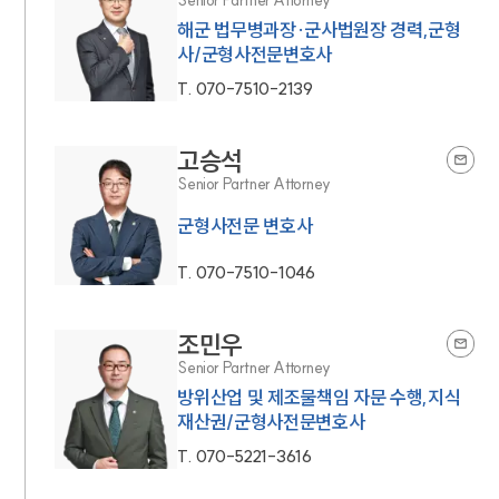
해군 법무병과장·군사법원장 경력,군형
사/군형사전문변호사
T.
070-7510-2139
고승석
Senior Partner Attorney
군형사전문 변호사
T.
070-7510-1046
조민우
Senior Partner Attorney
방위산업 및 제조물책임 자문 수행,지식
재산권/군형사전문변호사
T.
070-5221-3616