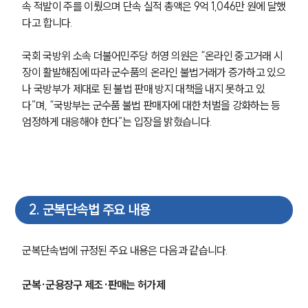
속 적발이 주를 이뤘으며 단속 실적 총액은 9억 1,046만 원에 달했
다고 합니다.
국회 국방위 소속 더불어민주당 허영 의원은 “온라인 중고거래 시
장이 활발해짐에 따라 군수품의 온라인 불법거래가 증가하고 있으
나 국방부가 제대로 된 불법 판매 방지 대책을 내지 못하고 있
다”며, “국방부는 군수품 불법 판매자에 대한 처벌을 강화하는 등 
엄정하게 대응해야 한다”는 입장을 밝혔습니다.
2
.
군복단속법 주요 내용
군복단속법에 규정된 주요 내용은 다음과 같습니다.
군복·군용장구 제조·판매는 허가제