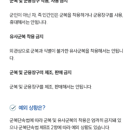
군복 및 군용장구 착용, 사용 금지
군인이 아닌 자, 즉 민간인은 군복을 착용하거나 군용장구를 사용, 
휴대해서는 안됩니다.
유사군복 착용 금지
외관상으로 군복과 식별이 불가한 유사군복을 착용해서는 안됩니
다.
군복 및 군용장구의 제조, 판매 금지
군복 및 군용장구를 제조, 판매해서는 안됩니다.
예외 상황은?
군복단속법에 따라 군복 및 유사군복의 착용은 엄격히 금지돼 있
으나 군복단속법 제8조 2항에 따라 예외 상황도 있습니다.