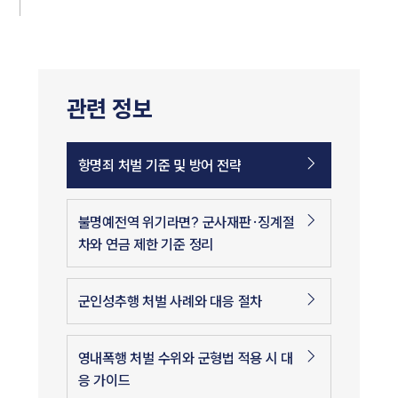
관련 정보
항명죄 처벌 기준 및 방어 전략
불명예전역 위기라면? 군사재판·징계절
차와 연금 제한 기준 정리
군인성추행 처벌 사례와 대응 절차
영내폭행 처벌 수위와 군형법 적용 시 대
응 가이드