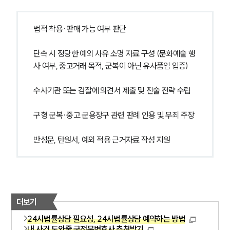
법적 착용·판매 가능 여부 판단
단속 시 정당한 예외 사유 소명 자료 구성 (문화예술 행
사 여부, 중고거래 목적, 군복이 아닌 유사품임 입증)
수사기관 또는 검찰에 의견서 제출 및 진술 전략 수립
구형 군복·중고 군용장구 관련 판례 인용 및 무죄 주장
반성문, 탄원서, 예외 적용 근거자료 작성 지원
더보기
24시법률상담 필요성, 24시법률상담 예약하는 방법
내 사건 도와줄 군전문변호사 추천받기