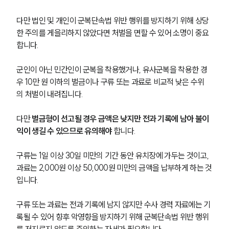
다만 법인 및 개인이 군복단속법 위반 행위를 방지하기 위해 상당
한 주의를 게을리하지 않았다면 처벌을 면할 수 있어 소명이 중요
합니다.
군인이 아닌 민간인이 군복을 착용했거나, 유사군복을 착용한 경
우 10만 원 이하의 벌금이나 구류 또는 과료로 비교적 낮은 수위
의 처벌이 내려집니다.
다만 
벌금형이 선고될 경우 금액은 낮지만 전과 기록에 남아 불이
익이 생길 수 있으므로 유의해야
 합니다.
구류는 1일 이상 30일 미만의 기간 동안 유치장에 가두는 것이고, 
과료는 2,000원 이상 50,000원 미만의 금액을 납부하게 하는 것
입니다.
구류 또는 과료는 전과 기록에 남지 않지만 수사 경력 자료에는 기
록될 수 있어 향후 악영향을 방지하기 위해 군복단속법 위반 행위
를 저지르지 않도록 주의하는 자세가 필요합니다.