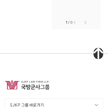
1
/
0
인재채용
만화로 보는 사례
SJKP 그룹 바로가기