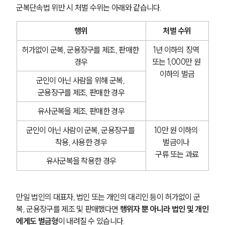
군복단속법 위반 시 처벌 수위는 아래와 같습니다.
행위
처벌 수위
허가없이 군복, 군용장구를 제조, 판매한 
1년 이하의 징역 
경우
또는 1,000만 원 
이하의 벌금
군인이 아닌 사람을 위해 군복, 
군용장구를 제조, 판매한 경우
유사군복을 제조, 판매한 경우
군인이 아닌 사람이 군복, 군용장구를 
10만 원 이하의 
착용, 사용한 경우
벌금이나 
구류 또는 과료
유사군복을 착용한 경우
만일 법인의 대표자, 법인 또는 개인의 대리인 등이 허가없이 군
복, 군용장구를 제조 및 판매했다면 
행위자 뿐 아니라 법인 및 개인
에게도 벌금형
이 내려질 수 있습니다.