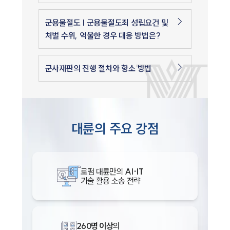
군용물절도 | 군용물절도죄 성립요건 및
처벌 수위, 억울한 경우 대응 방법은?
군사재판의 진행 절차와 항소 방법
대륜의 주요 강점
로펌 대륜만의
AI·IT
기술 활용 소송 전략
260명 이상
의