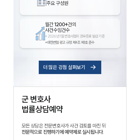
주요 구성원
월간
1200+
건의
사건수임건수
*
2026년 1월 변호사협회 경유증표 발급 기준
*대한변협 광고 규정 제4조 제1호 준수
더 많은 강점 살펴보기
군
변호사
법률상담예약
모든 상담은 전문변호사가 사건 검토를 마친 뒤
전문적으로 진행하기에 예약제로 실시됩니다.