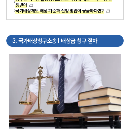
정받아
국가배상제도 배상 기준과 신청 방법이 궁금하다면?
3
.
국가배상청구소송 | 배상금 청구 절차
그룹소개
그룹소개
대륜의 강점
오시는 길