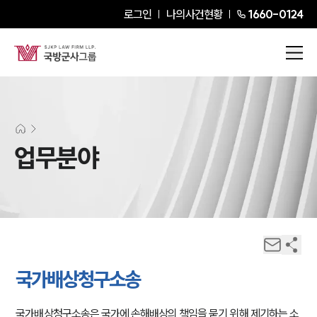
로그인
나의사건현황
1660-0124
업무분야
국가배상청구소송
국가배상청구소송은 국가에 손해배상의 책임을 묻기 위해 제기하는 소