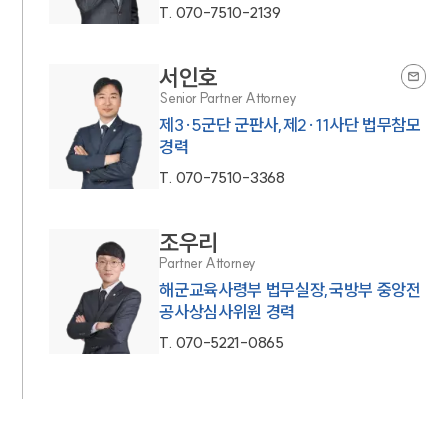
T.
070-7510-2139
서인호
Senior Partner Attorney
제3·5군단 군판사,제2·11사단 법무참모
경력
T.
070-7510-3368
조우리
Partner Attorney
해군교육사령부 법무실장,국방부 중앙전
공사상심사위원 경력
T.
070-5221-0865