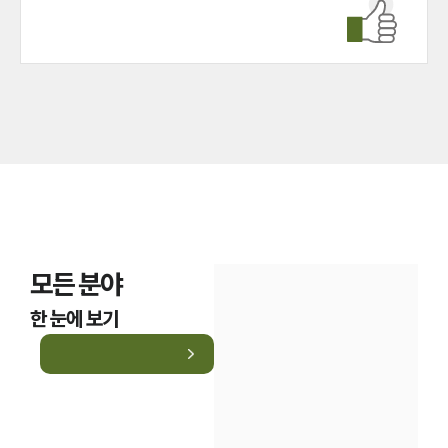
모든 분야
한 눈에 보기