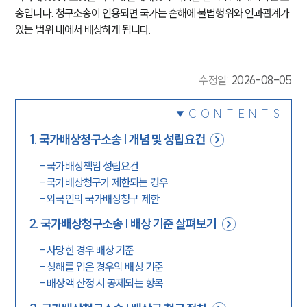
송입니다. 청구소송이 인용되면 국가는 손해에 불법행위와 인과관계가 
있는 범위 내에서 배상하게 됩니다.
수정일
:
2026-08-05
CONTENTS
1
.
국가배상청구소송 | 개념 및 성립요건
-
국가배상책임 성립요건
-
국가배상청구가 제한되는 경우
-
외국인의 국가배상청구 제한
2
.
국가배상청구소송 | 배상 기준 살펴보기
-
사망한 경우 배상 기준
-
상해를 입은 경우의 배상 기준
-
배상액 산정 시 공제되는 항목