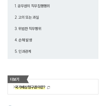
1. 공무원의 직무집행행위
2. 고의 또는 과실
3. 위법한 직무행위
4. 손해 발생
5. 인과관계
더보기
국가배상청구권이란?