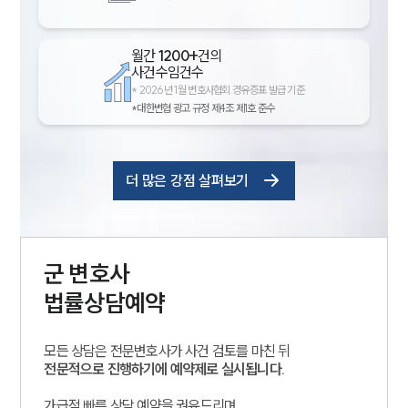
월간
1200+
건의
사건수임건수
*
2026년 1월 변호사협회 경유증표 발급 기준
*대한변협 광고 규정 제4조 제1호 준수
더 많은 강점 살펴보기
군
변호사
법률상담예약
모든 상담은 전문변호사가 사건 검토를 마친 뒤
전문적으로 진행하기에 예약제로 실시됩니다.
가급적 빠른 상담 예약을 권유드리며,