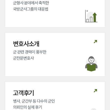
군형사 분야에서 축적한 

국방군사그룹의 대응법
변호사소개
군 관련 경력이 풍부한 

군전문변호사
고객후기
병사, 군간부 등 다수의 군인 

의뢰인의 실제 후기