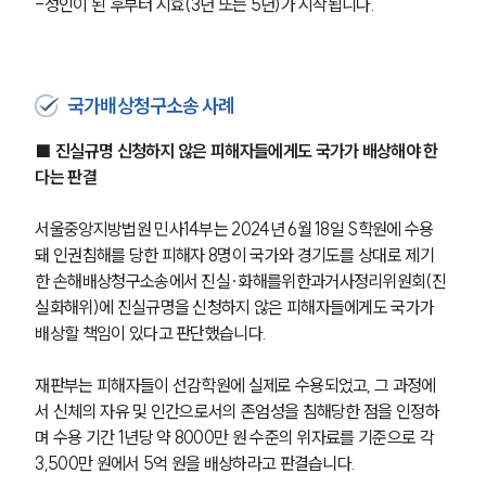
-성인이 된 후부터 시효(3년 또는 5년)가 시작됩니다.
국가배상청구소송 사례
■ 진실규명 신청하지 않은 피해자들에게도 국가가 배상해야 한
다는 판결
서울중앙지방법원 민사14부는 2024년 6월 18일 S학원에 수용
돼 인권침해를 당한 피해자 8명이 국가와 경기도를 상대로 제기
한 손해배상청구소송에서 진실·화해를위한과거사정리위원회(진
실화해위)에 진실규명을 신청하지 않은 피해자들에게도 국가가 
배상할 책임이 있다고 판단했습니다.
재판부는 피해자들이 선감학원에 실제로 수용되었고, 그 과정에
서 신체의 자유 및 인간으로서의 존엄성을 침해당한 점을 인정하
며 수용 기간 1년당 약 8000만 원 수준의 위자료를 기준으로 각 
3,500만 원에서 5억 원을 배상하라고 판결습니다. 