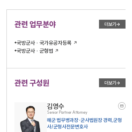
관련 업무분야
더보기
국방군사 · 국가유공자등록
국방군사 · 군형법
관련 구성원
더보기
김영수
Senior Partner Attorney
해군 법무병과장·군사법원장 경력,군형
사/군형사전문변호사