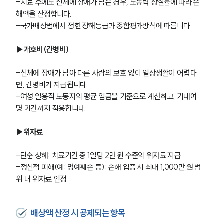
-치료 후에도 신체에 장애가 남은 경우, 노동력 상실률에 따라 손
해액을 산정합니다.
-국가배상법에서 정한 장해등급과 종합평가방식에 따릅니다.
▶개호비(간병비)
-신체에 장애가 남아 다른 사람의 보호 없이 일상생활이 어렵다
면, 간병비가 지급됩니다.
-여성 일용직 노동자의 평균 임금을 기준으로 계산하고, 기대여
명 기간까지 적용합니다.
▶위자료
-단순 상해: 치료기간 중 1일당 2만 원 수준의 위자료 지급
-정신적 피해(예: 명예훼손 등): 손해 입증 시 최대 1,000만 원 범
위 내 위자료 인정
배상액 산정 시 공제되는 항목