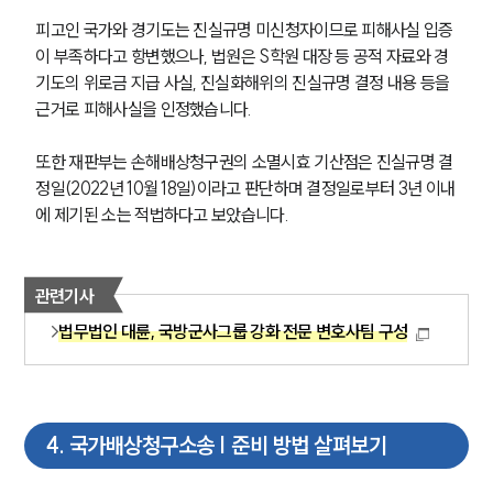
피고인 국가와 경기도는 진실규명 미신청자이므로 피해사실 입증
이 부족하다고 항변했으나, 법원은 S학원 대장 등 공적 자료와 경
기도의 위로금 지급 사실, 진실화해위의 진실규명 결정 내용 등을 
근거로 피해사실을 인정했습니다. 
또한 재판부는 손해배상청구권의 소멸시효 기산점은 진실규명 결
정일(2022년 10월 18일)이라고 판단하며 결정일로부터 3년 이내
에 제기된 소는 적법하다고 보았습니다.
관련기사
법무법인 대륜, 국방군사그룹 강화 전문 변호사팀 구성
4
.
국가배상청구소송 | 준비 방법 살펴보기