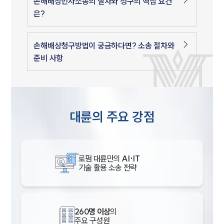
손해배상민사소송의 절차와 청구의 핵심 요건
은?
손해배상청구방법이 궁금하다면? 소송 절차와
준비 사항
대륜의 주요 강점
로펌 대륜만의
AI·IT
기술 활용 소송 전략
260명 이상
의
주요 구성원