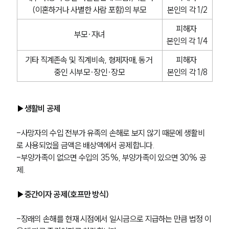
(이혼하거나 사별한 사람 포함)의 부모
본인의 각 1/2
피해자 
부모∙자녀
본인의 각 1/4
기타 직계존속 및 직계비속, 형제자매, 동거 
피해자 
중인 시부모∙장인∙장모
본인의 각 1/8
▶
생활비 공제
-사망자의 수입 전부가 유족의 손해로 보지 않기 때문에 생활비
로 사용되었을 금액은 배상액에서 공제합니다.
-부양가족이 없으면 수입의 35%, 부양가족이 있으면 30% 공
제.
▶
중간이자 공제(호프만 방식)
-장래의 손해를 현재 시점에서 일시금으로 지급하는 만큼 법정 이