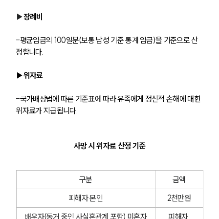
▶
장례비
-
평균임금의 100일분(보통 남성 기준 통계 임금)을 기준으로 산
정합니다.
▶위자료
-
국가배상법에 따른 기준표에 따라 유족에게 정신적 손해에 대한 
위자료가 지급됩니다. 
사망 시 위자료 산정 기준
구분
금액
피해자 본인
2천만원
배우자(동거 중인 사실혼관계 포함),미혼자
피해자 