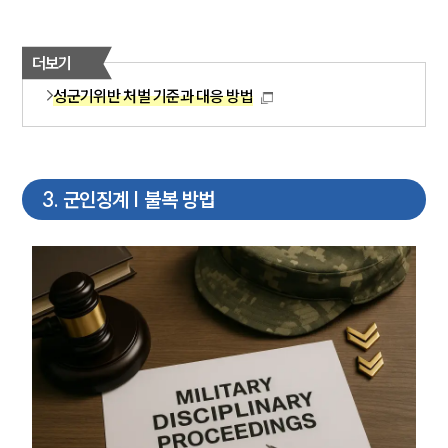
더보기
성군기위반 처벌 기준과 대응 방법
3
.
군인징계 | 불복 방법