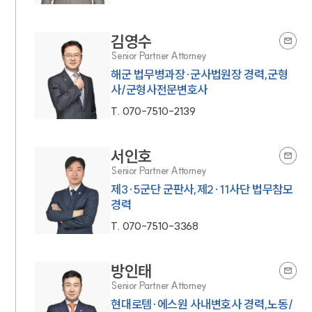
김영수
Senior Partner Attorney
해군 법무병과장·군사법원장 경력,군형
사/군형사전문변호사
T.
070-7510-2139
서인호
Senior Partner Attorney
제3·5군단 군판사,제2·11사단 법무참모
경력
T.
070-7510-3368
방인태
Senior Partner Attorney
현대로템·에스원 사내변호사 경력,노동/