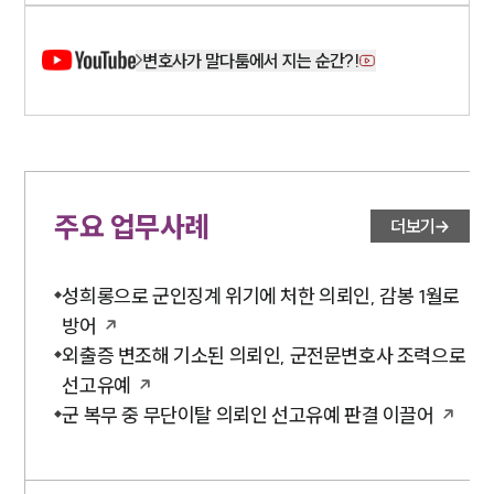
변호사가 말다툼에서 지는 순간?!
주요 업무사례
더보기
성희롱으로 군인징계 위기에 처한 의뢰인, 감봉 1월로
방어
외출증 변조해 기소된 의뢰인, 군전문변호사 조력으로
선고유예
군 복무 중 무단이탈 의뢰인 선고유예 판결 이끌어