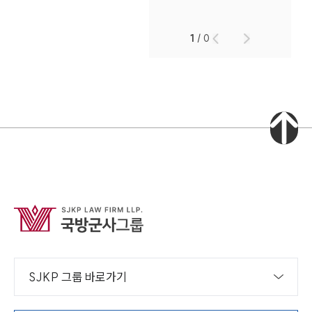
1
/
0
인재채용
만화로 보는 사례
SJKP 그룹 바로가기