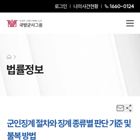
로그인
나의사건현황
1660-0124
법률정보
군인징계 절차와 징계 종류별 판단 기준 및
불복 방법