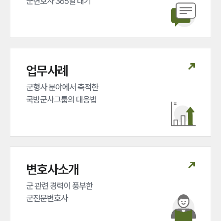
군변호사 365일 대기
업무사례
군형사 분야에서 축적한 

국방군사그룹의 대응법
변호사소개
군 관련 경력이 풍부한 

군전문변호사