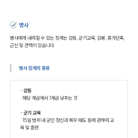
병사
병사에게 내려질 수 있는 징계는 강등, 군기교육, 감봉, 휴가단축, 
근신 및 견책이 있습니다.
병사 징계의 종류
∙ 강등
: 해당 계급에서 1계급 낮추는 것
∙ 군기 교육
: 15일 범위 내 군인 정신과 복무 태도 등에 관하여 교
육 및 훈련