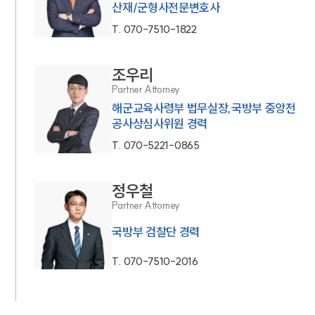
산재/군형사전문변호사
T.
070-7510-1822
조우리
Partner Attorney
해군교육사령부 법무실장,국방부 중앙전
공사상심사위원 경력
T.
070-5221-0865
정우철
Partner Attorney
국방부 검찰단 경력
T.
070-7510-2016