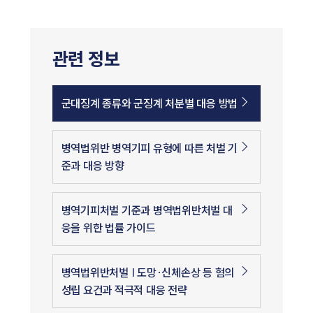
관련 정보
군대징계 종류와 군징계 처분별 대응 방법
병역법위반 병역기피 유형에 따른 처벌 기
준과 대응 방향
병역기피처벌 기준과 병역법위반처벌 대
응을 위한 법률 가이드
병역법위반처벌 | 도망·신체손상 등 혐의
성립 요건과 적극적 대응 전략