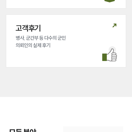
고객후기
병사, 군간부 등 다수의 군인 

의뢰인의 실제 후기