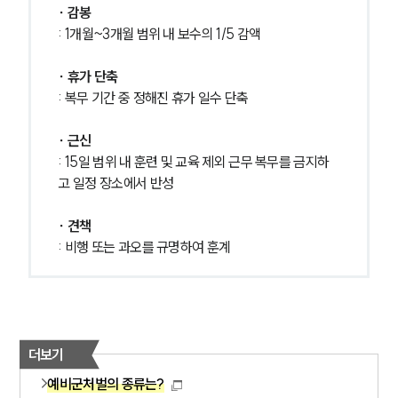
∙ 감봉
: 1개월~3개월 범위 내 보수의 1/5 감액
∙ 휴가 단축
: 복무 기간 중 정해진 휴가 일수 단축
∙ 근신
: 15일 범위 내 훈련 및 교육 제외 근무 복무를 금지하
고 일정 장소에서 반성
∙ 견책
: 비행 또는 과오를 규명하여 훈계
더보기
예비군처벌의 종류는?