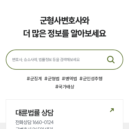
군형사변호사와
더 많은 정보를 알아보세요
#
군징계
#
군형법
#
병역법
#
군인성추행
#
국가배상
대륜법률 상담
전화상담 1660-0124 
