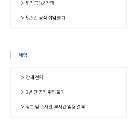
▷ 퇴직금 1/2 감액
▷ 5년 간 공직 취임 불가
해임
▷ 강제 전역
▷ 3년 간 공직 취임 불가
▷ 장교 및 준사관, 부사관 임용 결격