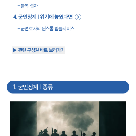
-
불복 절차
4
.
군인징계 | 위기에 놓였다면
-
군변호사의 원스톱 법률서비스
▶︎ 관련 구성원 바로 보러가기
1
.
군인징계 | 종류