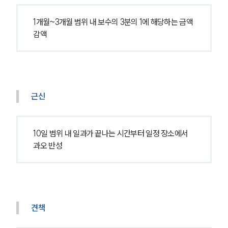
1개월~3개월 범위 내 보수의 3분의 1에 해당하는 금액 
감액
근신
10일 범위 내 일과가 끝나는 시간부터 일정 장소에서 
과오 반성
견책