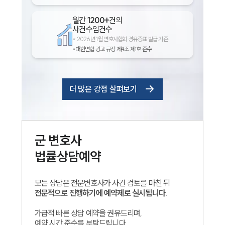
월간
1200+
건의
사건수임건수
*
2026년 1월 변호사협회 경유증표 발급 기준
*대한변협 광고 규정 제4조 제1호 준수
더 많은 강점 살펴보기
군
변호사
법률상담예약
모든 상담은 전문변호사가 사건 검토를 마친 뒤
전문적으로 진행하기에 예약제로 실시됩니다.
가급적 빠른 상담 예약을 권유드리며,
예약 시간 준수를 부탁드립니다.