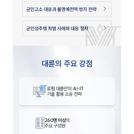
군인고소 대응과 불명예전역 방지 전략
군인성추행 처벌 사례와 대응 절차
대륜의 주요 강점
로펌 대륜만의
AI·IT
기술 활용 소송 전략
260명 이상
의
주요 구성원