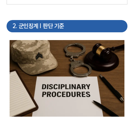
2
.
군인징계 | 판단 기준