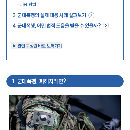
-
대응 방법
3
.
군대폭행의 실제 대응 사례 살펴보기
4
.
군대폭행, 어떤 법적 도움을 받을 수 있을까?
▶︎ 관련 구성원 바로 보러가기
1
.
군대폭행, 피해자라면?