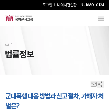
로그인
나의사건현황
1660-0124
법률정보
군대폭행 대응 방법과 신고 절차, 가해자 처
벌은?