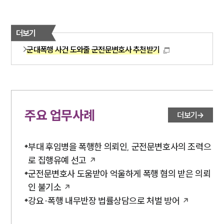
더보기
군대폭행 사건 도와줄 군전문변호사 추천받기
주요 업무사례
더보기
부대 후임병을 폭행한 의뢰인, 군전문변호사의 조력으
로 집행유예 선고
군전문변호사 도움받아 억울하게 폭행 혐의 받은 의뢰
인 불기소
강요·폭행 내무반장 법률상담으로 처벌 방어