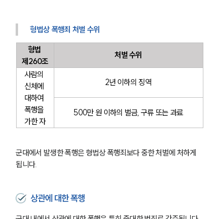
형법상 폭행죄 처벌 수위
형법 
처벌 수위
제260조
사람의 
2년 이하의 징역
신체에 
대하여 
폭행을 
500만 원 이하의 벌금, 구류 또는 과료
가한 자
군대에서 발생한 폭행은 형법상 폭행죄보다 중한 처벌에 처하게 
됩니다.
상관에 대한 폭행
군대 내에서 상관에 대한 폭행은 특히 중대한 범죄로 간주됩니다.