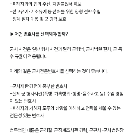
-피해자와의 합의 주선, 처벌불원서 확보
-선고유예·기소유예 등 선처를 위한 양형 전략 수립
-징계 절차 대응 및 군 경력 보호
▶어떤 변호사를 선택해야 할까?
군사 사건은 일반 형사 사건과 달리 군형법, 군사법원 절차, 군 특
수 규율이 적용됩니다.
아래와 같은 군사전문변호사를 선택하는 것이 좋습니다. 
-군사재판 경험이 풍부한 변호사
-실제 군 형사사건(폭행·가혹행위·항명·음주사고 등) 수임 경험
이 있는 변호사
-피해자와 가해자 모두의 상황을 이해하고 전략을 세울 수 있는 
전문성 있는 변호사
법무법인 대륜은 군경찰·군징계조사관 경력, 군판사·군사법원장 