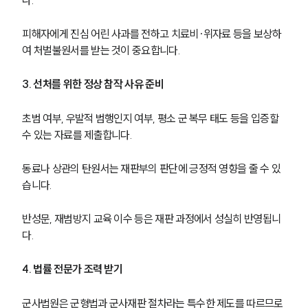
피해자에게 진심 어린 사과를 전하고 치료비·위자료 등을 보상하
여 처벌불원서를 받는 것이 중요합니다.
3. 선처를 위한 정상 참작 사유 준비
초범 여부, 우발적 범행인지 여부, 평소 군 복무 태도 등을 입증할 
수 있는 자료를 제출합니다.
동료나 상관의 탄원서는 재판부의 판단에 긍정적 영향을 줄 수 있
습니다.
반성문, 재범방지 교육 이수 등은 재판 과정에서 성실히 반영됩니
다.
4. 법률 전문가 조력 받기
군사법원은 군형법과 군사재판 절차라는 특수한 제도를 따르므로 