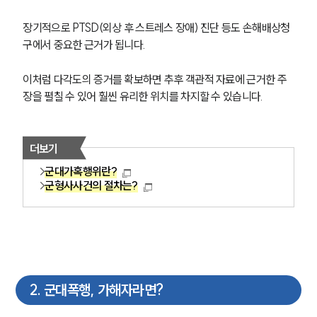
장기적으로 PTSD(외상 후 스트레스 장애) 진단 등도 손해배상청
구에서 중요한 근거가 됩니다.
이처럼 다각도의 증거를 확보하면 추후 객관적 자료에 근거한 주
장을 펼칠 수 있어 훨씬 유리한 위치를 차지할 수 있습니다.
더보기
군대가혹행위란?
군형사사건의 절차는?
2
.
군대폭행, 가해자라면?