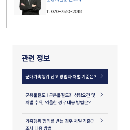
T.
070-7510-2018
관련 정보
군대가혹행위 신고 방법과 처벌 기준은?
군용물절도 | 군용물절도죄 성립요건 및
처벌 수위, 억울한 경우 대응 방법은?
가혹행위 혐의를 받는 경우 처벌 기준과
조사 대응 방법