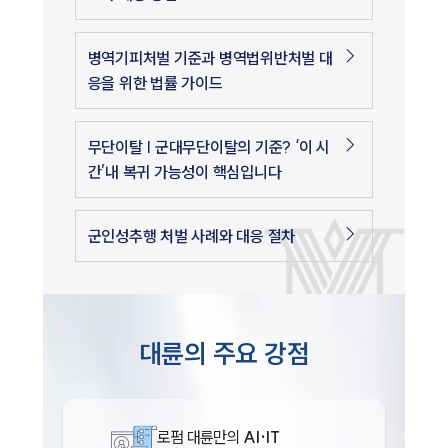
병역기피처벌 기준과 병역법위반처벌 대
응을 위한 법률 가이드
무단이탈 | 군대무단이탈의 기준? ‘이 시
간’내 복귀 가능성이 핵심입니다
군인성추행 처벌 사례와 대응 절차
인재채용
만화로 보는 사례
대륜의 주요 강점
로펌 대륜만의
AI·IT