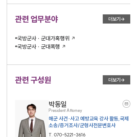
관련 업무분야
더보기
국방군사 · 군대가혹행위
국방군사 · 군대폭행
관련 구성원
더보기
박동일
President Attorney
해군 사건·사고 예방교육 강사 활동,국제
소송/증거조사/군형사전문변호사
T.
070-5221-3616