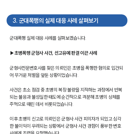
3
.
군대폭행의 실제 대응 사례 살펴보기
군대폭행 실제 대응 사례를 살펴보겠습니다. 
▶초병폭행 군형사 사건, 선고유예 판결 이끈 사례
군형사전문변호사를 찾은 의뢰인은 초병을 폭행한 혐의로 입건되
어 무거운 처벌을 앞둔 상황이었습니다. 
사건은 초소 점검 중 초병의 복장 불량을 지적하는 과정에서 반복
되는 불응과 불성실한 태도에 순간적으로 격분해 초병의 상체를 
주먹으로 때린 데서 비롯되었습니다. 
이후 초병의 신고로 의뢰인은 군형사 사건 피의자가 되었고 심각
한 불이익이 우려되는 상황에서 군형사 사건 경험이 풍부한 변호
사에게 조력을 요청했습니다.