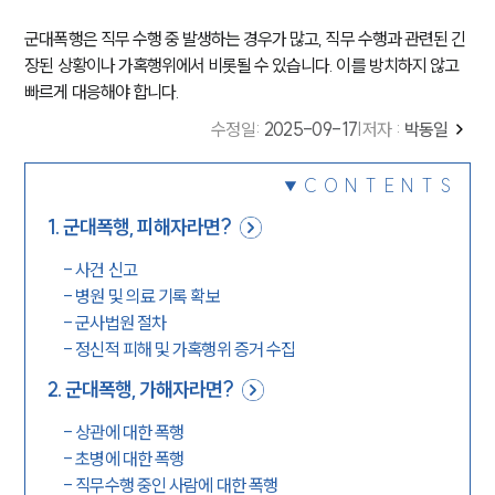
군대폭행은 직무 수행 중 발생하는 경우가 많고, 직무 수행과 관련된 긴
장된 상황이나 가혹행위에서 비롯될 수 있습니다. 이를 방치하지 않고
빠르게 대응해야 합니다.
수정일
:
2025-09-17
|
저자 :
박동일
CONTENTS
1
.
군대폭행, 피해자라면?
-
사건 신고
-
병원 및 의료 기록 확보
-
군사법원 절차
-
정신적 피해 및 가혹행위 증거 수집
2
.
군대폭행, 가해자라면?
-
상관에 대한 폭행
-
초병에 대한 폭행
-
직무수행 중인 사람에 대한 폭행