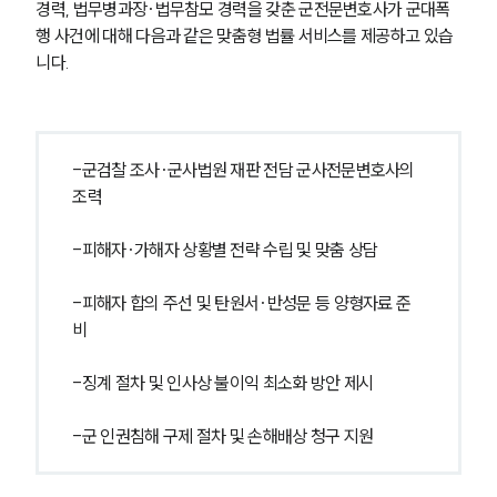
경력, 법무병과장·법무참모 경력을 갖춘 군전문변호사가 군대폭
행 사건에 대해 다음과 같은 맞춤형 법률 서비스를 제공하고 있습
니다. 
-군검찰 조사·군사법원 재판 전담 군사전문변호사의 
조력
-피해자·가해자 상황별 전략 수립 및 맞춤 상담
-피해자 합의 주선 및 탄원서·반성문 등 양형자료 준
비
-징계 절차 및 인사상 불이익 최소화 방안 제시
-군 인권침해 구제 절차 및 손해배상 청구 지원