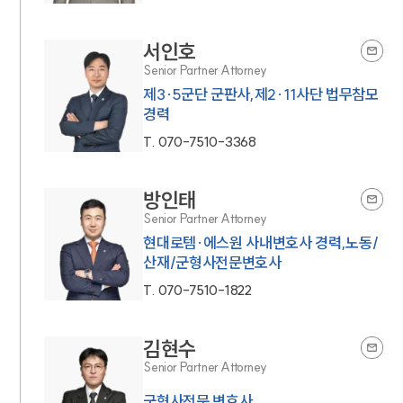
서인호
Senior Partner Attorney
제3·5군단 군판사,제2·11사단 법무참모
경력
T.
070-7510-3368
방인태
Senior Partner Attorney
현대로템·에스원 사내변호사 경력,노동/
산재/군형사전문변호사
T.
070-7510-1822
김현수
Senior Partner Attorney
군형사전문 변호사