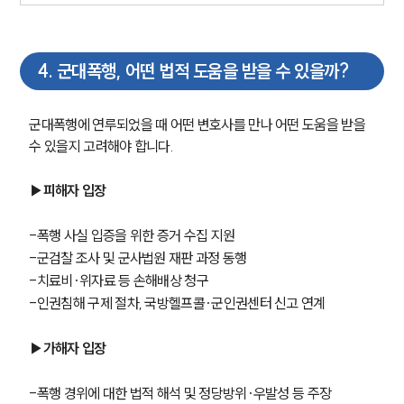
4
.
군대폭행, 어떤 법적 도움을 받을 수 있을까?
군대폭행에 연루되었을 때 어떤 변호사를 만나 어떤 도움을 받을 
수 있을지 고려해야 합니다. 
▶피해자 입장
-폭행 사실 입증을 위한 증거 수집 지원
-군검찰 조사 및 군사법원 재판 과정 동행
-치료비·위자료 등 손해배상 청구
-인권침해 구제 절차, 국방헬프콜·군인권센터 신고 연계
▶가해자 입장
-폭행 경위에 대한 법적 해석 및 정당방위·우발성 등 주장