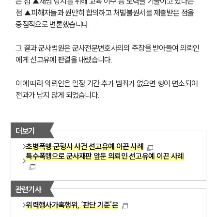
는 점 ▲재범 방지를 위해 교육 이수 등 노력을 기울이고 있다는 
점 ▲피해자들과 원만히 합의하고 처벌불원서를 제출받은 점을 
중점적으로 변론했습니다.
그 결과 군사법원은 군사전문변호사의의 주장을 받아들여 의뢰인
에게 선고유예 판결을 내렸습니다.
이에 따라 의뢰인은 일정 기간 추가 범죄가 없으면 형이 면소되어 
전과가 남지 않게 되었습니다.
더보기
초병폭행 군형사 사건 선고유예 이끈 사례
특수폭행으로 군사재판 앞둔 의뢰인 선고유예 이끈 사례
관련기사
위력행사가혹행위, ‘판단 기준’은