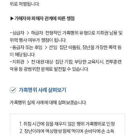
위로 처벌됩니다.
▶가해자와 피해자 관계에 따른 쟁점
-상급자 → 하급자: 전형적인 가혹행위 유형으로 지휘권 남용 및 
위력 행사 여부가 쟁점이 됩니다.
-동급자 또는 후임 → 선임: 집단 따돌림, 장난을 가장한 폭력 등
이 해당됩니다.
-지휘관 → 전 대원 대상: 집단 기합, 부당한 교육지시, 전투훈련 
악용 등 광범위한 문제로 발전할 수 있습니다.
가혹행위 사례 살펴보기
가혹행위 실제 사례에 대해 살펴보겠습니다. 
1. 취침 시간에 잠을 재우지 않은 행위 가혹행위로 인정
2. 장난이라며 액상형 방향제 먹이며 손바닥에 손 소독