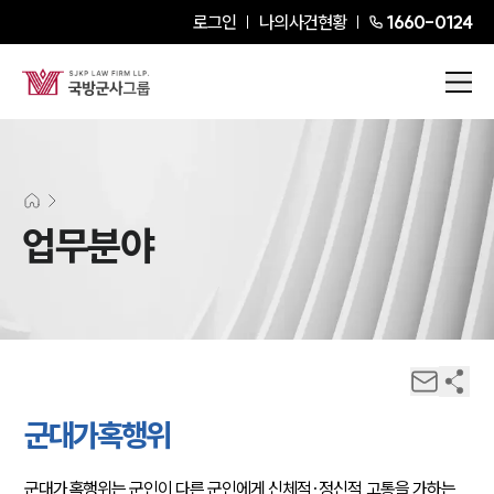
로그인
나의사건현황
1660-0124
업무분야
군대가혹행위
군대가혹행위는 군인이 다른 군인에게 신체적·정신적 고통을 가하는 