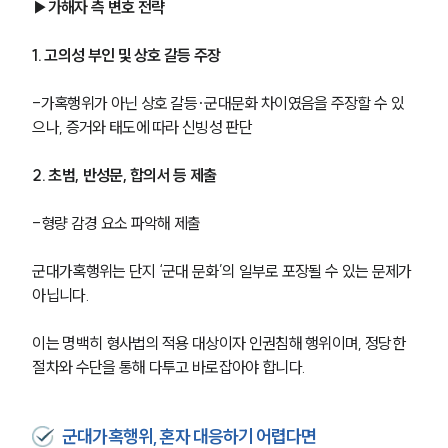
▶가해자 측 변호 전략
1. 고의성 부인 및 상호 갈등 주장
-가혹행위가 아닌 상호 갈등·군대문화 차이였음을 주장할 수 있
으나, 증거와 태도에 따라 신빙성 판단
2. 초범, 반성문, 합의서 등 제출
-형량 감경 요소 파악해 제출
군대가혹행위는 단지 ‘군대 문화’의 일부로 포장될 수 있는 문제가 
아닙니다.
이는 명백히 형사법의 적용 대상이자 인권침해 행위이며, 정당한 
절차와 수단을 통해 다투고 바로잡아야 합니다.
군대가혹행위, 혼자 대응하기 어렵다면