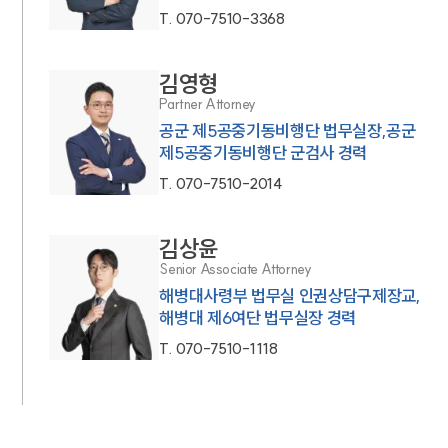
T.
070-7510-3368
김영형
Partner Attorney
공군 제5공중기동비행단 법무실장,공군
제5공중기동비행단 군검사 경력
T.
070-7510-2014
김상윤
Senior Associate Attorney
해병대사령부 법무실 인권상담구제장교,
해병대 제6여단 법무실장 경력
T.
070-7510-1118