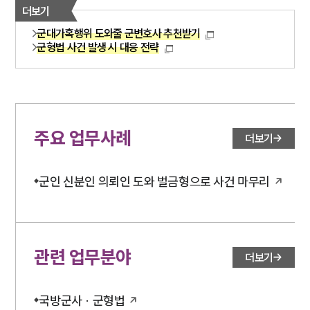
더보기
군대가혹행위 도와줄 군변호사 추천받기
군형법 사건 발생 시 대응 전략
주요 업무사례
더보기
군인 신분인 의뢰인 도와 벌금형으로 사건 마무리
관련 업무분야
더보기
국방군사 · 군형법