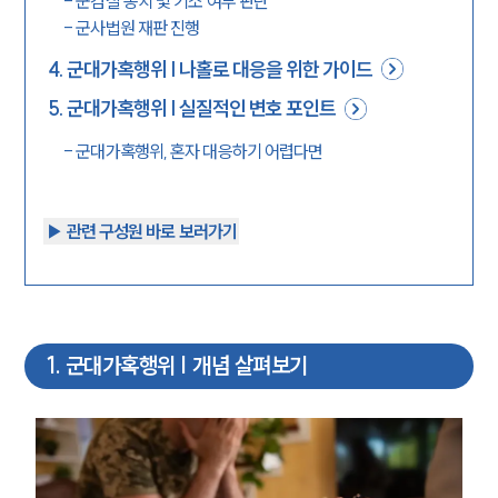
-
군검찰 송치 및 기소 여부 판단
-
군사법원 재판 진행
4
.
군대가혹행위 | 나홀로 대응을 위한 가이드
5
.
군대가혹행위 | 실질적인 변호 포인트
-
군대가혹행위, 혼자 대응하기 어렵다면
▶︎ 관련 구성원 바로 보러가기
1
.
군대가혹행위 | 개념 살펴보기