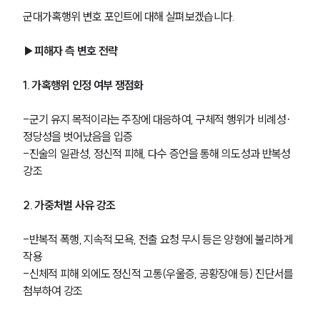
군대가혹행위 변호 포인트에 대해 살펴보겠습니다. 
▶피해자 측 변호 전략
1. 가혹행위 인정 여부 쟁점화
-군기 유지 목적이라는 주장에 대응하여, 구체적 행위가 비례성·
정당성을 벗어났음을 입증
-진술의 일관성, 정신적 피해, 다수 증언을 통해 의도성과 반복성 
강조
2. 가중처벌 사유 강조
-반복적 폭행, 지속적 모욕, 전출 요청 무시 등은 양형에 불리하게 
작용
-신체적 피해 외에도 정신적 고통(우울증, 공황장애 등) 진단서를 
첨부하여 강조