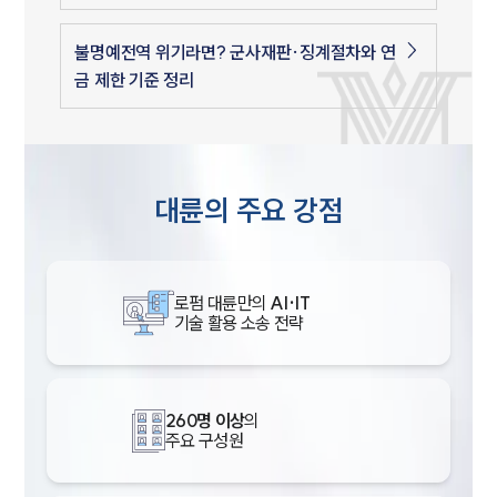
불명예전역 위기라면? 군사재판·징계절차와 연
금 제한 기준 정리
대륜의 주요 강점
로펌 대륜만의
AI·IT
기술 활용 소송 전략
260명 이상
의
주요 구성원