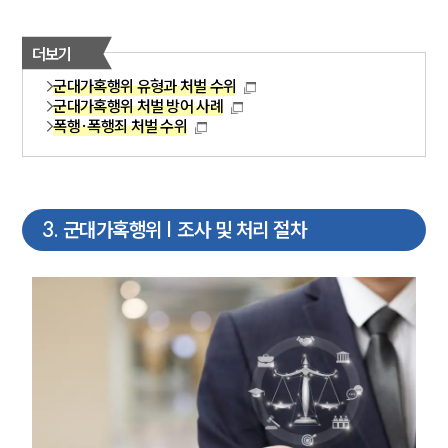
더보기
군대가혹행위 유형과 처벌 수위
군대가혹행위 처벌 방어 사례
폭행·폭행죄 처벌 수위
3
.
군대가혹행위 | 조사 및 처리 절차