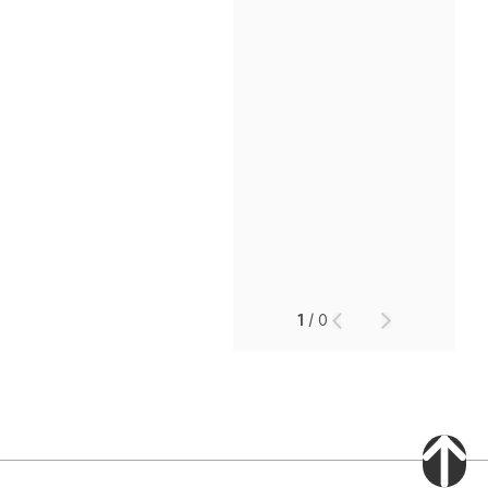
인재채용
만화로 보는 사례
1
/
0