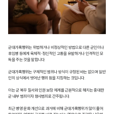
군대가혹행위는 위법하거나 비정상적인 방법으로 다른 군인이나 
후임병 등에게 육체적·정신적인 고통을 유발하거나 인격적인 모
독을 주는 것을 말합니다. 
군대가혹행위는 구체적인 범위나 방식이 규정된 바는 없으며 일반
인의 상식에서 벗어난 행위 등을 지칭하는 것입니다. 
이는 군 복무 질서와 인권 보장 체계를 근본적으로 해치는 중대한 
군 내부 범죄이자 형사범죄로 간주됩니다.
최근 병영 문화 개선으로 과거에 비해 군대가혹행위가 많이 줄어