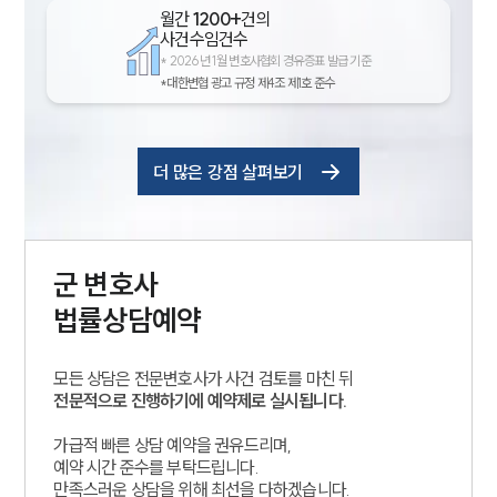
월간
1200+
건의
사건수임건수
*
2026년 1월 변호사협회 경유증표 발급 기준
*대한변협 광고 규정 제4조 제1호 준수
더 많은 강점 살펴보기
군
변호사
법률상담예약
모든 상담은 전문변호사가 사건 검토를 마친 뒤
전문적으로 진행하기에 예약제로 실시됩니다.
가급적 빠른 상담 예약을 권유드리며,
예약 시간 준수를 부탁드립니다.
만족스러운 상담을 위해 최선을 다하겠습니다.