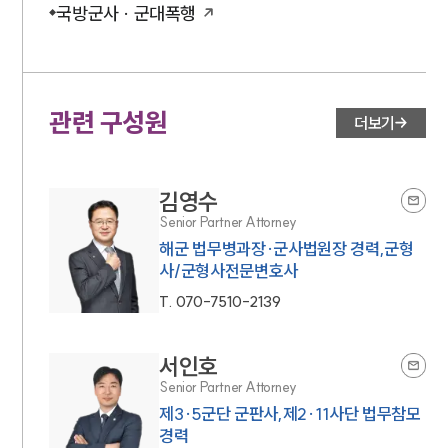
국방군사 · 군대폭행
관련 구성원
더보기
김영수
Senior Partner Attorney
해군 법무병과장·군사법원장 경력,군형
사/군형사전문변호사
T.
070-7510-2139
서인호
Senior Partner Attorney
제3·5군단 군판사,제2·11사단 법무참모
경력