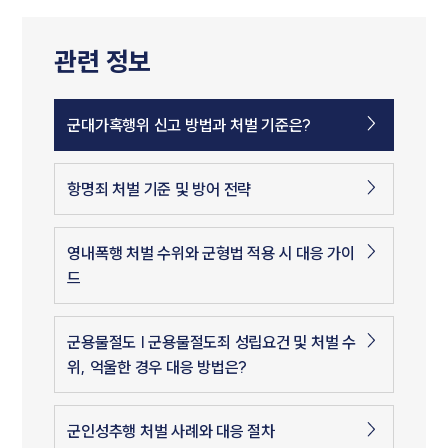
관련 정보
군대가혹행위 신고 방법과 처벌 기준은?
항명죄 처벌 기준 및 방어 전략
영내폭행 처벌 수위와 군형법 적용 시 대응 가이
드
군용물절도 | 군용물절도죄 성립요건 및 처벌 수
위, 억울한 경우 대응 방법은?
군인성추행 처벌 사례와 대응 절차