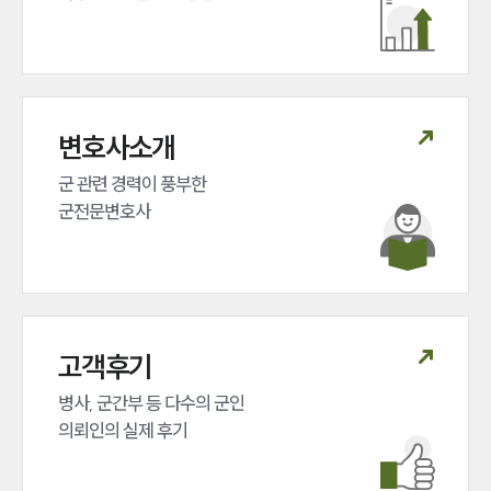
변호사소개
군 관련 경력이 풍부한 

군전문변호사
고객후기
병사, 군간부 등 다수의 군인 

의뢰인의 실제 후기