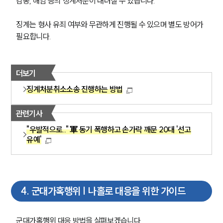
감봉, 해임 등의 징계처분이 내려질 수 있습니다.
징계는 형사 유죄 여부와 무관하게 진행될 수 있으며 별도 방어가 
필요합니다.
더보기
징계처분취소소송 진행하는 방법
관련기사
"우발적으로.." 軍 동기 폭행하고 손가락 깨문 20대 '선고
유예'
그룹소개
4
.
군대가혹행위 | 나홀로 대응을 위한 가이드
그룹소개
대륜의 강점
오시는 길
군대가혹행위 대응 방법을 살펴보겠습니다. 