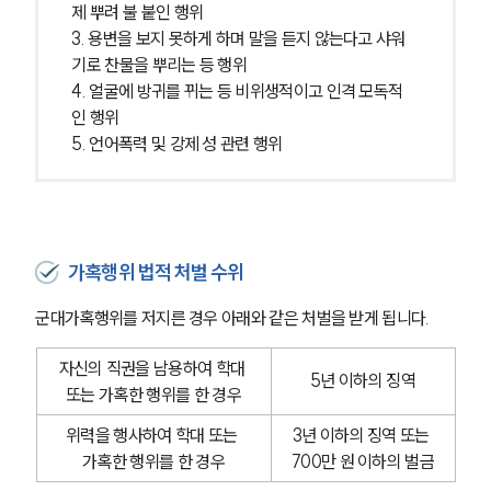
제 뿌려 불 붙인 행위
3. 용변을 보지 못하게 하며 말을 듣지 않는다고 샤워
기로 찬물을 뿌리는 등 행위
4. 얼굴에 방귀를 뀌는 등 비위생적이고 인격 모독적
인 행위
5. 언어폭력 및 강제 성 관련 행위
가혹행위 법적 처벌 수위
군대가혹행위를 저지른 경우 아래와 같은 처벌을 받게 됩니다. 
자신의 직권을 남용하여 학대 
5년 이하의 징역
또는 가혹한 행위를 한 경우
위력을 행사하여 학대 또는 
3년 이하의 징역 또는 
가혹한 행위를 한 경우
700만 원 이하의 벌금