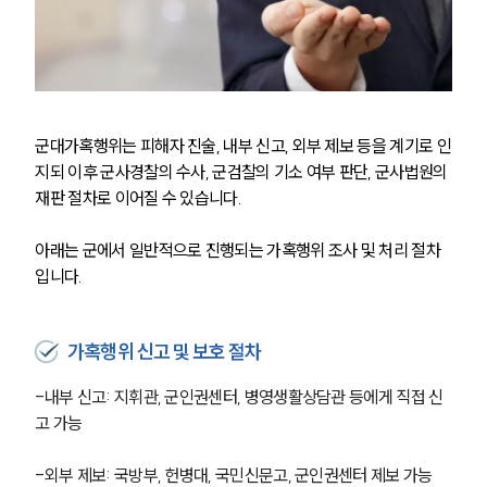
군대가혹행위는 피해자 진술, 내부 신고, 외부 제보 등을 계기로 인
지되 이후 군사경찰의 수사, 군검찰의 기소 여부 판단, 군사법원의 
재판 절차로 이어질 수 있습니다. 
아래는 군에서 일반적으로 진행되는 가혹행위 조사 및 처리 절차
입니다.
가혹행위 신고 및 보호 절차
-내부 신고: 지휘관, 군인권센터, 병영생활상담관 등에게 직접 신
고 가능
-외부 제보: 국방부, 헌병대, 국민신문고, 군인권센터 제보 가능