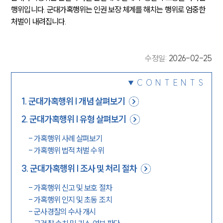
행위입니다. 군대가혹행위는 인권 보장 체계를 해치는 행위로 엄중한 
처벌이 내려집니다.
수정일
:
2026-02-25
CONTENTS
1
.
군대가혹행위 | 개념 살펴보기
2
.
군대가혹행위 | 유형 살펴보기
-
가혹행위 사례 살펴보기
-
가혹행위 법적 처벌 수위
3
.
군대가혹행위 | 조사 및 처리 절차
-
가혹행위 신고 및 보호 절차
-
가혹행위 인지 및 초동 조치
-
군사경찰의 수사 개시