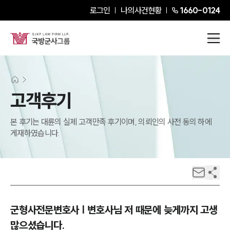
로그인
나의사건현황
1660-0124
고객후기
본 후기는 대륜의 실제 고객만족 후기이며, 의뢰인의 사전 동의 하에
게재하였습니다.
군형사전문변호사 | 변호사님 저 때문에 늦게까지 고생
많으셨습니다.