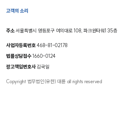
고객의 소리
주소
서울특별시 영등포구 여의대로 108, 파크원타워1 35층
사업자등록번호
468-81-02178
법률상담접수
1660-0124
광고책임변호사
김국일
Copyright 법무법인(유한) 대륜 all rights reserved
인재채용
만화로 보는 사례