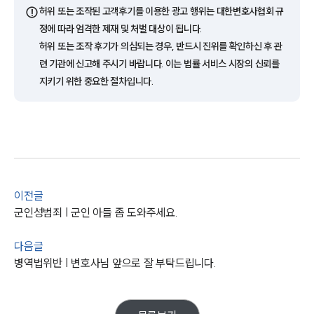
⚠️
허위 또는 조작된 고객후기를 이용한 광고 행위는 대한변호사협회 규
정에 따라 엄격한 제재 및 처벌 대상이 됩니다.
허위 또는 조작 후기가 의심되는 경우, 반드시 진위를 확인하신 후 관
련 기관에 신고해 주시기 바랍니다. 이는 법률 서비스 시장의 신뢰를
지키기 위한 중요한 절차입니다.
이전글
군인성범죄 | 군인 아들 좀 도와주세요.
다음글
그룹소개
병역법위반 | 변호사님 앞으로 잘 부탁드립니다.
그룹소개
대륜의 강점