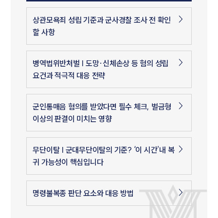
상관모욕죄 성립 기준과 군사경찰 조사 전 확인
할 사항
병역법위반처벌 | 도망·신체손상 등 혐의 성립
요건과 적극적 대응 전략
군인통매음 혐의를 받았다면 필수 체크, 벌금형
이상의 판결이 미치는 영향
무단이탈 | 군대무단이탈의 기준? ‘이 시간’내 복
귀 가능성이 핵심입니다
명령불복종 판단 요소와 대응 방법