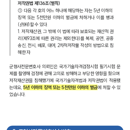
저작권법 제136조(벌칙) 
① 다음 각 호의 어느 하나에 해당하는 자는 5년 이하의 
징역 또는 5천만원 이하의 벌금에 처하거나 이를 병과
(倂科)할 수 있다. 
1. 저작재산권, 그 밖에 이 법에 따라 보호되는 재산적 권
리(제93조에 따른 권리는 제외한다)를 복제, 공연, 공중
송신, 전시, 배포, 대여, 2차적저작물 작성의 방법으로 침
해한 자
군형사전문변호사 의뢰인은 국가기술자격검정시험 필기시험 문
제를 촬영해 검정에 관해 고의로 방해하고 부당한 영향을 줬으며 
저작재산권을 침해했기에 국가기술자격법과 저작권법이 적용됐
는데요, 
5년 이하의 징역 또는 5천만원 이하의 벌금
에 처할 수 있
었습니다.