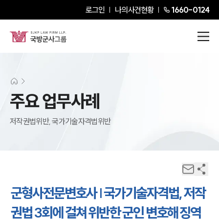
로그인
나의사건현황
1660-0124
주요 업무사례
저작권법위반, 국가기술자격법위반
군형사전문변호사 | 국가기술자격법, 저작
권법 3회에 걸쳐 위반한 군인 변호해 징역