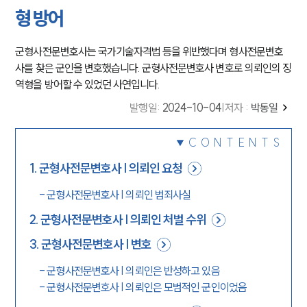
형 방어
군형사전문변호사는 국가기술자격법 등을 위반했다며 형사전문변호
사를 찾은 군인을 변호했습니다. 군형사전문변호사 변호로 의뢰인의 징
역형을 방어할 수 있었던 사연입니다.
발행일
:
2024-10-04
|
저자 :
박동일
CONTENTS
1
.
군형사전문변호사 | 의뢰인 요청
-
군형사전문변호사 | 의뢰인 범죄사실
2
.
군형사전문변호사 | 의뢰인 처벌 수위
3
.
군형사전문변호사 | 변호
-
군형사전문변호사 | 의뢰인은 반성하고 있음
-
군형사전문변호사 | 의뢰인은 모범적인 군인이었음