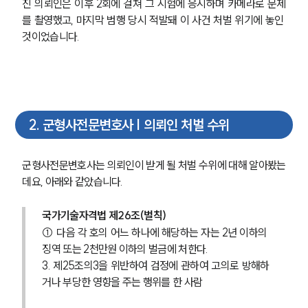
진 의뢰인은 이후 2회에 걸쳐 그 시험에 응시하며 카메라로 문제
를 촬영했고, 마지막 범행 당시 적발돼 이 사건 처벌 위기에 놓인 
것이었습니다.
2
.
군형사전문변호사 | 의뢰인 처벌 수위
군형사전문변호사는 의뢰인이 받게 될 처벌 수위에 대해 알아봤는
데요, 아래와 같았습니다.
국가기술자격법 제26조(벌칙) 
① 다음 각 호의 어느 하나에 해당하는 자는 2년 이하의 
징역 또는 2천만원 이하의 벌금에 처한다.
3. 제25조의3을 위반하여 검정에 관하여 고의로 방해하
거나 부당한 영향을 주는 행위를 한 사람