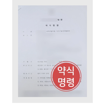
그룹소개
그룹소개
대륜의 강점