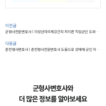
이전글
군형사전문변호사 | 미성년자의제강간죄 저지른 직업군인 도와 징역형 막음
다음글
춘천형사변호사 | 춘천형사전문변호사 도움으로 성매매 군인 의뢰인 불기소 방어 성공
군형사변호사와
더 많은 정보를 알아보세요