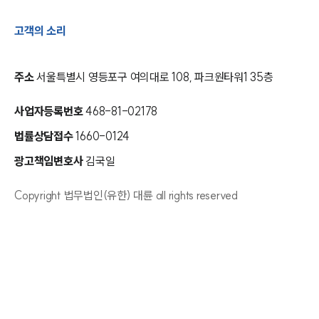
고객의 소리
주소
서울특별시 영등포구 여의대로 108, 파크원타워1 35층
사업자등록번호
468-81-02178
법률상담접수
1660-0124
광고책임변호사
김국일
Copyright 법무법인(유한) 대륜 all rights reserved
인재채용
만화로 보는 사례