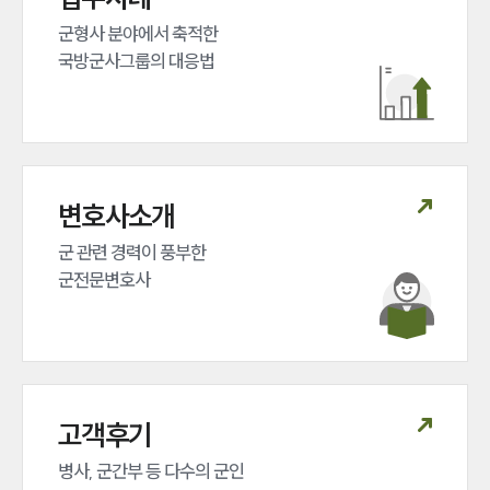
군형사 분야에서 축적한 

국방군사그룹의 대응법
변호사소개
군 관련 경력이 풍부한 

군전문변호사
고객후기
병사, 군간부 등 다수의 군인 
