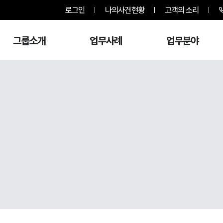
로그인
나의사건현황
고객의 소리
그룹소개
업무사례
업무분야