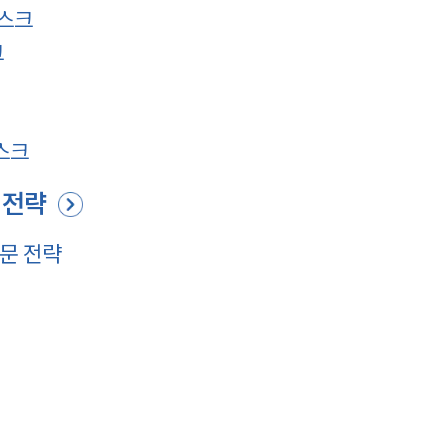
리스크
크
스크
 전략
자문 전략