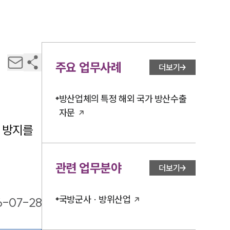
주요 업무사례
더보기
방산업체의 특정 해외 국가 방산수출
자문
 방지를 
관련 업무분야
더보기
국방군사 · 방위산업
6-07-28