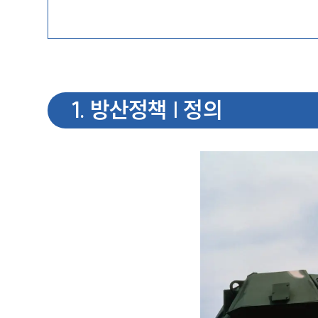
1
.
방산정책 | 정의