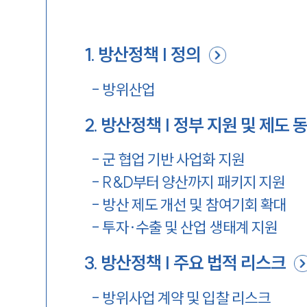
1
.
방산정책 | 정의
-
방위산업
2
.
방산정책 | 정부 지원 및 제도 
-
군 협업 기반 사업화 지원
-
R&D부터 양산까지 패키지 지원
-
방산 제도 개선 및 참여기회 확대
-
투자·수출 및 산업 생태계 지원
3
.
방산정책 | 주요 법적 리스크
-
방위사업 계약 및 입찰 리스크