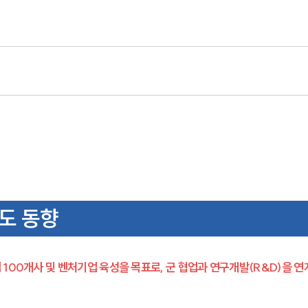
제도 동향
100개사 및 벤처기업 육성을 목표로, 군 협업과 연구개발(R&D)을 연