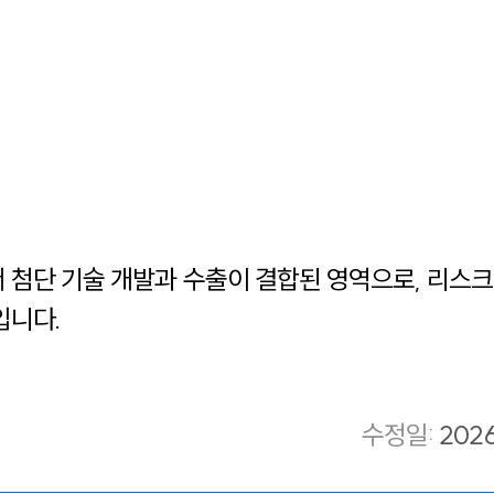
 첨단 기술 개발과 수출이 결합된 영역으로, 리스크
입니다.
수정일
:
202