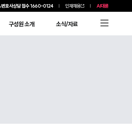
변호사상담 접수
1660-0124
인재채용
AI대륜
구성원 소개
소식/자료