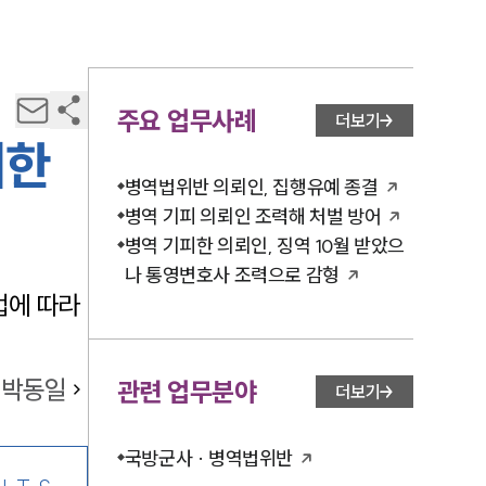
주요 업무사례
더보기
위한
병역법위반 의뢰인, 집행유예 종결
병역 기피 의뢰인 조력해 처벌 방어
병역 기피한 의뢰인, 징역 10월 받았으
나 통영변호사 조력으로 감형
법에 따라
박동일
관련 업무분야
더보기
국방군사 · 병역법위반