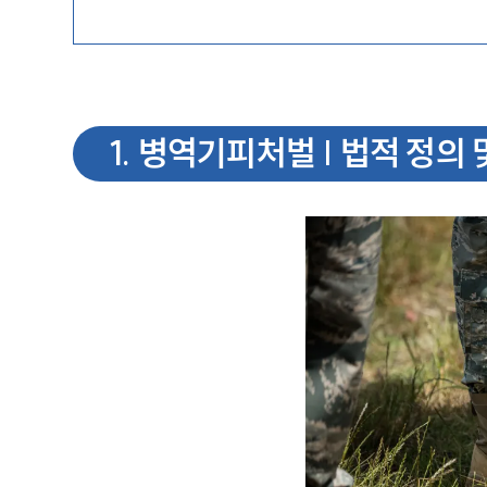
1
.
병역기피처벌 | 법적 정의 