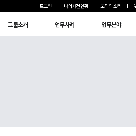
로그인
나의사건현황
고객의 소리
그룹소개
업무사례
업무분야