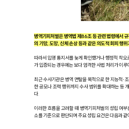
병역기피처벌은 병역법 제86조 등 관련 법령에서 규
의 기망, 도망, 신체 손상 등과 같은 의도적 회피 행
따라서 입영 통지서를 늦게 확인했거나 행정적 착오로
가 입증되는 경우에는 보다 엄격한 사법 처리가 이루어
최근 수사기관은 병역 면탈을 목적으로 한 지능적·조
한 공모나 조력 행위까지 수사 범위를 확대하는 등 
다. 
이러한 흐름을 고려할 때 병역기피처벌의 성립 여부는
소를 기준으로 판단되며 주요 성립 요건은 다음과 같이