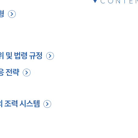
CONTE
형
위 및 법령 규정
응 전략
의 조력 시스템