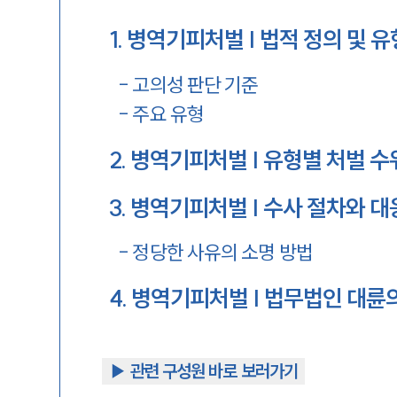
1
.
병역기피처벌 | 법적 정의 및 유
-
고의성 판단 기준
-
주요 유형
2
.
병역기피처벌 | 유형별 처벌 수
3
.
병역기피처벌 | 수사 절차와 대
-
정당한 사유의 소명 방법
4
.
병역기피처벌 | 법무법인 대륜
▶︎ 관련 구성원 바로 보러가기