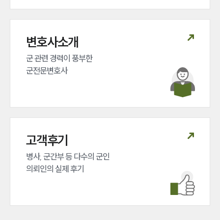
변호사소개
군 관련 경력이 풍부한 

군전문변호사
고객후기
병사, 군간부 등 다수의 군인 

의뢰인의 실제 후기