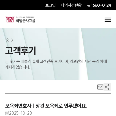
로그인
나의사건현황
1660-0124
고객후기
본 후기는 대륜의 실제 고객만족 후기이며, 의뢰인의 사전 동의 하에
게재하였습니다.
모욕죄변호사 | 상관 모욕죄로 연루됐어요.
2025-10-23