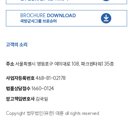
BROCHURE
DOWNLOAD
국방군사그룹 브로슈어
고객의 소리
주소
서울특별시 영등포구 여의대로 108, 파크원타워1 35층
사업자등록번호
468-81-02178
법률상담접수
1660-0124
광고책임변호사
김국일
Copyright 법무법인(유한) 대륜 all rights reserved
인재채용
만화로 보는 사례