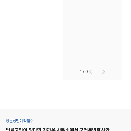
1
/
0
방문상담예약접수
법률고민이 있다면 가까운 사무소에서
군
전문변호사와