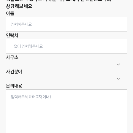
상담해보세요
이름
연락처
사무소
사건분야
문의내용