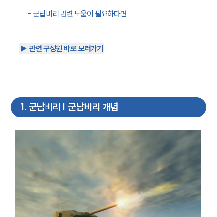
-
군납비리 관련 도움이 필요하다면
▶︎ 관련 구성원 바로 보러가기
1
.
군납비리 | 군납비리 개념