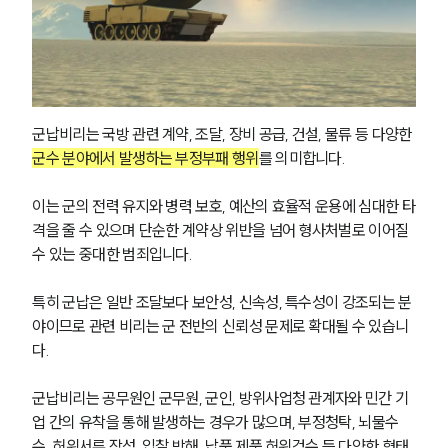
군납비리는 국방 관련 계약, 조달, 장비 공급, 건설, 물류 등 다양한 
군수 분야에서 발생하는 부정부패 행위
를 의미합니다. 
이는 군의 전력 유지와 병력 보호, 예산의 효율적 운용에 심대한 타
격을 줄 수 있으며 단순한 계약상 위반을 넘어 형사처벌로 이어질 
수 있는 중대한 범죄입니다. 
특히 군납은 일반 조달보다 보안성, 신속성, 특수성이 강조되는 분
야이므로 관련 비리는 군 전반의 신뢰성 문제로 확대될 수 있습니
다.
군납비리는 공무원인 군무원, 군인, 방위사업청 관계자와 민간 기
업 간의 유착을 통해 발생하는 경우가 많으며, 부정청탁, 뇌물수
수, 허위서류 작성, 입찰 방해, 납품 제품 허위검수 등 다양한 형태