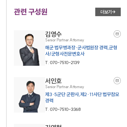
관련 구성원
더보기
김영수
Senior Partner Attorney
해군 법무병과장·군사법원장 경력,군형
사/군형사전문변호사
T.
070-7510-2139
서인호
Senior Partner Attorney
제3·5군단 군판사,제2·11사단 법무참모
경력
T.
070-7510-3368