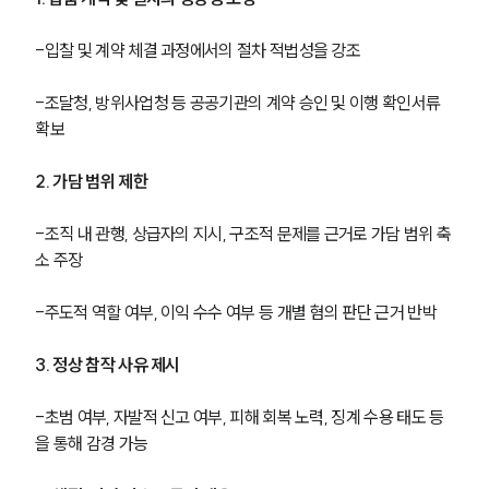
-입찰 및 계약 체결 과정에서의 절차 적법성을 강조
-조달청, 방위사업청 등 공공기관의 계약 승인 및 이행 확인서류 
확보
2. 가담 범위 제한
-조직 내 관행, 상급자의 지시, 구조적 문제를 근거로 가담 범위 축
소 주장
-주도적 역할 여부, 이익 수수 여부 등 개별 혐의 판단 근거 반박
3. 정상 참작 사유 제시
-초범 여부, 자발적 신고 여부, 피해 회복 노력, 징계 수용 태도 등
을 통해 감경 가능