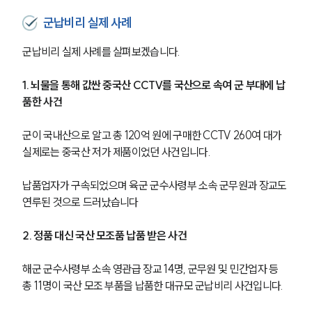
군납비리 실제 사례
군납비리 실제 사례를 살펴보겠습니다. 
1. 뇌물을 통해 값싼 중국산 CCTV를 국산으로 속여 군 부대에 납
품한 사건
군이 국내산으로 알고 총 120억 원에 구매한 CCTV 260여 대가 
실제로는 중국산 저가 제품이었던 사건입니다. 
납품업자가 구속되었으며 육군 군수사령부 소속 군무원과 장교도 
연루된 것으로 드러났습니다
2. 정품 대신 국산 모조품 납품 받은 사건
해군 군수사령부 소속 영관급 장교 14명, 군무원 및 민간업자 등 
총 11명이 국산 모조 부품을 납품한 대규모 군납비리 사건입니다.