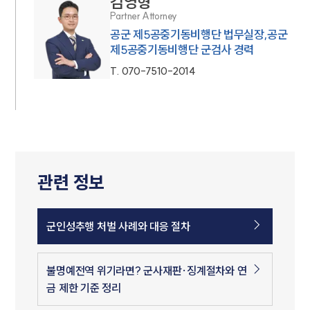
김영형
Partner Attorney
공군 제5공중기동비행단 법무실장,공군
제5공중기동비행단 군검사 경력
T.
070-7510-2014
관련 정보
군인성추행 처벌 사례와 대응 절차
불명예전역 위기라면? 군사재판·징계절차와 연
금 제한 기준 정리