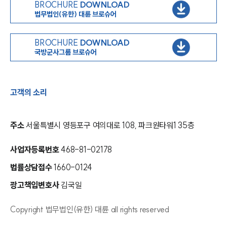
BROCHURE
DOWNLOAD
법무법인(유한) 대륜 브로슈어
BROCHURE
DOWNLOAD
국방군사그룹 브로슈어
고객의 소리
주소
서울특별시 영등포구 여의대로 108, 파크원타워1 35층
인재채용
만화로 보는 사례
사업자등록번호
468-81-02178
법률상담접수
1660-0124
광고책임변호사
김국일
Copyright 법무법인(유한) 대륜 all rights reserved