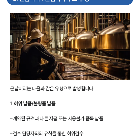
군납비리는 다음과 같은 유형으로 발생합니다.
1. 허위 납품/불량품 납품
-계약된 규격과 다른 저급 또는 사용불가 품목 납품
-검수 담당자와의 유착을 통한 허위검수