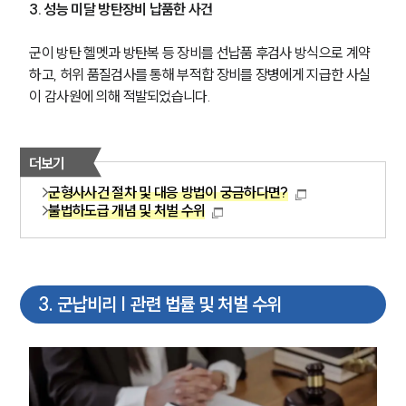
3. 성능 미달 방탄장비 납품한 사건
군이 방탄 헬멧과 방탄복 등 장비를 선납품 후검사 방식으로 계약
하고, 허위 품질검사를 통해 부적합 장비를 장병에게 지급한 사실
이 감사원에 의해 적발되었습니다.
더보기
군형사사건 절차 및 대응 방법이 궁금하다면?
불법하도급 개념 및 처벌 수위
3
.
군납비리 | 관련 법률 및 처벌 수위