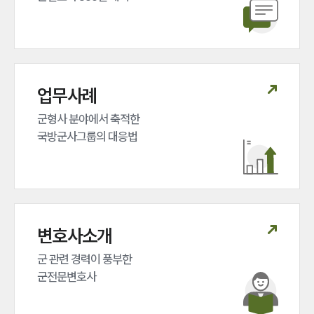
업무사례
군형사 분야에서 축적한 

국방군사그룹의 대응법
변호사소개
군 관련 경력이 풍부한 

군전문변호사