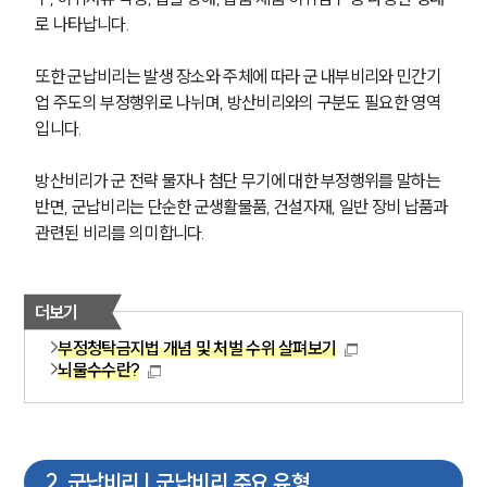
로 나타납니다. 
또한 군납비리는 발생 장소와 주체에 따라 군 내부비리와 민간기
업 주도의 부정행위로 나뉘며, 방산비리와의 구분도 필요한 영역
입니다. 
방산비리가 군 전략 물자나 첨단 무기에 대한 부정행위를 말하는 
반면, 군납비리는 단순한 군생활물품, 건설자재, 일반 장비 납품과 
관련된 비리를 의미합니다.
더보기
부정청탁금지법 개념 및 처벌 수위 살펴보기
뇌물수수란?
2
.
군납비리 | 군납비리 주요 유형