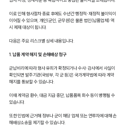
이로 인해 형사절차 종료 후에도 수년간 행정적·재정적 불이익이 
이어질 수 있으며, 개인(군인, 군무원)은 물론 법인(납품업체) 역
시 제재 대상이 됩니다. 
다음은 주요 리스크별 상세 내용입니다.
1. 납품 계약 해지 및 손해배상 청구
군납비리에 따라 형사 유죄가 확정되거나 수사·감사에서 사실이 
확인되면 발주기관(국방부, 각 군 등)은 국가계약법에 따라 계약 
해지를 통보할 수 있습니다. 
이때 계약금 환수, 대금 지급 중단, 납품품목 회수 등이 병행될 수 
있습니다.
또한 민법에 근거해 정부나 군이 해당 업체 또는 연루자에 대해 손
해배상소송을 제기할 수 있습니다.