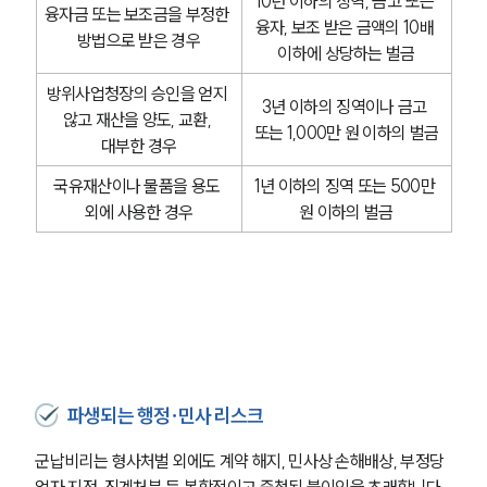
10년 이하의 징역, 금고 또는 
융자금 또는 보조금을 부정한 
융자, 보조 받은 금액의 10배 
방법으로 받은 경우
이하에 상당하는 벌금
방위사업청장의 승인을 얻지 
3년 이하의 징역이나 금고 
않고 재산을 양도, 교환, 
또는 1,000만 원 이하의 벌금
대부한 경우
국유재산이나 물품을 용도 
1년 이하의 징역 또는 500만 
외에 사용한 경우
원 이하의 벌금
파생되는 행정∙민사 리스크
군납비리는 형사처벌 외에도 계약 해지, 민사상 손해배상, 부정당
업자 지정, 징계처분 등 복합적이고 중첩된 불이익을 초래합니다. 