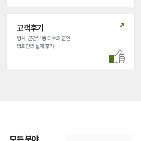
고객후기
병사, 군간부 등 다수의 군인 

의뢰인의 실제 후기
모든 분야