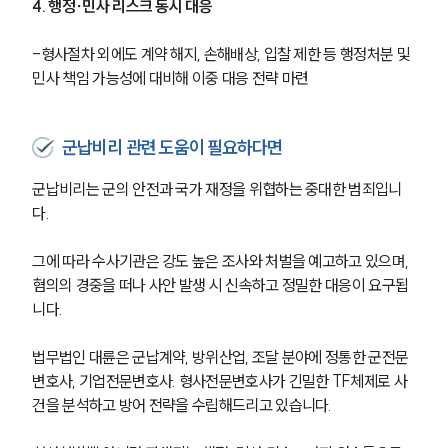
4. 행정∙민사 리스크 동시 대응
-형사절차 외에도 계약 해지, 손해배상, 입찰 제한 등 행정처분 및 
민사 책임 가능성에 대비해 이중 대응 전략 마련
군납비리 관련 도움이 필요하다면
군납비리는 군의 안전과 국가 재정을 위협하는 중대한 범죄입니
다. 
그에 따라 수사기관은 강도 높은 조사와 처벌을 예고하고 있으며, 
혐의의 경중을 떠나 사안 발생 시 신속하고 정밀한 대응이 요구됩
니다. 
법무법인 대륜은 군납계약, 방위산업, 조달 분야에 정통한 군전문
변호사, 기업전문변호사. 형사전문변호사가 긴밀한 TF체제로 사
건을 분석하고 방어 전략을 수립해드리고 있습니다. 