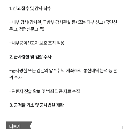
1. 신고 접수 및 감사 착수
-내부 감사(감사원, 국방부 감사관실 등) 또는 외부 신고 (국민신
문고, 청렴신문고 등)
-내부공익신고자 보호 조치 적용
2. 군사경찰 및 검찰 수사
-군사경찰 또는 검찰의 압수수색, 계좌추적, 통신내역 분석 등 본
격 수사
-관련자 진술 확보 및 범죄 입증 자료 수집
그룹소개
3. 군검찰 기소 및 군사법원 재판
그룹소개
대륜의 강점
오시는 길
더보기