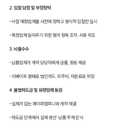
2. 입찰 담합 및 부정청탁
-낙찰 예정업체를 사전에 정하고 형식적 입찰만 실시
-특정업체 밀어주기 위한 평가 항목 조작, 서류 위조
3. 뇌물수수
-납품업체가 계약 담당자에게 금품, 향응 제공
-리베이트 형태로 법인카드, 외주비, 자문료로 위장
4. 불법하도급 및 유령업체 동원
-실체가 없는 페이퍼컴퍼니와 계약 체결
-하도급 단계에서 실제 생산·납품 주체 은닉