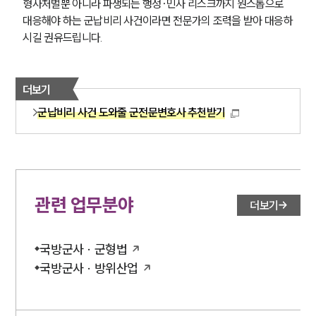
형사처벌뿐 아니라 파생되는 행정·민사 리스크까지 원스톱으로 
대응해야 하는 군납비리 사건이라면 전문가의 조력을 받아 대응하
시길 권유드립니다.
더보기
군납비리 사건 도와줄 군전문변호사 추천받기
관련 업무분야
더보기
국방군사 · 군형법
국방군사 · 방위산업