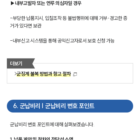
▶내부고발자 또는 연루 의심자일 경우
-부당한 납품지시, 입찰조작 등 불법행위에 대해 거부·경고한 증
거가 있다면 보관
-내부신고 시스템을 통해 공익신고자로서 보호 신청 가능
더보기
군징계 불복 방법과 항고 절차
6
.
군납비리 | 군납비리 변호 포인트
군납비리 변호 포인트에 대해 살펴보겠습니다. 
1. 납품 계약 및 절차의 정당성 소명