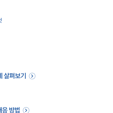
것
례 살펴보기
대응 방법