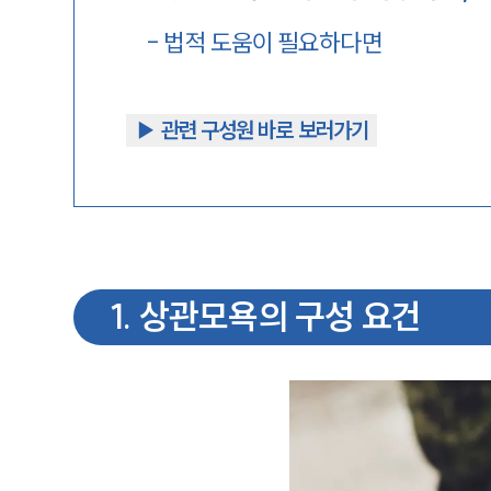
-
법적 도움이 필요하다면
▶︎ 관련 구성원 바로 보러가기
1
.
상관모욕의 구성 요건