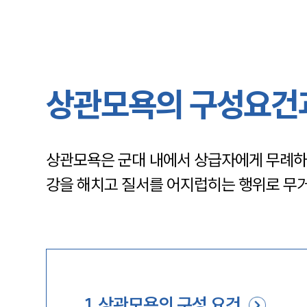
상관모욕의 구성요건과
상관모욕은 군대 내에서 상급자에게 무례하거
강을 해치고 질서를 어지럽히는 행위로 무거
1
.
상관모욕의 구성 요건