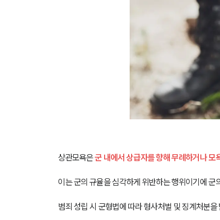
상관모욕은 
군 내에서 상급자를 향해 무례하거나 모욕
이는 군의 규율을 심각하게 위반하는 행위이기에 군의
범죄 성립 시 군형법에 따라 형사처벌 및 징계처분을 