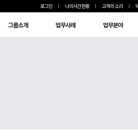
로그인
나의사건현황
고객의 소리
그룹소개
업무사례
업무분야