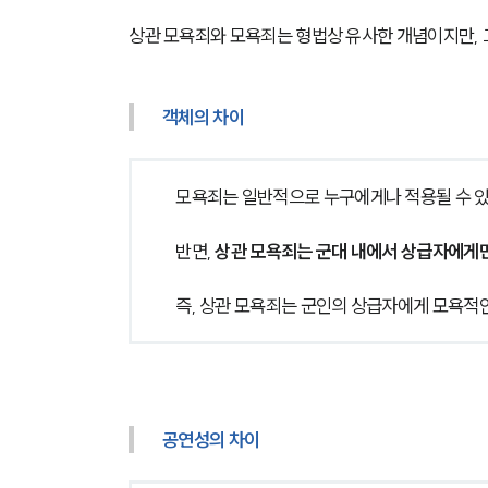
상관 모욕죄와 모욕죄는 형법상 유사한 개념이지만, 
객체의 차이
모욕죄는 일반적으로 누구에게나 적용될 수 있
반면, 
상관 모욕죄는 군대 내에서 상급자에게
즉, 상관 모욕죄는 군인의 상급자에게 모욕적인
공연성의 차이