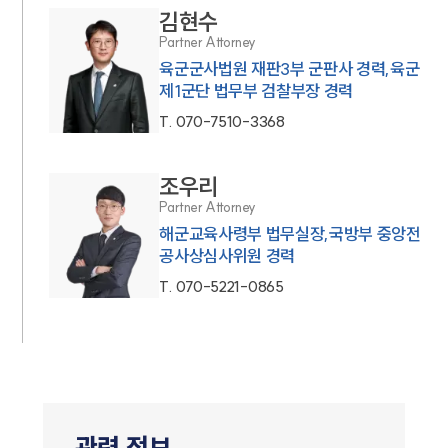
김현수
Partner Attorney
육군군사법원 재판3부 군판사 경력,육군
제1군단 법무부 검찰부장 경력
T.
070-7510-3368
조우리
Partner Attorney
해군교육사령부 법무실장,국방부 중앙전
공사상심사위원 경력
T.
070-5221-0865
관련 정보