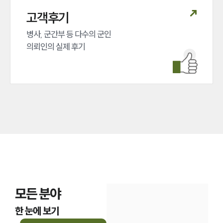
고객후기
병사, 군간부 등 다수의 군인 

의뢰인의 실제 후기
모든 분야
한 눈에 보기