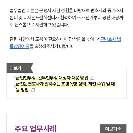
법무법인 대륜은 군형사 사건 경험을 바탕으로 변호사와 증거조사
센터 및 디지털포렌식센터가 협력하여 조사 단계부터 공판 대응까
지 원스톱으로 지원하고 있습니다.
관련 사안에서 도움이 필요하다면 당 법인을 찾아 🔗
군변호사 법
률상담예약
을 요청해주시기 바랍니다.
더보기
군인현부심, 간부현부심 대상자 대응 방법
군전문변호사가 알려주는 초병폭행 정의, 처벌 수위 및 대
응 방법
주요 업무사례
더보기