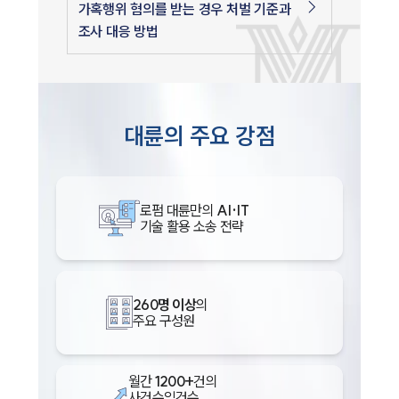
가혹행위 혐의를 받는 경우 처벌 기준과
조사 대응 방법
대륜의 주요 강점
로펌 대륜만의
AI·IT
기술 활용 소송 전략
260명 이상
의
주요 구성원
월간
1200+
건의
사건수임건수