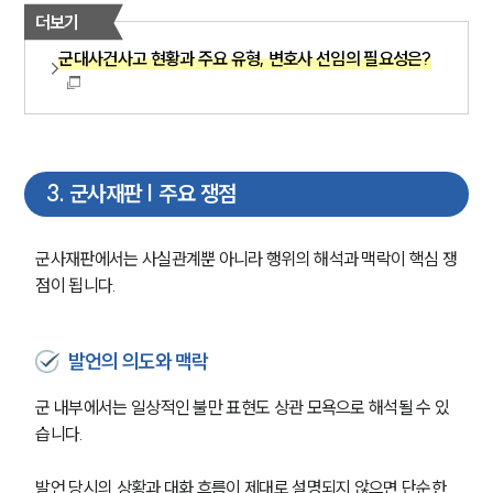
더보기
군대사건사고 현황과 주요 유형, 변호사 선임의 필요성은?
3
.
군사재판 | 주요 쟁점
군사재판에서는 사실관계뿐 아니라 행위의 해석과 맥락이 핵심 쟁
점이 됩니다.
발언의 의도와 맥락
군 내부에서는 일상적인 불만 표현도 상관 모욕으로 해석될 수 있
습니다. 
발언 당시의 상황과 대화 흐름이 제대로 설명되지 않으면 단순한 