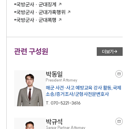
국방군사 · 군대징계
국방군사 · 군대가혹행위
국방군사 · 군대폭행
관련 구성원
더보기
박동일
President Attorney
해군 사건·사고 예방교육 강사 활동,국제
소송/증거조사/군형사전문변호사
T.
070-5221-3616
박규석
Senior Partner Attorney