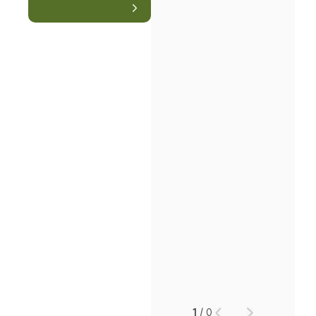
1
/
0