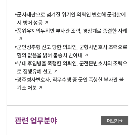
군사재판으로 넘겨질 위기인 의뢰인 변호해 군검찰에
서 방어 성공
품위유지의무위반 부사관 조력, 경징계로 종결한 사례
군인성추행 신고 당한 의뢰인, 군형사변호사 조력으로
혐의 없음을 밝혀 불송치 받아내
부대 후임병을 폭행한 의뢰인, 군전문변호사의 조력으
로 집행유예 선고
광주형사변호사, 직무수행 중 군인 폭행한 부사관 불
기소 처분
관련 업무분야
더보기