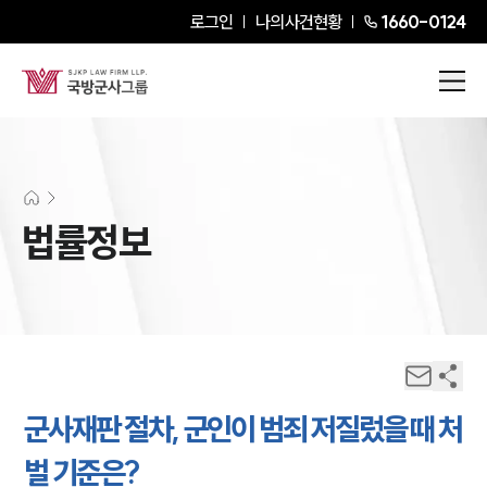
로그인
나의사건현황
1660-0124
법률정보
군사재판 절차, 군인이 범죄 저질렀을 때 처
벌 기준은?