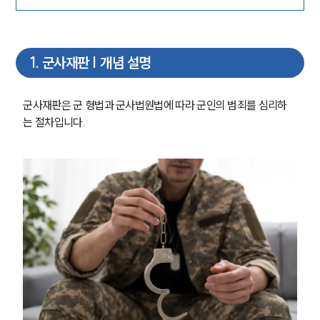
1
.
군사재판 | 개념 설명
군사재판은 군 형법과 군사법원법에 따라 군인의 범죄를 심리하
는 절차입니다.