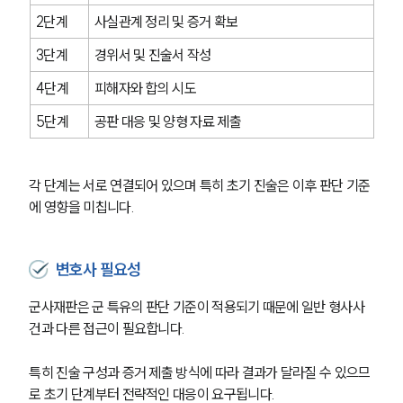
2단계
사실관계 정리 및 증거 확보
3단계
경위서 및 진술서 작성
4단계
피해자와 합의 시도
5단계
공판 대응 및 양형 자료 제출
각 단계는 서로 연결되어 있으며 특히 초기 진술은 이후 판단 기준
에 영향을 미칩니다.
변호사 필요성
군사재판은 군 특유의 판단 기준이 적용되기 때문에 일반 형사사
그룹소개
건과 다른 접근이 필요합니다. 
그룹소개
특히 진술 구성과 증거 제출 방식에 따라 결과가 달라질 수 있으므
대륜의 강점
오시는 길
로 초기 단계부터 전략적인 대응이 요구됩니다. 