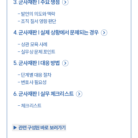
3
.
군사재판 | 주요 쟁점
-
발언의 의도와 맥락
-
조직 질서 영향 판단
4
.
군사재판 | 실제 상황에서 문제되는 경우
-
상관 모욕 사례
-
실무상 문제 포인트
5
.
군사재판 | 대응 방법
-
단계별 대응 절차
-
변호사 필요성
6
.
군사재판 | 실무 체크리스트
-
체크리스트
▶︎ 관련 구성원 바로 보러가기