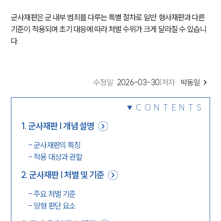
군사재판은 군 내부 범죄를 다루는 특별 절차로 일반 형사재판과 다른
기준이 적용되며 초기 대응에 따라 처벌 수위가 크게 달라질 수 있습니
다.
수정일
:
2026-03-30
|
저자 :
박동일
CONTENTS
1
.
군사재판 | 개념 설명
-
군사재판의 특징
-
적용 대상과 관할
2
.
군사재판 | 처벌 및 기준
-
주요 처벌 기준
-
양형 판단 요소