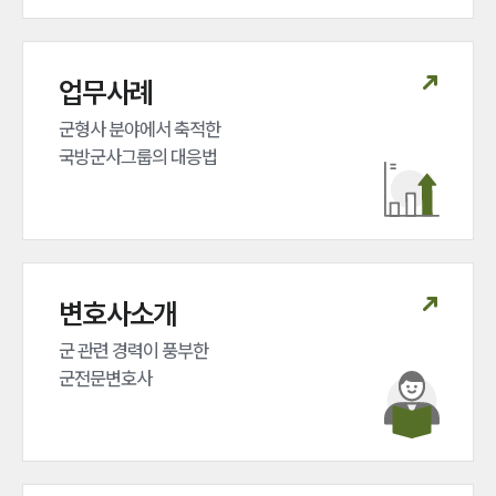
업무사례
군형사 분야에서 축적한 

국방군사그룹의 대응법
변호사소개
군 관련 경력이 풍부한 

군전문변호사