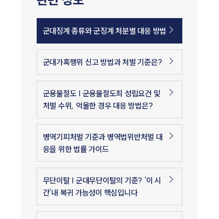
군대징계 종류와 군징계 처분별 대응 방법
군대가혹행위 신고 방법과 처벌 기준은?
군용물절도 | 군용물절도죄 성립요건 및
처벌 수위, 억울한 경우 대응 방법은?
병역기피처벌 기준과 병역법위반처벌 대
응을 위한 법률 가이드
무단이탈 | 군대무단이탈의 기준? ‘이 시
간’내 복귀 가능성이 핵심입니다