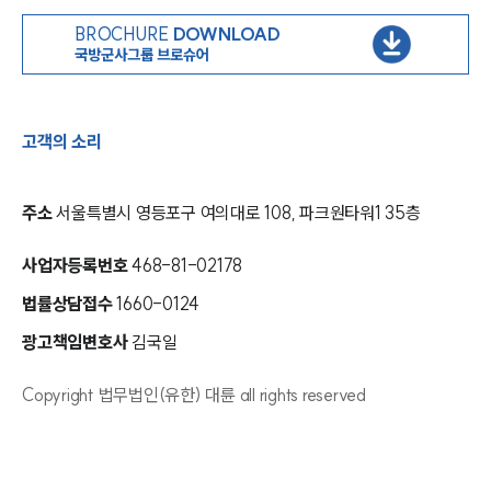
BROCHURE
DOWNLOAD
국방군사그룹 브로슈어
고객의 소리
주소
서울특별시 영등포구 여의대로 108, 파크원타워1 35층
사업자등록번호
468-81-02178
인재채용
만화로 보는 사례
법률상담접수
1660-0124
광고책임변호사
김국일
Copyright 법무법인(유한) 대륜 all rights reserved