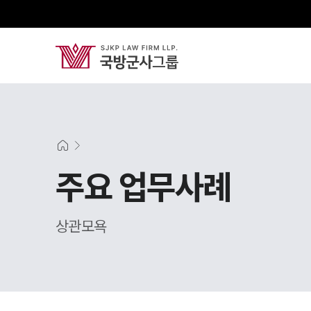
주요 업무사례
상관모욕