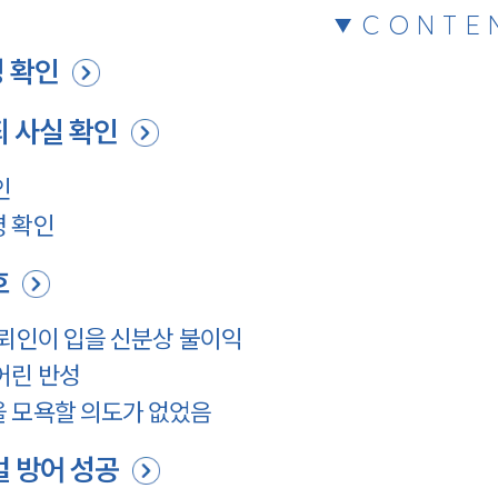
CONTE
 확인
죄 사실 확인
인
령 확인
호
의뢰인이 입을 신분상 불이익
어린 반성
을 모욕할 의도가 없었음
벌 방어 성공