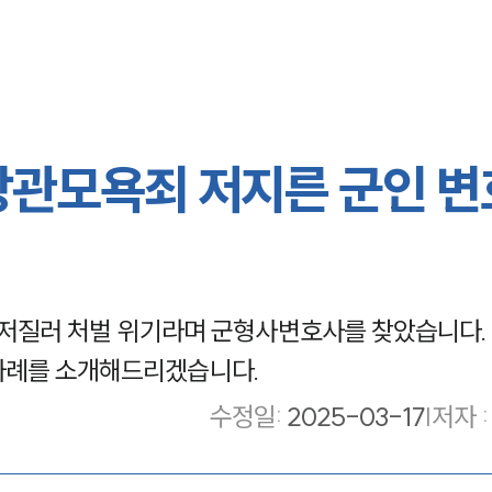
상관모욕죄 저지른 군인 
저질러 처벌 위기라며 군형사변호사를 찾았습니다.
사례를 소개해드리겠습니다.
수정일
:
2025-03-17
|
저자 :