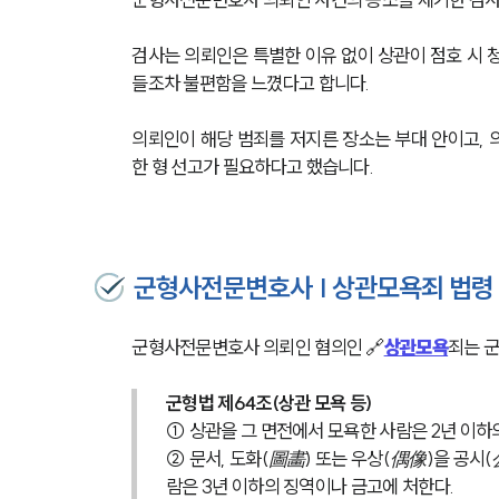
검사는 의뢰인은 특별한 이유 없이 상관이 점호 시 
들조차 불편함을 느꼈다고 합니다.
의뢰인이 해당 범죄를 저지른 장소는 부대 안이고, 
한 형 선고가 필요하다고 했습니다.
군형사전문변호사 | 상관모욕죄 법령
군형사전문변호사 의뢰인 혐의인 🔗
상관모욕
죄는 
군형법 제64조(상관 모욕 등) 
① 상관을 그 면전에서 모욕한 사람은 2년 이하
② 문서, 도화(圖畵) 또는 우상(偶像)을 공시
람은 3년 이하의 징역이나 금고에 처한다.