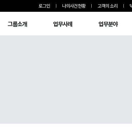
로그인
나의사건현황
고객의 소리
그룹소개
업무사례
업무분야