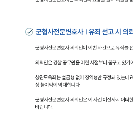
군형사전문변호사 | 유죄 선고 시 의
군형사전문변호사 의뢰인이 이번 사건으로 유죄를 선고
의뢰인은 경찰 공무원을 어린 시절부터 꿈꾸고 있기에
상관모욕죄는 벌금형 없이 징역형만 규정돼 있는데요,
상 불이익이 막대합니다.
군형사전문변호사 의뢰인은 이 사건 이전까지 어떠한 
바랍니다.