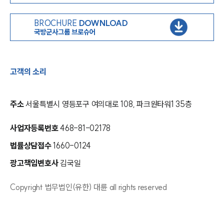
BROCHURE
DOWNLOAD
국방군사그룹 브로슈어
고객의 소리
주소
서울특별시 영등포구 여의대로 108, 파크원타워1 35층
사업자등록번호
468-81-02178
법률상담접수
1660-0124
광고책임변호사
김국일
Copyright 법무법인(유한) 대륜 all rights reserved
인재채용
만화로 보는 사례