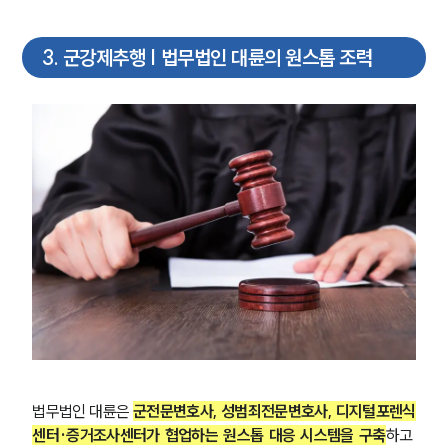
3
.
군강제추행 | 법무법인 대륜의 원스톱 조력
법무법인 대륜은 
군전문변호사, 성범죄전문변호사, 디지털포렌식
센터·증거조사센터가 협업하는 원스톱 대응 시스템을 구축
하고 