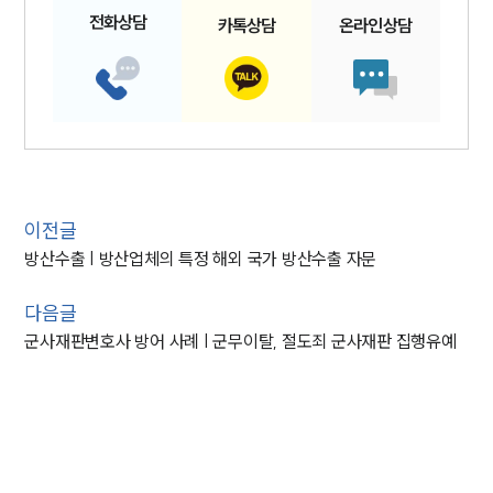
전화
상담
카톡
상담
온라인
상담
이전글
방산수출 | 방산업체의 특정 해외 국가 방산수출 자문
다음글
군사재판변호사 방어 사례 | 군무이탈, 절도죄 군사재판 집행유예