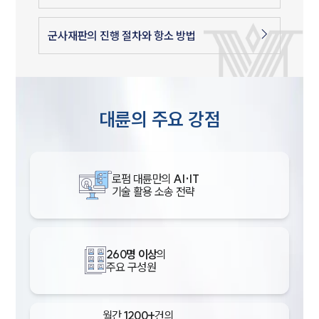
군사재판의 진행 절차와 항소 방법
대륜의 주요 강점
로펌 대륜만의
AI·IT
기술 활용 소송 전략
260명 이상
의
주요 구성원
월간
1200+
건의