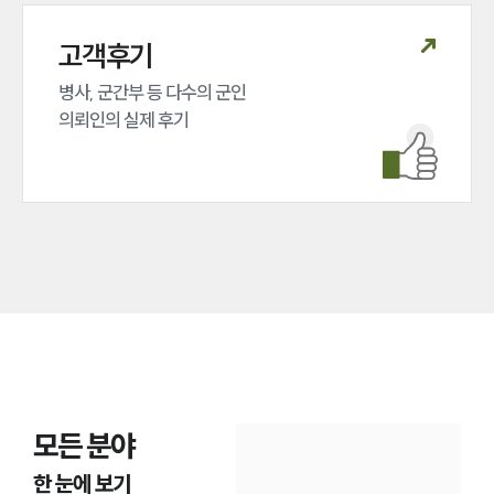
고객후기
병사, 군간부 등 다수의 군인 

의뢰인의 실제 후기
모든 분야
한 눈에 보기