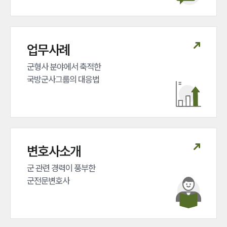
업무사례
군형사 분야에서 축적한 

국방군사그룹의 대응법
변호사소개
군 관련 경력이 풍부한 

군전문변호사