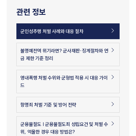
관련 정보
군인성추행 처벌 사례와 대응 절차
불명예전역 위기라면? 군사재판·징계절차와 연
금 제한 기준 정리
영내폭행 처벌 수위와 군형법 적용 시 대응 가이
드
항명죄 처벌 기준 및 방어 전략
군용물절도 | 군용물절도죄 성립요건 및 처벌 수
위, 억울한 경우 대응 방법은?