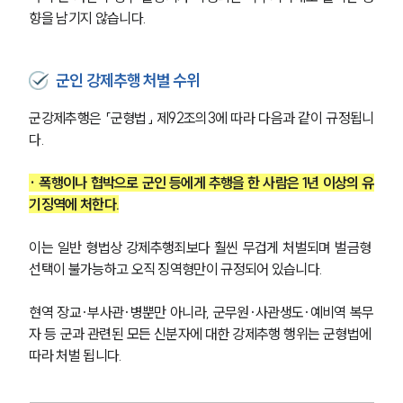
향을 남기지 않습니다.
군인 강제추행 처벌 수위
군강제추행은 「군형법」 제92조의3에 따라 다음과 같이 규정됩니
다.
· 폭행이나 협박으로 군인 등에게 추행을 한 사람은 1년 이상의 유
기징역에 처한다.
이는 일반 형법상 강제추행죄보다 훨씬 무겁게 처벌되며 벌금형 
선택이 불가능하고 오직 징역형만이 규정되어 있습니다.
현역 장교·부사관·병뿐만 아니라, 군무원·사관생도·예비역 복무
자 등 군과 관련된 모든 신분자에 대한 강제추행 행위는 군형법에 
따라 처벌 됩니다.