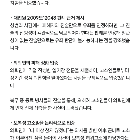
치함을 입증했습니다.
· 대법원 2009도12048 판례 근거 제시
성범죄 사건에서 피해자의 진술만으로 유죄를 인정하려면, 그 진
술의 신빙성이 객관적으로 담보되어야 한다는 판례를 인용해 일관
성이 없는 진술만으로는 유죄 판단이 불가능하다는 점을 강조했습
니다.
· 의뢰인의 피해 정황 입증
의뢰인이 직접 작성한 일기장 전문을 제출하여, 고소인들로부터 
장기간 성적 괴롭힘을 받아왔다는 사실을 구체적으로 입증했습니
다.
복무 중 동료 병사들의 진술을 통해, 오히려 고소인들이 의뢰인에
게 먼저 신체 접촉을 한 사실이 드러났습니다.
· 보복성 고소임을 논리적으로 입증
의뢰인이 “더 이상 참지 않겠다”는 의사를 밝힌 이후 곧바로 고소
가 이루어진 점을 들어이 사건이 보복성 허위고소에 해당한다는 