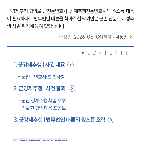
군강제추행 혐의로 군전문변호사, 강제추행전문변호사의 원스톱 대응
이 필요하다며 법무법인 대륜을 찾아주신 의뢰인은 군인 신분으로 성추
행 처벌 위기에 놓여 있었습니다.
수정일
:
2026-05-04
|
저자 :
박동일
CONTENTS
1
.
군강제추행 | 사건 내용
-
군전문변호사 조력 사항
2
.
군강제추행 | 사건 결과
-
군인 강제추행 처벌 수위
-
억울한 혐의 대응 포인트
3
.
군강제추행 | 법무법인 대륜의 원스톱 조력