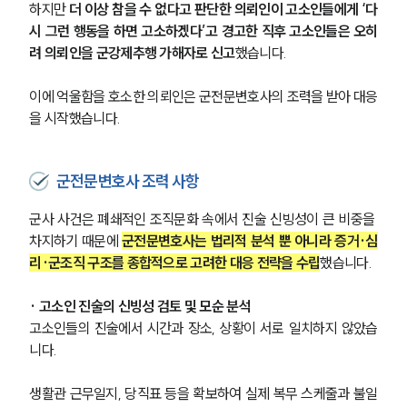
하지만 
더 이상 참을 수 없다고 판단한 의뢰인이 고소인들에게 ‘다
시 그런 행동을 하면 고소하겠다’고 경고한 직후 고소인들은 오히
려 의뢰인을 군강제추행 가해자로 신고
했습니다.
이에 억울함을 호소한 의뢰인은 군전문변호사의 조력을 받아 대응
을 시작했습니다.
군전문변호사 조력 사항
군사 사건은 폐쇄적인 조직문화 속에서 진술 신빙성이 큰 비중을 
차지하기 때문에 
군전문변호사는 법리적 분석 뿐 아니라 증거·심
리·군조직 구조를 종합적으로 고려한 대응 전략을 수립
했습니다.
· 고소인 진술의 신빙성 검토 및 모순 분석
고소인들의 진술에서 시간과 장소, 상황이 서로 일치하지 않았습
니다.
생활관 근무일지, 당직표 등을 확보하여 실제 복무 스케줄과 불일