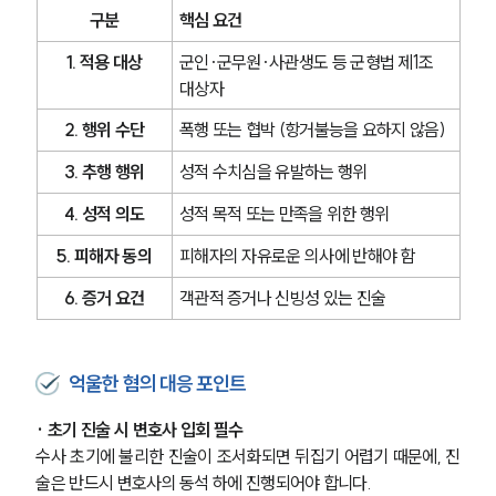
구분
핵심 요건
1. 적용 대상
군인·군무원·사관생도 등 군형법 제1조 
대상자
2. 행위 수단
폭행 또는 협박 (항거불능을 요하지 않음)
3. 추행 행위
성적 수치심을 유발하는 행위
4. 성적 의도
성적 목적 또는 만족을 위한 행위
5. 피해자 동의
피해자의 자유로운 의사에 반해야 함
6. 증거 요건
객관적 증거나 신빙성 있는 진술
억울한 혐의 대응 포인트
· 초기 진술 시 변호사 입회 필수
수사 초기에 불리한 진술이 조서화되면 뒤집기 어렵기 때문에, 진
술은 반드시 변호사의 동석 하에 진행되어야 합니다.