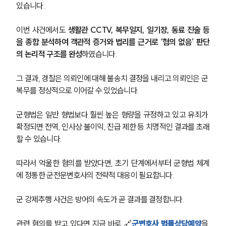
있습니다.
이번 사건에서도 
생활관 CCTV, 복무일지, 일기장, 동료 진술 등
을 종합 분석하여 객관적 증거와 법리를 근거로 ‘혐의 없음’ 판단
의 논리적 구조를 완성
하였습니다.
그 결과, 경찰은 의뢰인에 대해 불송치 결정을 내리고 의뢰인은 군 
복무를 정상적으로 이어갈 수 있었습니다.
군형법은 일반 형법보다 훨씬 높은 형량을 규정하고 있고 유죄가 
확정되면 전역, 인사상 불이익, 진급 제한 등 치명적인 결과를 초래
할 수 있습니다.
따라서 억울한 혐의를 받았다면, 초기 단계에서부터 군형법 체계
에 정통한 군전문변호사의 전략적 대응이 필요합니다.
군 강제추행 사건은 방어의 속도가 곧 결과를 결정합니다.
관련 혐의를 받고 있다면 지금 바로 🔗
군변호사 법률상담예약
을 