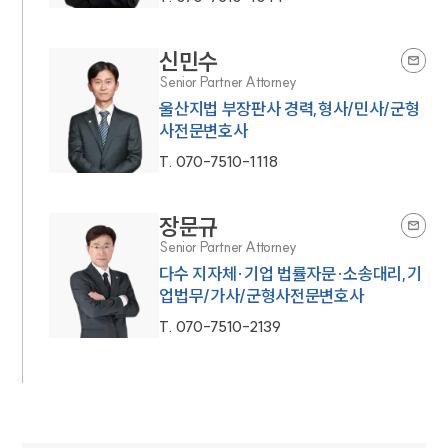
신민수
Senior Partner Attorney
울산지법 부장판사 경력,형사/민사/군형
사전문변호사
T.
070-7510-1118
장문규
Senior Partner Attorney
다수 지자체·기업 법률자문·소송대리,기
업법무/가사/군형사전문변호사
T.
070-7510-2139