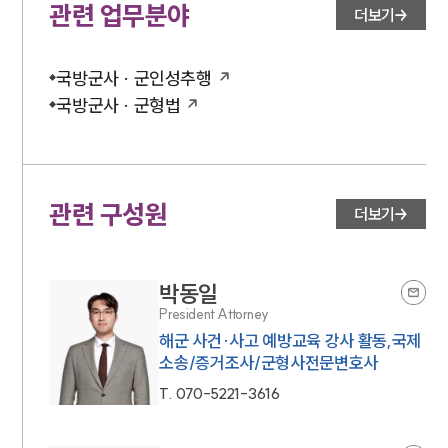
관련 업무분야
더보기
국방군사 · 군인성추행
국방군사 · 군형법
관련 구성원
더보기
박동일
President Attorney
해군 사건·사고 예방교육 강사 활동,국제
소송/증거조사/군형사전문변호사
T.
070-5221-3616