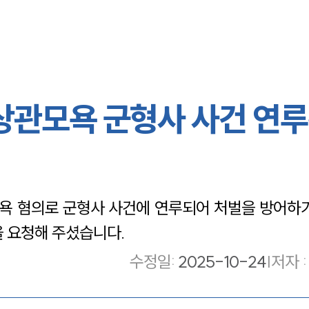
 상관모욕 군형사 사건 연
 혐의로 군형사 사건에 연루되어 처벌을 방어하기
 요청해 주셨습니다.
수정일
:
2025-10-24
|
저자 :