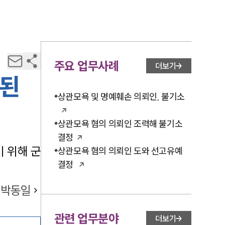
주요 업무사례
더보기
루된
상관모욕 및 명예훼손 의뢰인, 불기소
상관모욕 혐의 의뢰인 조력해 불기소
결정
 위해 군
상관모욕 혐의 의뢰인 도와 선고유예
결정
박동일
관련 업무분야
더보기