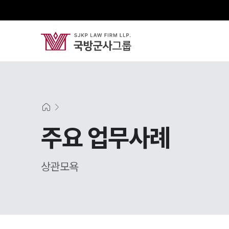
주요 업무사례
상관모욕