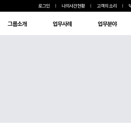
로그인
나의사건현황
고객의 소리
그룹소개
업무사례
업무분야