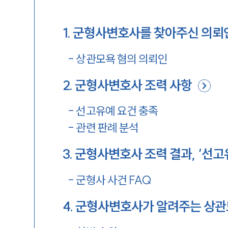
1
.
군형사변호사를 찾아주신 의뢰
-
상관모욕 혐의 의뢰인
2
.
군형사변호사 조력 사항
-
선고유예 요건 충족
-
관련 판례 분석
3
.
군형사변호사 조력 결과, ‘선고
-
군형사 사건 FAQ
4
.
군형사변호사가 알려주는 상