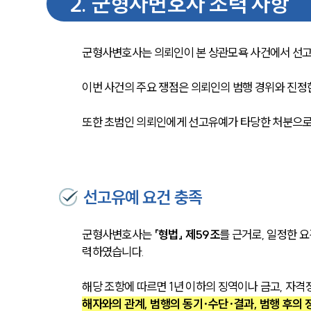
2
.
군형사변호사 조력 사항
군형사변호사는 의뢰인이 본 상관모욕 사건에서 선고
이번 사건의 주요 쟁점은 의뢰인의 범행 경위와 진정
또한 초범인 의뢰인에게 선고유예가 타당한 처분으로
선고유예 요건 충족
군형사변호사는 
「형법」 제59조
를 근거로, 일정한 
력하였습니다.
해당 조항에 따르면 1년 이하의 징역이나 금고, 자격
해자와의 관계, 범행의 동기·수단·결과, 범행 후의