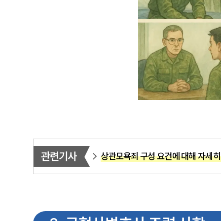
관련기사
상관모욕죄 구성 요건에 대해 자세히