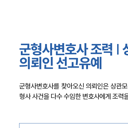
군형사변호사 조력 |
의뢰인 선고유예
군형사변호사를 찾아오신 의뢰인은 상관모욕
형사 사건을 다수 수임한 변호사에게 조력을