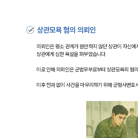
상관모욕 혐의 의뢰인
의뢰인은 평소 관계가 원만하지 않던 상관이 자신에게
상관에게 심한 욕설을 퍼부었습니다.
이로 인해 의뢰인은 군법무부로부터 상관모욕죄 혐의
이후 전과 없이 사건을 마무리하기 위해 군형사변호사