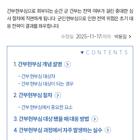
간부현부심으로 회부되는 순간 군 간부는 전역 여부가 걸린 중대한 심
사 절차에 직면하게 됩니다. 군인현부심으로 인한 전역 위험은 초기 대
응 전략이 결과를 좌우합니다.
수정일
:
2025-11-17
|
저자 :
박동일
CONTENTS
1
.
간부현부심 개념 설명
-
간부현부심 대상자
-
간부현부심 대상이 되는 경우
2
.
간부현부심 절차
-
간부현부심에서 중요한 요소
3
.
간부현부심 대상 됐을 때 대응 방법
4
.
간부현부심 과정에서 자주 발생하는 실수