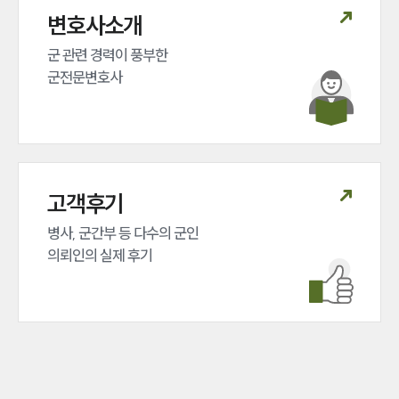
변호사소개
군 관련 경력이 풍부한 

군전문변호사
고객후기
병사, 군간부 등 다수의 군인 

의뢰인의 실제 후기