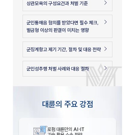
상관모욕의 구성요건과 처벌 기준
군인통매음 혐의를 받았다면 필수 체크,
벌금형 이상의 판결이 미치는 영향
군징계항고 제기 기간, 절차 및 대응 전략
군인성추행 처벌 사례와 대응 절차
대륜의 주요 강점
로펌 대륜만의
AI·IT
기술 활용 소송 전략