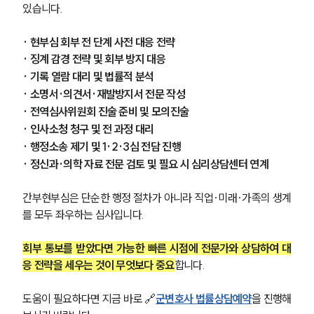
있습니다.
· 현부심 회부 전 단계 사전 대응 전략
· 징계 감경 전략 및 회부 방지 대응
· 기록 열람 대리 및 법률적 분석
· 소명서·의견서·재발방지서 전문 작성
· 전역심사위원회 진술 준비 및 모의진술
· 인사소청 청구 및 전 과정 대리
· 행정소송 제기 및 1·2·3심 전담 진행
· 정신과·의학 자료 전문 검토 및 필요 시 심리상담센터 연계
간부현부심은 단순한 행정 절차가 아니라 직업·미래·가족의 생계
를 모두 좌우하는 심사입니다.
회부 통보를 받았다면 가능한 빠른 시점에 전문가와 상담하여 대
응 전략을 세우는 것이 무엇보다 중요
합니다.
도움이 필요하다면 지금 바로 🔗
군변호사 법률상담예약
을 진행해