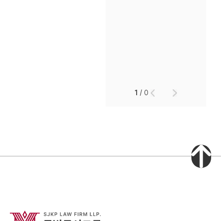
1
/
0
인재채용
만화로 보는 사례