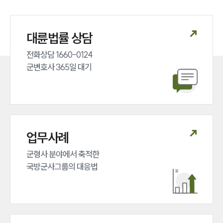
대륜법률 상담
전화상담 1660-0124 

군변호사 365일 대기
업무사례
군형사 분야에서 축적한 

국방군사그룹의 대응법