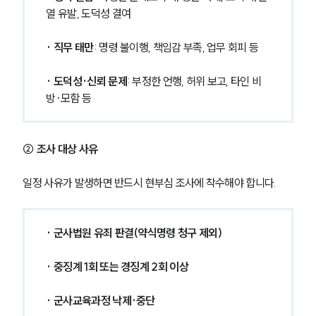
열 유발, 도덕성 결여
· 직무 태만
: 명령 불이행, 책임감 부족, 업무 회피 등
· 도덕성·신뢰 문제
: 부정한 언행, 허위 보고, 타인 비
방·모함 등
② 조사 대상 사유
일정 사유가 발생하면 반드시 현부심 조사에 착수해야 합니다.
· 군사법원 유죄 판결(약식명령 청구 제외)
· 중징계 1회 또는 경징계 2회 이상
· 군사교육과정 낙제·중단