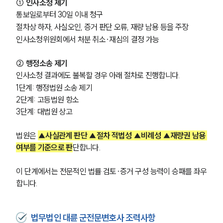
① 인사소청 제기
통보일로부터 30일 이내 청구
절차상 하자, 사실오인, 증거 판단 오류, 재량 남용 등을 주장
인사소청위원회에서 처분 취소·재심의 결정 가능
② 행정소송 제기
인사소청 결과에도 불복할 경우 아래 절차로 진행합니다.
1단계: 행정법원 소송 제기
2단계: 고등법원 항소
3단계: 대법원 상고
법원은 
▲사실관계 판단 ▲절차 적법성 ▲비례성 ▲재량권 남용 
여부를 기준으로 판
단합니다.
이 단계에서는 전문적인 법률 검토·증거 구성 능력이 승패를 좌우
합니다.
법무법인 대륜 군전문변호사 조력사항