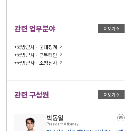
관련 업무분야
더보기
국방군사 · 군대징계
국방군사 · 근무태만
국방군사 · 소청심사
관련 구성원
더보기
박동일
President Attorney