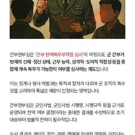
간부현부심은 
‘간부 현역복무부적합 심사’
의 약칭으로, 
군 간부가 
현재의 신체·정신 상태, 근무 능력, 성격적·도덕적 적합성 등을 종
합해 계속 복무가 가능한지 여부를 심사하는 제도
입니다.
이는 징계나 형사 처벌과는 목적과 절차가 다르며 군 조직의 특수
성을 고려하여 폭넓은 재량이 인정되는 영역입니다.
간부현부심은 군인사법, 군인사법 시행령, 시행규칙 등을 근거로 
운영되며 전역 여부 결정이라는 중대한 결과를 수반하므로 초기 
대응부터 법률적 전략이 필수적입니다. 
심사 결과가 개인의 직업·경제·명예에 막대한 영향을 미친다는 