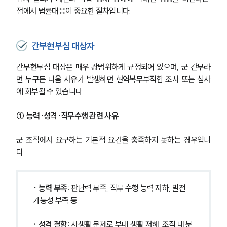
점에서 법률대응이 중요한 절차입니다.
간부현부심 대상자
간부현부심 대상은 매우 광범위하게 규정되어 있으며, 군 간부라
면 누구든 다음 사유가 발생하면 현역복무부적합 조사 또는 심사
에 회부될 수 있습니다.
① 능력·성격·직무수행 관련 사유
군 조직에서 요구하는 기본적 요건을 충족하지 못하는 경우입니
다.
· 능력 부족
: 판단력 부족, 직무 수행 능력 저하, 발전 
가능성 부족 등
· 성격 결함
: 사생활 문제로 부대 생활 저해, 조직 내 분