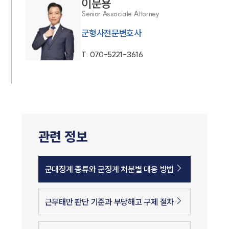
이문용
Senior Associate Attorney
군형사전문변호사
T.
070-5221-3616
관련 정보
군대징계 종류와 군징계 처분별 대응 방법
근무태만 판단 기준과 부당해고 구제 절차