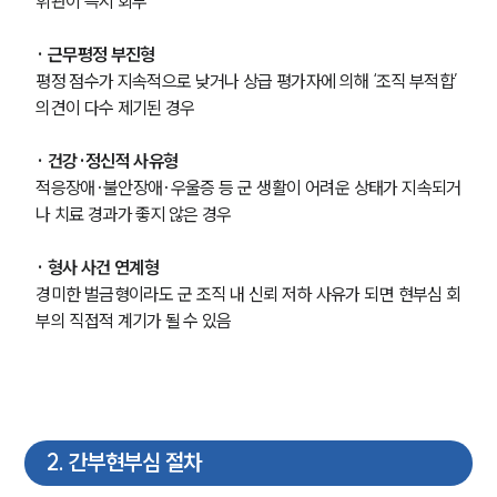
휘관이 즉시 회부
· 근무평정 부진형
평정 점수가 지속적으로 낮거나 상급 평가자에 의해 ‘조직 부적합’ 
의견이 다수 제기된 경우
· 건강·정신적 사유형
적응장애·불안장애·우울증 등 군 생활이 어려운 상태가 지속되거
나 치료 경과가 좋지 않은 경우
· 형사 사건 연계형
경미한 벌금형이라도 군 조직 내 신뢰 저하 사유가 되면 현부심 회
부의 직접적 계기가 될 수 있음
2
.
간부현부심 절차