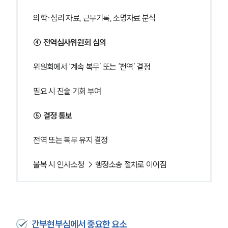
의학·심리 자료, 근무기록, 소명자료 분석
④ 전역심사위원회 심의
위원회에서 ‘계속 복무’ 또는 ‘전역’ 결정
필요 시 진술 기회 부여
⑤ 결정 통보
전역 또는 복무 유지 결정
불복 시 인사소청 → 행정소송 절차로 이어짐
간부현부심에서 중요한 요소