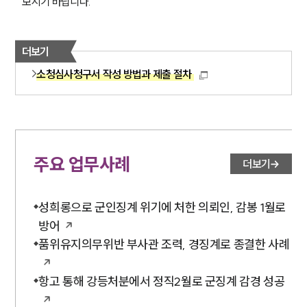
보시기 바랍니다.
더보기
소청심사청구서 작성 방법과 제출 절차
주요 업무사례
더보기
성희롱으로 군인징계 위기에 처한 의뢰인, 감봉 1월로
방어
품위유지의무위반 부사관 조력, 경징계로 종결한 사례
항고 통해 강등처분에서 정직2월로 군징계 감경 성공