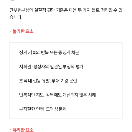
간부현부심의 실질적 판단 기준은 다음 두 가지 틀로 정리할 수 있
습니다.
· 불리한 요소
징계 기록의 반복 또는 중징계 처분
지휘관·평정자의 일관된 부정적 평가
조직 내 갈등 유발, 부대 기강 문란
반복적인 지도·감독에도 개선되지 않은 사례
부적절한 언행·도덕성 문제
· 유리한 요소