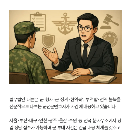
법무법인 대륜은 군 형사·군 징계·현역복무부적합·전역 불복을 
전문적으로 다루는 군전문변호사가 사건에 대응하고 있습니다.
서울·부산·대구·인천·광주·울산·수원 등 전국 분사무소에서 당
일 상담 접수가 가능하며 군 부대 사건은 긴급 대응 체계를 갖추고 